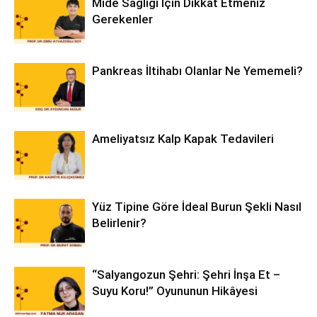
Mide Sağlığı İçin Dikkat Etmeniz
Gerekenler
Pankreas İltihabı Olanlar Ne Yememeli?
Ameliyatsız Kalp Kapak Tedavileri
Yüz Tipine Göre İdeal Burun Şekli Nasıl
Belirlenir?
“Salyangozun Şehri: Şehri İnşa Et –
Suyu Koru!” Oyununun Hikâyesi