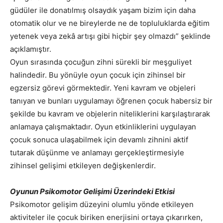
güdüler ile donatılmış olsaydık yaşam bizim için daha
otomatik olur ve ne bireylerde ne de topluluklarda eğitim
yetenek veya zekâ artışı gibi hiçbir şey olmazdı” şeklinde
açıklamıştır.
Oyun sırasında çocuğun zihni sürekli bir meşguliyet
halindedir. Bu yönüyle oyun çocuk için zihinsel bir
egzersiz görevi görmektedir. Yeni kavram ve objeleri
tanıyan ve bunları uygulamayı öğrenen çocuk habersiz bir
şekilde bu kavram ve objelerin niteliklerini karşılaştırarak
anlamaya çalışmaktadır. Oyun etkinliklerini uygulayan
çocuk sonuca ulaşabilmek için devamlı zihnini aktif
tutarak düşünme ve anlamayı gerçekleştirmesiyle
zihinsel gelişimi etkileyen değişkenlerdir.
Oyunun Psikomotor Gelişimi Üzerindeki Etkisi
Psikomotor gelişim düzeyini olumlu yönde etkileyen
aktiviteler ile çocuk biriken enerjisini ortaya çıkarırken,