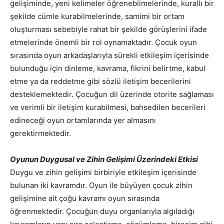
gelişiminde, yeni kelimeler öğrenebilmelerinde, kurallı bir
şekilde cümle kurabilmelerinde, samimi bir ortam
oluşturması sebebiyle rahat bir şekilde görüşlerini ifade
etmelerinde önemli bir rol oynamaktadır. Çocuk oyun
sırasında oyun arkadaşlarıyla sürekli etkileşim içerisinde
bulunduğu için dinleme, kavrama, fikrini belirtme, kabul
etme ya da reddetme gibi sözlü iletişim becerilerini
desteklemektedir. Çocuğun dil üzerinde otorite sağlaması
ve verimli bir iletişim kurabilmesi, bahsedilen becerileri
edineceği oyun ortamlarında yer almasını
gerektirmektedir.
Oyunun Duygusal ve Zihin Gelişimi Üzerindeki Etkisi
Duygu ve zihin gelişimi birbiriyle etkileşim içerisinde
bulunan iki kavramdır. Oyun ile büyüyen çocuk zihin
gelişimine ait çoğu kavramı oyun sırasında
öğrenmektedir. Çocuğun duyu organlarıyla algıladığı