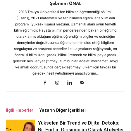
Şebnem ÖNAL
2018 Trakya Üniversitesi fen bilimleri öğretmenliği bölümü
(Lisans), 2021 matematik ve fen bilimleri eğitimi anabilim dalı
programı (yüksek lisans) mezunu. Uzmanlık alanı oyun temelli
bilim eğitimidir. Hayata bilimin penceresinden bakan bir eğitimci
olarak almış olduğum eğitim, öğrendiğim bilgiler ve edindiğim
deneyimler doğrultusunda öğrencilerimin elde ettiği bilgilere
sorgulayıcı ve araştırıcı beceriler ile ulaşmalarını sağlayarak, en
önemlisi bilimi konuşacak, bilimi üretecek ve bilimi paylaşacak
gelecek nesiller yetiştirmeyi, tüm bunları adalet, merhamet, sevgi
ve ahlak doğrultusunda gerçekleştirmeyi ülkem için faydalı bir
gelecek nesil yetiştirmeyi amaçlıyorum...
İlgili Haberler
Yazarın Diğer İçerikleri
Yükselen Bir Trend ve Dijital Detoks:
Bir Eğitim Girişimciliği Olarak Atölyeler