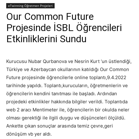
eTwinning Öğretmen Projeleri
Our Common Future
Projesinde İSBL Öğrencileri
Etkinliklerini Sundu
Kurucusu Nubar Qurbanova ve Nesrin Kurt ‘un üstlendiği,
Türkiye ve Azerbaycan okullarının katıldığı Our Common
Future projesinde öğrencilerle online toplantı,9.4.2022
tarihinde yapıldı. Toplantı,kurucuların, öğretmenlerin ve
öğrencilerin kendini tanıtması ile başladı. Ardından
projedeki etkinlikler hakkında bilgiler verildi. Toplantıda
web 2 aracı Mentimeter ile, öğrencilerin bir okulda neler
olması gerektiği ile ilgili duygu ve düşünceleri ölçüldü.
Ankette çıkan sonuçlar arasında temiz çevre,geri
dönüşüm vb yer aldı.