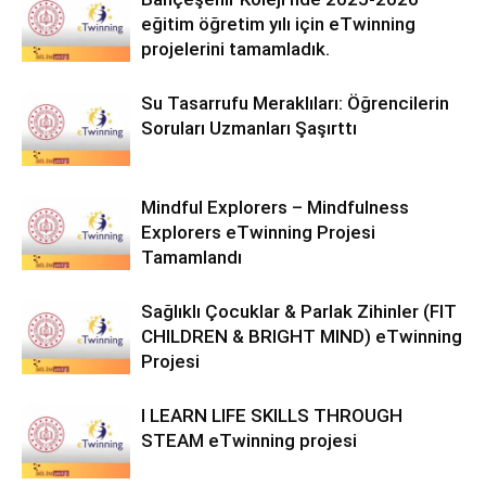
eğitim öğretim yılı için eTwinning
projelerini tamamladık.
Su Tasarrufu Meraklıları: Öğrencilerin
Soruları Uzmanları Şaşırttı
Mindful Explorers – Mindfulness
Explorers eTwinning Projesi
Tamamlandı
Sağlıklı Çocuklar & Parlak Zihinler (FIT
CHILDREN & BRIGHT MIND) eTwinning
Projesi
I LEARN LIFE SKILLS THROUGH
STEAM eTwinning projesi