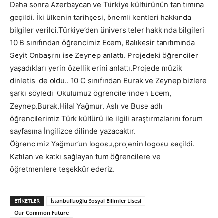
Daha sonra Azerbaycan ve Türkiye kültürünün tanıtımına
geçildi. İki ülkenin tarihçesi, önemli kentleri hakkında
bilgiler verildi.Türkiye’den üniversiteler hakkında bilgileri
10 B sınıfından öğrencimiz Ecem, Balıkesir tanıtımında
Seyit Onbaşı’nı ise Zeynep anlattı. Projedeki öğrenciler
yaşadıkları yerin özelliklerini anlattı.Projede müzik
dinletisi de oldu.. 10 C sınıfından Burak ve Zeynep bizlere
şarkı söyledi. Okulumuz öğrencilerinden Ecem,
Zeynep,Burak,Hilal Yağmur, Aslı ve Buse adlı
öğrencilerimiz Türk kültürü ile ilgili araştırmalarını forum
sayfasına İngilizce dilinde yazacaktır.
Öğrencimiz Yağmur’un logosu,projenin logosu seçildi.
Katılan ve katkı sağlayan tum öğrencilere ve
öğretmenlere teşekkür ederiz.
ETIKETLER
İstanbulluoğlu Sosyal Bilimler Lisesi
Our Common Future