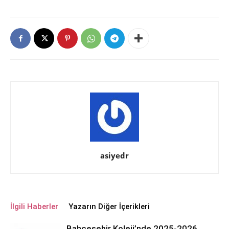
asiyedr
İlgili Haberler
Yazarın Diğer İçerikleri
Bahçeşehir Koleji’nde 2025-2026