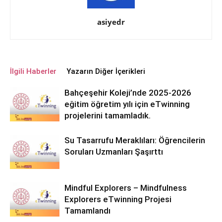
asiyedr
İlgili Haberler
Yazarın Diğer İçerikleri
Bahçeşehir Koleji’nde 2025-2026
eğitim öğretim yılı için eTwinning
projelerini tamamladık.
Su Tasarrufu Meraklıları: Öğrencilerin
Soruları Uzmanları Şaşırttı
Mindful Explorers – Mindfulness
Explorers eTwinning Projesi
Tamamlandı