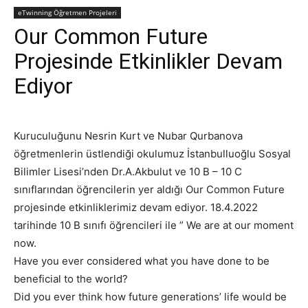
eTwinning Öğretmen Projeleri
Our Common Future
Projesinde Etkinlikler Devam
Ediyor
Kuruculuğunu Nesrin Kurt ve Nubar Qurbanova
öğretmenlerin üstlendiği okulumuz İstanbulluoğlu Sosyal
Bilimler Lisesi’nden Dr.A.Akbulut ve 10 B – 10 C
sınıflarından öğrencilerin yer aldığı Our Common Future
projesinde etkinliklerimiz devam ediyor. 18.4.2022
tarihinde 10 B sınıfı öğrencileri ile ” We are at our moment
now.
Have you ever considered what you have done to be
beneficial to the world?
Did you ever think how future generations’ life would be