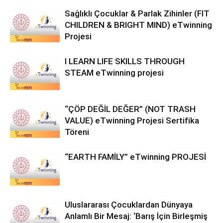
Sağlıklı Çocuklar & Parlak Zihinler (FIT
CHILDREN & BRIGHT MIND) eTwinning
Projesi
I LEARN LIFE SKILLS THROUGH
STEAM eTwinning projesi
“ÇÖP DEĞİL DEĞER” (NOT TRASH
VALUE) eTwinning Projesi Sertifika
Töreni
“EARTH FAMİLY” eTwinning PROJESİ
Uluslararası Çocuklardan Dünyaya
Anlamlı Bir Mesaj: ‘Barış İçin Birleşmiş