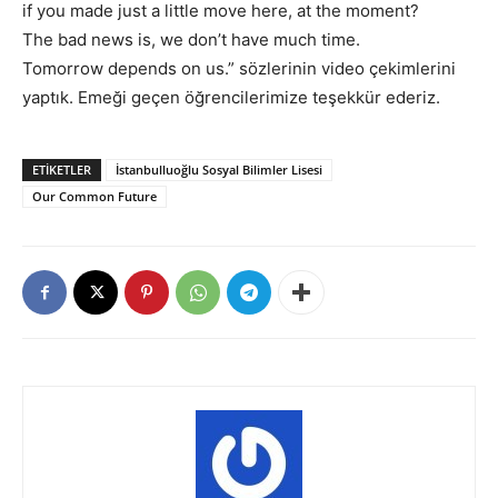
if you made just a little move here, at the moment?
The bad news is, we don’t have much time.
Tomorrow depends on us.” sözlerinin video çekimlerini
yaptık. Emeği geçen öğrencilerimize teşekkür ederiz.
ETIKETLER
İstanbulluoğlu Sosyal Bilimler Lisesi
Our Common Future