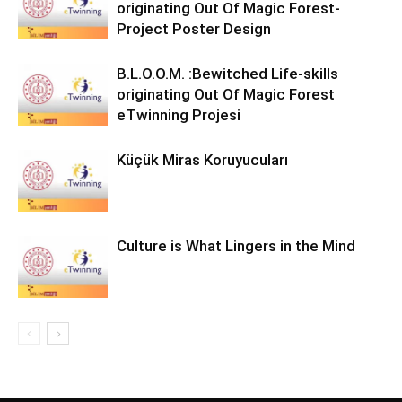
originating Out Of Magic Forest-
Project Poster Design
B.L.O.O.M. :Bewitched Life-skills
originating Out Of Magic Forest
eTwinning Projesi
Küçük Miras Koruyucuları
Culture is What Lingers in the Mind