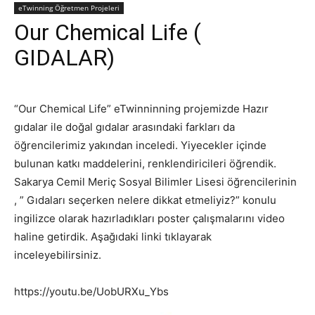
eTwinning Öğretmen Projeleri
Our Chemical Life (
GIDALAR)
“Our Chemical Life” eTwinninning projemizde Hazır
gıdalar ile doğal gıdalar arasındaki farkları da
öğrencilerimiz yakından inceledi. Yiyecekler içinde
bulunan katkı maddelerini, renklendiricileri öğrendik.
Sakarya Cemil Meriç Sosyal Bilimler Lisesi öğrencilerinin
, ” Gıdaları seçerken nelere dikkat etmeliyiz?” konulu
ingilizce olarak hazırladıkları poster çalışmalarını video
haline getirdik. Aşağıdaki linki tıklayarak
inceleyebilirsiniz.
https://youtu.be/UobURXu_Ybs