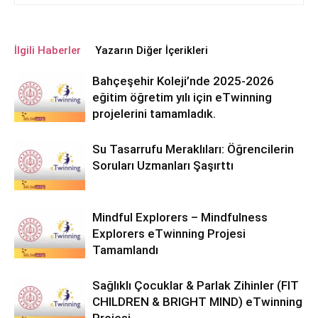
İlgili Haberler
Yazarın Diğer İçerikleri
Bahçeşehir Koleji’nde 2025-2026
eğitim öğretim yılı için eTwinning
projelerini tamamladık.
Su Tasarrufu Meraklıları: Öğrencilerin
Soruları Uzmanları Şaşırttı
Mindful Explorers – Mindfulness
Explorers eTwinning Projesi
Tamamlandı
Sağlıklı Çocuklar & Parlak Zihinler (FIT
CHILDREN & BRIGHT MIND) eTwinning