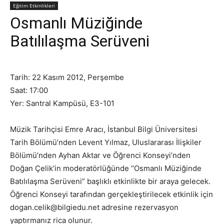
Eğitim Etkinlikleri
Osmanlı Müziğinde
Batılılaşma Serüveni
Tarih: 22 Kasım 2012, Perşembe
Saat: 17:00
Yer: Santral Kampüsü, E3-101
Müzik Tarihçisi Emre Aracı, İstanbul Bilgi Üniversitesi
Tarih Bölümü’nden Levent Yılmaz, Uluslararası İlişkiler
Bölümü’nden Ayhan Aktar ve Öğrenci Konseyi’nden
Doğan Çelik’in moderatörlüğünde “Osmanlı Müziğinde
Batılılaşma Serüveni” başlıklı etkinlikte bir araya gelecek.
Öğrenci Konseyi tarafından gerçekleştirilecek etkinlik için
dogan.celik@bilgiedu.net adresine rezervasyon
yaptırmanız rica olunur.