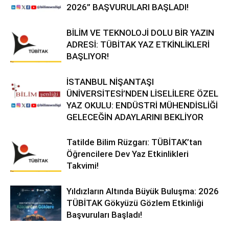
2026” BAŞVURULARI BAŞLADI!
BİLİM VE TEKNOLOJİ DOLU BİR YAZIN
ADRESİ: TÜBİTAK YAZ ETKİNLİKLERİ
BAŞLIYOR!
İSTANBUL NİŞANTAŞI
ÜNİVERSİTESİ’NDEN LİSELİLERE ÖZEL
YAZ OKULU: ENDÜSTRİ MÜHENDİSLİĞİ
GELECEĞİN ADAYLARINI BEKLİYOR
Tatilde Bilim Rüzgarı: TÜBİTAK’tan
Öğrencilere Dev Yaz Etkinlikleri
Takvimi!
Yıldızların Altında Büyük Buluşma: 2026
TÜBİTAK Gökyüzü Gözlem Etkinliği
Başvuruları Başladı!