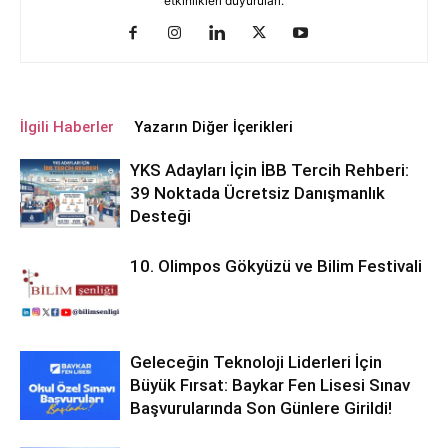
etkinlikleri duyuruları.
İlgili Haberler
Yazarın Diğer İçerikleri
YKS Adayları İçin İBB Tercih Rehberi:
39 Noktada Ücretsiz Danışmanlık
Desteği
10. Olimpos Gökyüzü ve Bilim Festivali
Geleceğin Teknoloji Liderleri İçin
Büyük Fırsat: Baykar Fen Lisesi Sınav
Başvurularında Son Günlere Girildi!