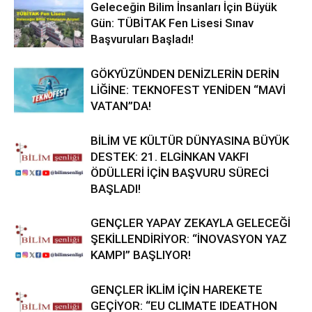
Geleceğin Bilim İnsanları İçin Büyük
Gün: TÜBİTAK Fen Lisesi Sınav
Başvuruları Başladı!
GÖKYÜZÜNDEN DENİZLERİN DERİN
LİĞİNE: TEKNOFEST YENİDEN “MAVİ
VATAN”DA!
BİLİM VE KÜLTÜR DÜNYASINA BÜYÜK
DESTEK: 21. ELGİNKAN VAKFI
ÖDÜLLERİ İÇİN BAŞVURU SÜRECİ
BAŞLADI!
GENÇLER YAPAY ZEKAYLA GELECEĞİ
ŞEKİLLENDİRİYOR: “İNOVASYON YAZ
KAMPI” BAŞLIYOR!
GENÇLER İKLİM İÇİN HAREKETE
GEÇİYOR: “EU CLIMATE IDEATHON