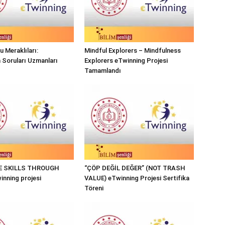
 Meraklıları:
Mindful Explorers – Mindfulness
n Soruları Uzmanları
Explorers eTwinning Projesi
Tamamlandı
FE SKILLS THROUGH
“ÇÖP DEĞİL DEĞER” (NOT TRASH
nning projesi
VALUE) eTwinning Projesi Sertifika
Töreni