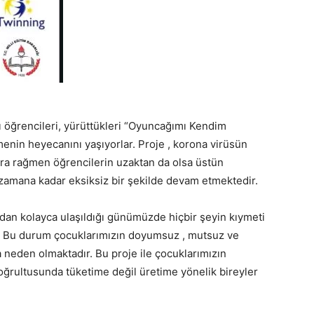
 öğrencileri, yürüttükleri “Oyuncağımı Kendim
nin heyecanını yaşıyorlar. Proje , korona virüsün
ra rağmen öğrencilerin uzaktan da olsa üstün
 zamana kadar eksiksiz bir şekilde devam etmektedir.
an kolayca ulaşıldığı günümüzde hiçbir şeyin kıymeti
. Bu durum çocuklarımızın doyumsuz , mutsuz ve
 neden olmaktadır. Bu proje ile çocuklarımızın
n doğrultusunda tüketime değil üretime yönelik bireyler