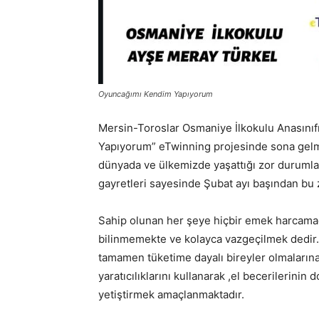
Oyuncağımı Kendim Yapıyorum
Mersin-Toroslar Osmaniye İlkokulu Anasınıfı
Yapıyorum” eTwinning projesinde sona gelme
dünyada ve ülkemizde yaşattığı zor durumla
gayretleri sayesinde Şubat ayı başından bu
Sahip olunan her şeye hiçbir emek harcamad
bilinmemekte ve kolayca vazgeçilmek dedir
tamamen tüketime dayalı bireyler olmalarına
yaratıcılıklarını kullanarak ,el becerilerini
yetiştirmek amaçlanmaktadır.