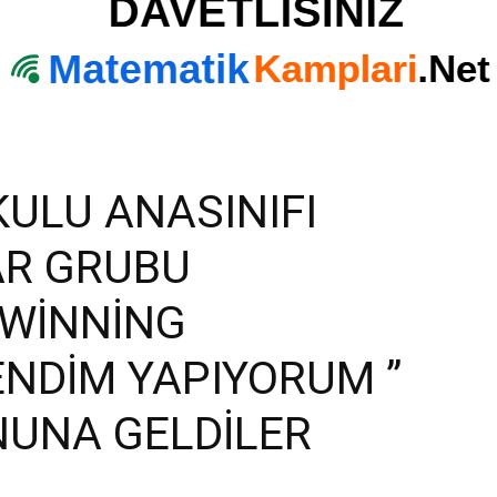
ULU ANASINIFI
AR GRUBU
TWİNNİNG
ENDİM YAPIYORUM ”
NUNA GELDİLER