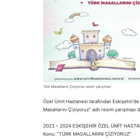
Türk Masallarını Çiziyoruz resim yarışması
Özel Ümit Hastanesi tarafından Eskişehir’de
Masallarını Çiziyoruz” adlı resim yarışması
2023 – 2024 ESKİŞEHİR ÖZEL ÜMİT HAST
Konu: ”TÜRK MASALLARINI ÇİZİYORUZ”