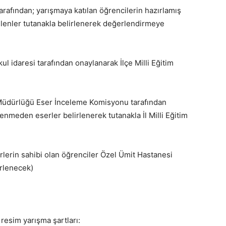
rafından; yarışmaya katılan öğrencilerin hazırlamış
dilenler tutanakla belirlenerek değerlendirmeye
ul idaresi tarafından onaylanarak İlçe Milli Eğitim
im Müdürlüğü Eser İnceleme Komisyonu tarafından
enmeden eserler belirlenerek tutanakla İl Milli Eğitim
lerin sahibi olan öğrenciler Özel Ümit Hastanesi
irlenecek)
resim yarışma şartları: