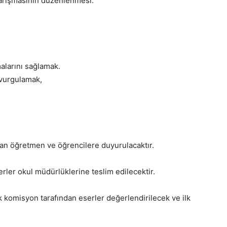
yarışmasının düzenlenmesi.
malarını sağlamak.
 vurgulamak,
dan öğretmen ve öğrencilere duyurulacaktır.
erler okul müdürlüklerine teslim edilecektir.
 komisyon tarafından eserler değerlendirilecek ve ilk