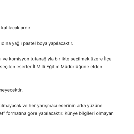
katılacaklardır.
ına yağlı pastel boya yapılacaktır.
zı ve komisyon tutanağıyla birlikte seçilmek üzere İlçe
 seçilen eserler İl Milli Eğitim Müdürlüğüne elden
meyecektir.
yazılmayacak ve her yarışmacı eserinin arka yüzüne
et” formatına göre yapılacaktır. Künye bilgileri olmayan