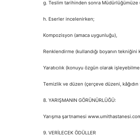
g. Teslim tarihinden sonra Müdürlüğümüze 
h. Eserler incelenirken;
Kompozisyon (amaca uygunluğu),
Renklendirme (kullandığı boyanın tekniğini ku
Yaratıcılık (konuyu özgün olarak işleyebilme
Temizlik ve düzen (çerçeve düzeni, kâğıdın 
8. YARIŞMANIN GÖRÜNÜRLÜĞÜ:
Yarışma şartnamesi www.umithastanesi.com.t
9. VERİLECEK ÖDÜLLER