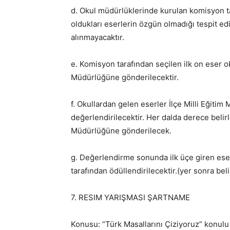
d. Okul müdürlüklerinde kurulan komisyon ta
oldukları eserlerin özgün olmadığı tespit e
alınmayacaktır.
e. Komisyon tarafından seçilen ilk on eser ok
Müdürlüğüne gönderilecektir.
f. Okullardan gelen eserler İlçe Milli Eğit
değerlendirilecektir. Her dalda derece belirl
Müdürlüğüne gönderilecek.
g. Değerlendirme sonunda ilk üçe giren eser
tarafından ödüllendirilecektir.(yer sonra bel
7. RESIM YARIŞMASI ŞARTNAME
Konusu: “Türk Masallarını Çiziyoruz” konulu 