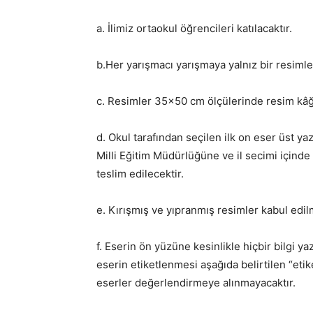
a. İlimiz ortaokul öğrencileri katılacaktır.
b.Her yarışmacı yarışmaya yalnız bir resimle 
c. Resimler 35×50 cm ölçülerinde resim kâğıd
d. Okul tarafından seçilen ilk on eser üst ya
Milli Eğitim Müdürlüğüne ve il secimi içinde
teslim edilecektir.
e. Kırışmış ve yıpranmış resimler kabul edil
f. Eserin ön yüzüne kesinlikle hiçbir bilgi 
eserin etiketlenmesi aşağıda belirtilen “etik
eserler değerlendirmeye alınmayacaktır.