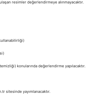
ulaşan resimler değerlendirmeye alınmayacaktır.
llanabilirliği)
si)
temizliği) konularında değerlendirme yapılacaktır.
r sitesinde yayımlanacaktır.