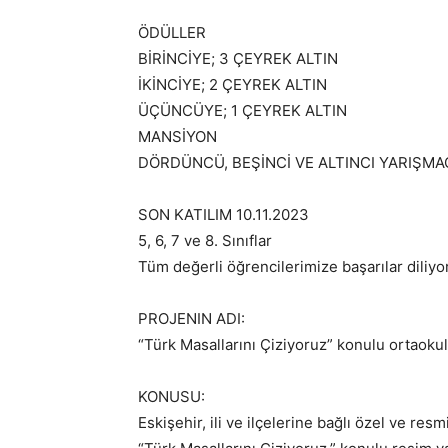
ÖDÜLLER
BİRİNCİYE; 3 ÇEYREK ALTIN
İKİNCİYE; 2 ÇEYREK ALTIN
ÜÇÜNCÜYE; 1 ÇEYREK ALTIN
MANSİYON
DÖRDÜNCÜ, BEŞİNCİ VE ALTINCI YARIŞMAC
SON KATILIM 10.11.2023
5, 6, 7 ve 8. Sınıflar
Tüm değerli öğrencilerimize başarılar diliyor,
PROJENIN ADI:
“Türk Masallarını Çiziyoruz” konulu ortaokul
KONUSU:
Eskişehir, ili ve ilçelerine bağlı özel ve resm