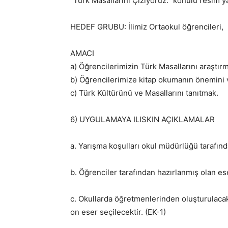
“Türk Masallarını Çiziyoruz.” konulu resim 
HEDEF GRUBU: İlimiz Ortaokul öğrencileri,
AMACI
a) Öğrencilerimizin Türk Masallarını araştır
b) Öğrencilerimize kitap okumanın önemini
c) Türk Kültürünü ve Masallarını tanıtmak.
6) UYGULAMAYA ILISKIN AÇIKLAMALAR
a. Yarışma koşulları okul müdürlüğü tarafın
b. Öğrenciler tarafından hazırlanmış olan es
c. Okullarda öğretmenlerinden oluşturulacak
on eser seçilecektir. (EK-1)