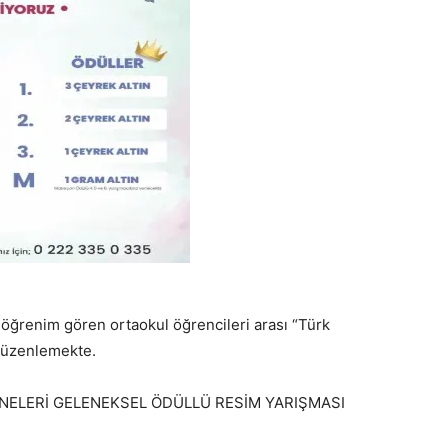
 öğrenim gören ortaokul öğrencileri arası “Türk
 düzenlemekte.
ANELERİ GELENEKSEL ÖDÜLLÜ RESİM YARIŞMASI