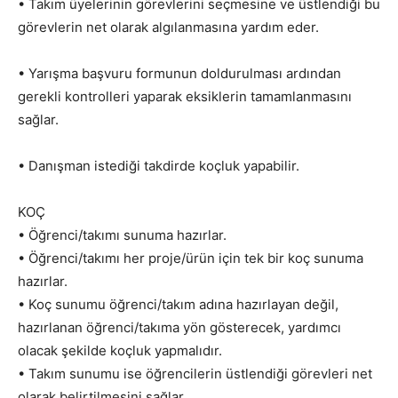
• Takım üyelerinin görevlerini seçmesine ve üstlendiği bu
görevlerin net olarak algılanmasına yardım eder.
• Yarışma başvuru formunun doldurulması ardından
gerekli kontrolleri yaparak eksiklerin tamamlanmasını
sağlar.
• Danışman istediği takdirde koçluk yapabilir.
KOÇ
• Öğrenci/takımı sunuma hazırlar.
• Öğrenci/takımı her proje/ürün için tek bir koç sunuma
hazırlar.
• Koç sunumu öğrenci/takım adına hazırlayan değil,
hazırlanan öğrenci/takıma yön gösterecek, yardımcı
olacak şekilde koçluk yapmalıdır.
• Takım sunumu ise öğrencilerin üstlendiği görevleri net
olarak belirtilmesini sağlar.