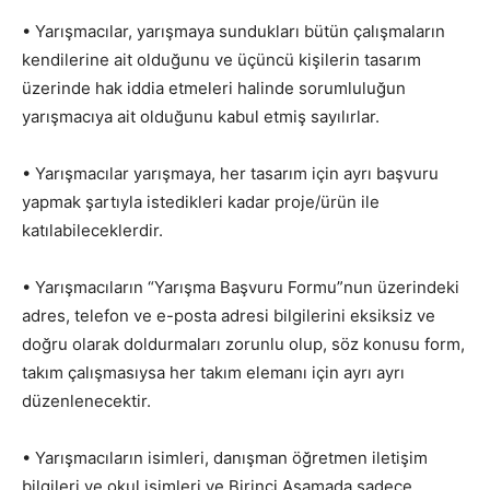
• Yarışmacılar, yarışmaya sundukları bütün çalışmaların
kendilerine ait olduğunu ve üçüncü kişilerin tasarım
üzerinde hak iddia etmeleri halinde sorumluluğun
yarışmacıya ait olduğunu kabul etmiş sayılırlar.
• Yarışmacılar yarışmaya, her tasarım için ayrı başvuru
yapmak şartıyla istedikleri kadar proje/ürün ile
katılabileceklerdir.
• Yarışmacıların “Yarışma Başvuru Formu”nun üzerindeki
adres, telefon ve e-posta adresi bilgilerini eksiksiz ve
doğru olarak doldurmaları zorunlu olup, söz konusu form,
takım çalışmasıysa her takım elemanı için ayrı ayrı
düzenlenecektir.
• Yarışmacıların isimleri, danışman öğretmen iletişim
bilgileri ve okul isimleri ve Birinci Aşamada sadece