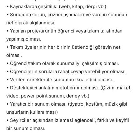
• Kaynaklarda çeşitlilik. (web, kitap, dergi vb.)
• Sunumda sorun, çözüm aşamaları ve varılan sonucun
net olarak algılanması.
• Yapılan proje/ürünün öğrenci veya takım tarafından
yapılmış olması.
• Takım üyelerinin her birinin üstlendiği görevin net
olması.
• Öğrenci/takım olarak sunuma iyi çalışılmış olması.
• Öğrencilerin sorulara rahat cevap verebiliyor olması.
• Verilen örnekler ile sunumun ikna edici olması.
• Destekleyici anlatım metotlarının olması. (Çizim, maket,
video, power point sunum, deney vb.)
• Yaratıcı bir sunum olması. (tiyatro, kostüm, müzik gibi
unsurların kullanılması)
• Seyirciler açısından izlemesi eğlenceli, farklı ve keyifli
bir sunum olması.