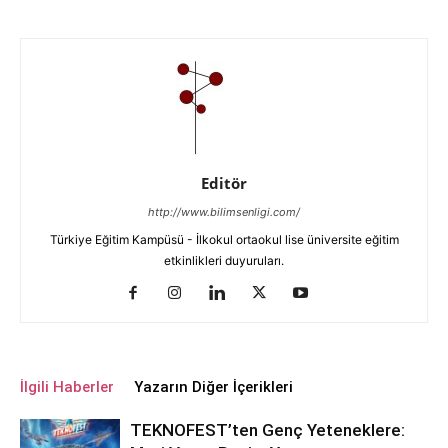
Editör
http://www.bilimsenligi.com/
Türkiye Eğitim Kampüsü - İlkokul ortaokul lise üniversite eğitim
etkinlikleri duyuruları.
İlgili Haberler
Yazarın Diğer İçerikleri
TEKNOFEST’ten Genç Yeteneklere: