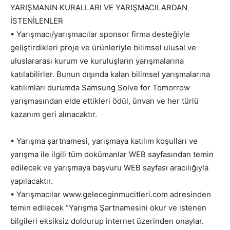
YARIŞMANIN KURALLARI VE YARIŞMACILARDAN
İSTENİLENLER
• Yarışmacı/yarışmacılar sponsor firma desteğiyle
geliştirdikleri proje ve ürünleriyle bilimsel ulusal ve
uluslararası kurum ve kuruluşların yarışmalarına
katılabilirler. Bunun dışında kalan bilimsel yarışmalarına
katılımları durumda Samsung Solve for Tomorrow
yarışmasından elde ettikleri ödül, ünvan ve her türlü
kazanım geri alınacaktır.
• Yarışma şartnamesi, yarışmaya katılım koşulları ve
yarışma ile ilgili tüm dokümanlar WEB sayfasından temin
edilecek ve yarışmaya başvuru WEB sayfası aracılığıyla
yapılacaktır.
• Yarışmacılar www.geleceginmucitleri.com adresinden
temin edilecek “Yarışma Şartnamesini okur ve istenen
bilgileri eksiksiz doldurup internet üzerinden onaylar.