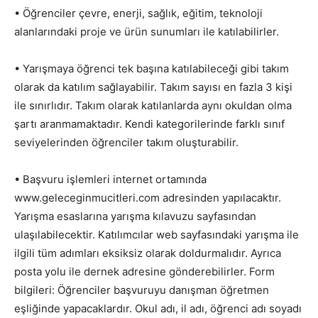
• Öğrenciler çevre, enerji, sağlık, eğitim, teknoloji
alanlarındaki proje ve ürün sunumları ile katılabilirler.
• Yarışmaya öğrenci tek başına katılabileceği gibi takım
olarak da katılım sağlayabilir. Takım sayısı en fazla 3 kişi
ile sınırlıdır. Takım olarak katılanlarda aynı okuldan olma
şartı aranmamaktadır. Kendi kategorilerinde farklı sınıf
seviyelerinden öğrenciler takım oluşturabilir.
• Başvuru işlemleri internet ortamında
www.geleceginmucitleri.com adresinden yapılacaktır.
Yarışma esaslarına yarışma kılavuzu sayfasından
ulaşılabilecektir. Katılımcılar web sayfasındaki yarışma ile
ilgili tüm adımları eksiksiz olarak doldurmalıdır. Ayrıca
posta yolu ile dernek adresine gönderebilirler. Form
bilgileri: Öğrenciler başvuruyu danışman öğretmen
eşliğinde yapacaklardır. Okul adı, il adı, öğrenci adı soyadı