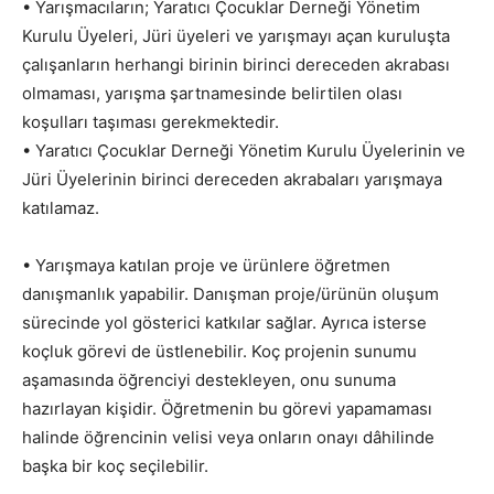
• Yarışmacıların; Yaratıcı Çocuklar Derneği Yönetim
Kurulu Üyeleri, Jüri üyeleri ve yarışmayı açan kuruluşta
çalışanların herhangi birinin birinci dereceden akrabası
olmaması, yarışma şartnamesinde belirtilen olası
koşulları taşıması gerekmektedir.
• Yaratıcı Çocuklar Derneği Yönetim Kurulu Üyelerinin ve
Jüri Üyelerinin birinci dereceden akrabaları yarışmaya
katılamaz.
• Yarışmaya katılan proje ve ürünlere öğretmen
danışmanlık yapabilir. Danışman proje/ürünün oluşum
sürecinde yol gösterici katkılar sağlar. Ayrıca isterse
koçluk görevi de üstlenebilir. Koç projenin sunumu
aşamasında öğrenciyi destekleyen, onu sunuma
hazırlayan kişidir. Öğretmenin bu görevi yapamaması
halinde öğrencinin velisi veya onların onayı dâhilinde
başka bir koç seçilebilir.