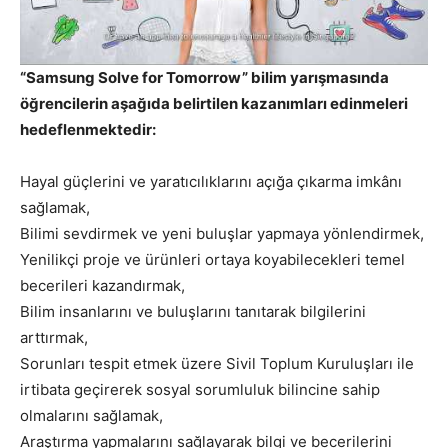
“Samsung Solve for Tomorrow” bilim yarışmasında
öğrencilerin aşağıda belirtilen kazanımları edinmeleri
hedeflenmektedir:
Hayal güçlerini ve yaratıcılıklarını açığa çıkarma imkânı
sağlamak,
Bilimi sevdirmek ve yeni buluşlar yapmaya yönlendirmek,
Yenilikçi proje ve ürünleri ortaya koyabilecekleri temel
becerileri kazandırmak,
Bilim insanlarını ve buluşlarını tanıtarak bilgilerini
arttırmak,
Sorunları tespit etmek üzere Sivil Toplum Kuruluşları ile
irtibata geçirerek sosyal sorumluluk bilincine sahip
olmalarını sağlamak,
Araştırma yapmalarını sağlayarak bilgi ve becerilerini