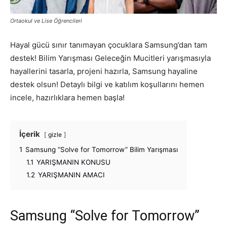
Ortaokul ve Lise Öğrencileri
Hayal gücü sınır tanımayan çocuklara Samsung’dan tam
destek! Bilim Yarışması Geleceğin Mucitleri yarışmasıyla
hayallerini tasarla, projeni hazırla, Samsung hayaline
destek olsun! Detaylı bilgi ve katılım koşullarını hemen
incele, hazırlıklara hemen başla!
İçerik
gizle
1
Samsung “Solve for Tomorrow” Bilim Yarışması
1.1
YARIŞMANIN KONUSU
1.2
YARIŞMANIN AMACI
Samsung “Solve for Tomorrow”