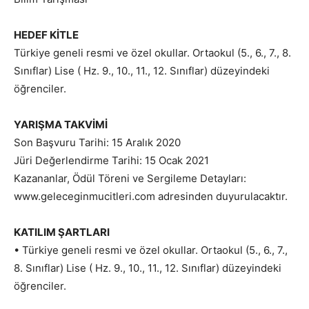
HEDEF KİTLE
Türkiye geneli resmi ve özel okullar. Ortaokul (5., 6., 7., 8.
Sınıflar) Lise ( Hz. 9., 10., 11., 12. Sınıflar) düzeyindeki
öğrenciler.
YARIŞMA TAKVİMİ
Son Başvuru Tarihi: 15 Aralık 2020
Jüri Değerlendirme Tarihi: 15 Ocak 2021
Kazananlar, Ödül Töreni ve Sergileme Detayları:
www.geleceginmucitleri.com adresinden duyurulacaktır.
KATILIM ŞARTLARI
• Türkiye geneli resmi ve özel okullar. Ortaokul (5., 6., 7.,
8. Sınıflar) Lise ( Hz. 9., 10., 11., 12. Sınıflar) düzeyindeki
öğrenciler.