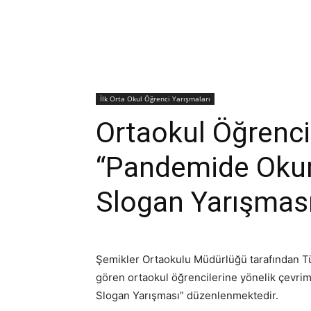
İlk Orta Okul Öğrenci Yarışmaları
Ortaokul Öğrencil
“Pandemide Oku
Slogan Yarışmas
Şemikler Ortaokulu Müdürlüğü tarafından Tü
gören ortaokul öğrencilerine yönelik çevr
Slogan Yarışması” düzenlenmektedir.