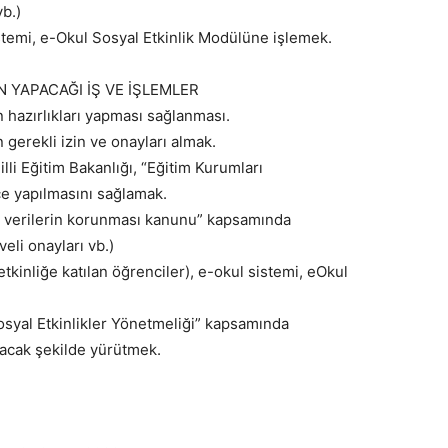
vb.)
 sistemi, e-Okul Sosyal Etkinlik Modülüne işlemek.
 YAPACAĞI İŞ VE İŞLEMLER
n hazırlıkları yapması sağlanması.
 gerekli izin ve onayları almak.
lli Eğitim Bakanlığı, “Eğitim Kurumları
ce yapılmasını sağlamak.
sel verilerin korunması kanunu” kapsamında
 veli onayları vb.)
 (etkinliğe katılan öğrenciler), e-okul sistemi, eOkul
Sosyal Etkinlikler Yönetmeliği” kapsamında
lacak şekilde yürütmek.