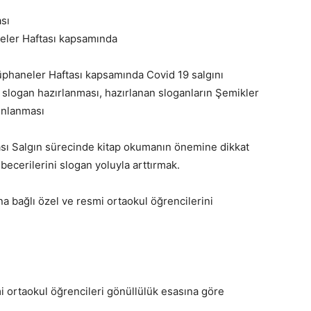
sı
neler Haftası kapsamında
haneler Haftası kapsamında Covid 19 salgını
slogan hazırlanması, hazırlanan sloganların Şemikler
ınlanması
sı Salgın sürecinde kitap okumanın önemine dikkat
becerilerini slogan yoluyla arttırmak.
a bağlı özel ve resmi ortaokul öğrencilerini
mi ortaokul öğrencileri gönüllülük esasına göre