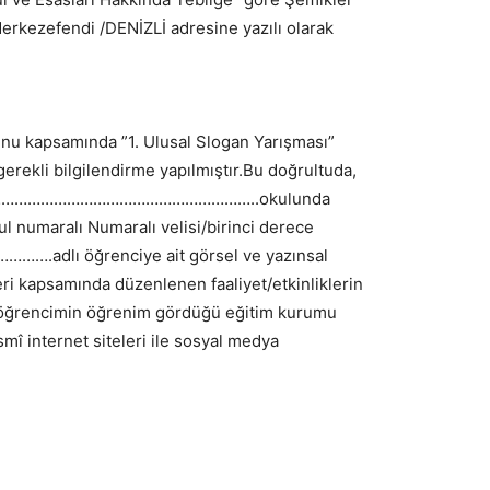
rkezefendi /DENİZLİ adresine yazılı olarak
unu kapsamında ”1. Ulusal Slogan Yarışması”
a gerekli bilgilendirme yapılmıştır.Bu doğrultuda,
………………………………………………………………..okulunda
aralı Numaralı velisi/birinci derece
adlı öğrenciye ait görsel ve yazınsal
leri kapsamında düzenlenen faaliyet/etkinliklerin
, öğrencimin öğrenim gördüğü eğitim kurumu
smî internet siteleri ile sosyal medya