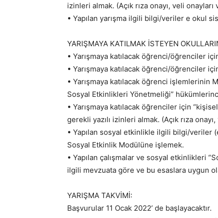
izinleri almak. (Açık rıza onayı, veli onayları 
• Yapılan yarışma ilgili bilgi/veriler e okul
YARIŞMAYA KATILMAK İSTEYEN OKULLARIN
• Yarışmaya katılacak öğrenci/öğrenciler içi
• Yarışmaya katılacak öğrenci/öğrenciler için
• Yarışmaya katılacak öğrenci işlemlerinin Mi
Sosyal Etkinlikleri Yönetmeliği” hükümlerin
• Yarışmaya katılacak öğrenciler için “kişi
gerekli yazılı izinleri almak. (Açık rıza onayı,
• Yapılan sosyal etkinlikle ilgili bilgi/veriler
Sosyal Etkinlik Modülüne işlemek.
• Yapılan çalışmalar ve sosyal etkinlikleri “
ilgili mevzuata göre ve bu esaslara uygun o
YARIŞMA TAKVİMİ:
Başvurular 11 Ocak 2022’ de başlayacaktır.