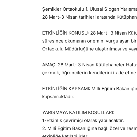
Şemikler Ortaokulu 1. Ulusal Slogan Yarışma
28 Mart-3 Nisan tarihleri arasında Kütüpha
ETKİNLİĞİN KONUSU: 28 Mart- 3 Nisan Kütüp
süresince okumanın önemini vurgulayan bir 
Ortaokulu Müdürlüğüne ulaştırılması ve yay
AMAÇ: 28 Mart- 3 Nisan Kütüphaneler Hafta
çekmek, öğrencilerin kendilerini ifade etme 
ETKİNLİĞİN KAPSAMI: Milli Eğitim Bakanlığın
kapsamaktadır.
YARIŞMAYA KATILIM KOŞULLARI:
1-Etkinlik çevrimiçi olarak yapılacaktır.
2. Millî Eğitim Bakanlığına bağlı özel ve res
etkinliğe katılabilirler.