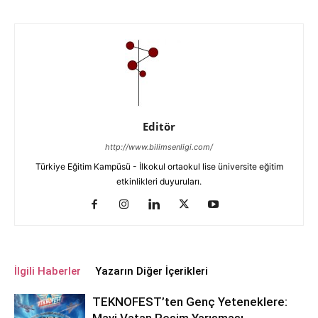
Editör
http://www.bilimsenligi.com/
Türkiye Eğitim Kampüsü - İlkokul ortaokul lise üniversite eğitim
etkinlikleri duyuruları.
İlgili Haberler
Yazarın Diğer İçerikleri
TEKNOFEST’ten Genç Yeteneklere: