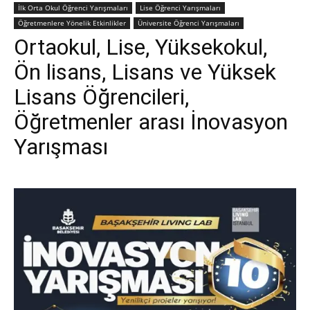
İlk Orta Okul Öğrenci Yarışmaları
Lise Öğrenci Yarışmaları
Öğretmenlere Yönelik Etkinlikler
Üniversite Öğrenci Yarışmaları
Ortaokul, Lise, Yüksekokul,
Ön lisans, Lisans ve Yüksek
Lisans Öğrencileri,
Öğretmenler arası İnovasyon
Yarışması