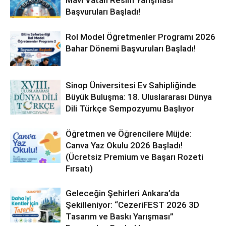
Mavi Vatan Resim Yarışması
Başvuruları Başladı!
Rol Model Öğretmenler Programı 2026
Bahar Dönemi Başvuruları Başladı!
Sinop Üniversitesi Ev Sahipliğinde
Büyük Buluşma: 18. Uluslararası Dünya
Dili Türkçe Sempozyumu Başlıyor
Öğretmen ve Öğrencilere Müjde:
Canva Yaz Okulu 2026 Başladı!
(Ücretsiz Premium ve Başarı Rozeti
Fırsatı)
Geleceğin Şehirleri Ankara’da
Şekilleniyor: “CezeriFEST 2026 3D
Tasarım ve Baskı Yarışması”