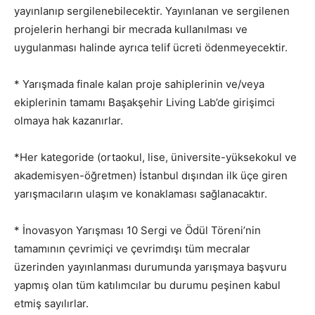
yayınlanıp sergilenebilecektir. Yayınlanan ve sergilenen
projelerin herhangi bir mecrada kullanılması ve
uygulanması halinde ayrıca telif ücreti ödenmeyecektir.
* Yarışmada finale kalan proje sahiplerinin ve/veya
ekiplerinin tamamı Başakşehir Living Lab’de girişimci
olmaya hak kazanırlar.
*Her kategoride (ortaokul, lise, üniversite-yüksekokul ve
akademisyen-öğretmen) İstanbul dışından ilk üçe giren
yarışmacıların ulaşım ve konaklaması sağlanacaktır.
* İnovasyon Yarışması 10 Sergi ve Ödül Töreni’nin
tamamının çevrimiçi ve çevrimdışı tüm mecralar
üzerinden yayınlanması durumunda yarışmaya başvuru
yapmış olan tüm katılımcılar bu durumu peşinen kabul
etmiş sayılırlar.