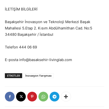
İLETİŞİM BİLGİLERİ
Başakşehir İnovasyon ve Teknoloji Merkezi Başak
Mahallesi 5.Etap 2. Kısım Abdülhamithan Cad. No:5
34480 Başakşehir / İstanbul
Telefon 444 06 69
E-posta info@basaksehir-livinglab.com
ETIKETLER
İnovasyon Yarışması