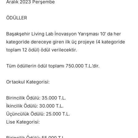
Aralık 2023 Perşembe
ÖDÜLLER
Başakşehir Living Lab İnovasyon Yarışması 10’ da her
kategoride dereceye giren ilk üç projeye (4 kategoride
toplam 12 ödül) ödül verilecektir.
Tüm ödüllerin ödül toplamı 750.000 T.L.’dir.
Ortaokul Kategorisi:
Birincilik Ödülü: 35.000 T.L.
İkincilik Ödülü: 30.000 T.L.
Üçüncülük Ödülü: 25.000 T.L.
Lise Kategorisi:
Birincilik Ödülü: 55.000 T.L.