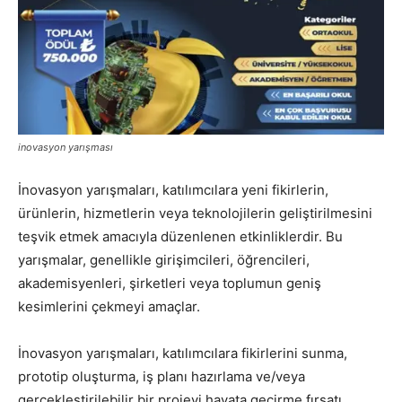
inovasyon yarışması
İnovasyon yarışmaları, katılımcılara yeni fikirlerin,
ürünlerin, hizmetlerin veya teknolojilerin geliştirilmesini
teşvik etmek amacıyla düzenlenen etkinliklerdir. Bu
yarışmalar, genellikle girişimcileri, öğrencileri,
akademisyenleri, şirketleri veya toplumun geniş
kesimlerini çekmeyi amaçlar.
İnovasyon yarışmaları, katılımcılara fikirlerini sunma,
prototip oluşturma, iş planı hazırlama ve/veya
gerçekleştirilebilir bir projeyi hayata geçirme fırsatı