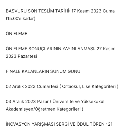
BAŞVURU SON TESLİM TARİHİ: 17 Kasım 2023 Cuma
(15.00’e kadar)
ÖN ELEME
ÖN ELEME SONUÇLARININ YAYINLANMASI: 27 Kasım
2023 Pazartesi
FİNALE KALANLARIN SUNUM GÜNÜ:
02 Aralık 2023 Cumartesi ( Ortaokul, Lise Kategorileri )
03 Aralık 2023 Pazar ( Üniversite ve Yüksekokul,
Akademisyen/Öğretmen Kategorileri )
İNOVASYON YARIŞMASI SERGİ VE ÖDÜL TÖRENİ: 21