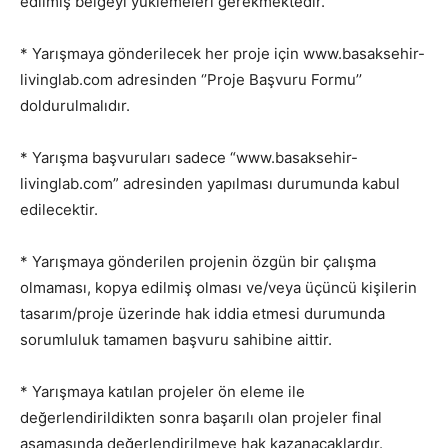
edilmiş belgeyi yüklemeleri gerekmektedir.
* Yarışmaya gönderilecek her proje için www.basaksehir-
livinglab.com adresinden ‘’Proje Başvuru Formu’’
doldurulmalıdır.
* Yarışma başvuruları sadece “www.basaksehir-
livinglab.com” adresinden yapılması durumunda kabul
edilecektir.
* Yarışmaya gönderilen projenin özgün bir çalışma
olmaması, kopya edilmiş olması ve/veya üçüncü kişilerin
tasarım/proje üzerinde hak iddia etmesi durumunda
sorumluluk tamamen başvuru sahibine aittir.
* Yarışmaya katılan projeler ön eleme ile
değerlendirildikten sonra başarılı olan projeler final
aşamasında değerlendirilmeye hak kazanacaklardır.