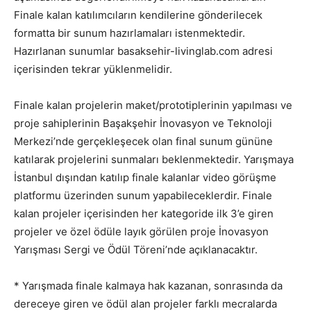
Finale kalan katılımcıların kendilerine gönderilecek
formatta bir sunum hazırlamaları istenmektedir.
Hazırlanan sunumlar basaksehir-livinglab.com adresi
içerisinden tekrar yüklenmelidir.
Finale kalan projelerin maket/prototiplerinin yapılması ve
proje sahiplerinin Başakşehir İnovasyon ve Teknoloji
Merkezi’nde gerçekleşecek olan final sunum gününe
katılarak projelerini sunmaları beklenmektedir. Yarışmaya
İstanbul dışından katılıp finale kalanlar video görüşme
platformu üzerinden sunum yapabileceklerdir. Finale
kalan projeler içerisinden her kategoride ilk 3’e giren
projeler ve özel ödüle layık görülen proje İnovasyon
Yarışması Sergi ve Ödül Töreni’nde açıklanacaktır.
* Yarışmada finale kalmaya hak kazanan, sonrasında da
dereceye giren ve ödül alan projeler farklı mecralarda