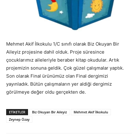
Mehmet Akif İlkokulu 1/C sınıfı olarak Biz Okuyan Bir
Aileyiz projesine dahil olduk. Proje süresince
çocuklarımız aileleriyle beraber kitap okudular. Artık
projemizin sonuna geldik. Çok güzel çalışmalar yaptık.
Son olarak Final ürünümüz olan Final dergimizi
yayınladık. Bütün çalışmaların yer aldiği dergimiz
görülmeye değer oldu gerçekten de.
ETIKETLER
Biz Okuyan Bir Aileyiz
Mehmet Akif İlkokulu
Zeynep Özay