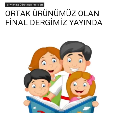
eTwinning Öğretmen Projeleri
ORTAK ÜRÜNÜMÜZ OLAN
FİNAL DERGİMİZ YAYINDA