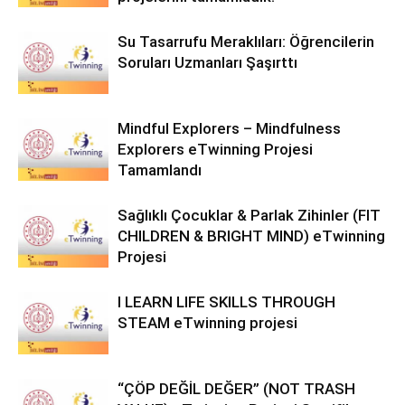
Su Tasarrufu Meraklıları: Öğrencilerin
Soruları Uzmanları Şaşırttı
Mindful Explorers – Mindfulness
Explorers eTwinning Projesi
Tamamlandı
Sağlıklı Çocuklar & Parlak Zihinler (FIT
CHILDREN & BRIGHT MIND) eTwinning
Projesi
I LEARN LIFE SKILLS THROUGH
STEAM eTwinning projesi
“ÇÖP DEĞİL DEĞER” (NOT TRASH