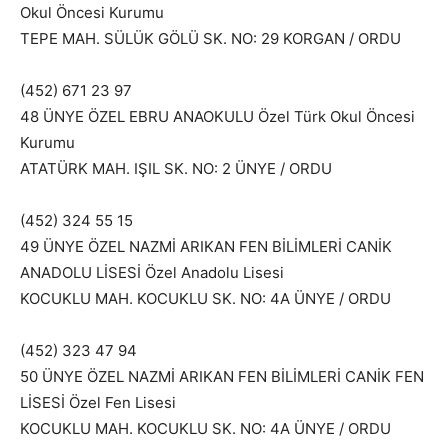
Okul Öncesi Kurumu
TEPE MAH. SÜLÜK GÖLÜ SK. NO: 29 KORGAN / ORDU
(452) 671 23 97
48 ÜNYE ÖZEL EBRU ANAOKULU Özel Türk Okul Öncesi
Kurumu
ATATÜRK MAH. IŞIL SK. NO: 2 ÜNYE / ORDU
(452) 324 55 15
49 ÜNYE ÖZEL NAZMİ ARIKAN FEN BİLİMLERİ CANİK
ANADOLU LİSESİ Özel Anadolu Lisesi
KOCUKLU MAH. KOCUKLU SK. NO: 4A ÜNYE / ORDU
(452) 323 47 94
50 ÜNYE ÖZEL NAZMİ ARIKAN FEN BİLİMLERİ CANİK FEN
LİSESİ Özel Fen Lisesi
KOCUKLU MAH. KOCUKLU SK. NO: 4A ÜNYE / ORDU