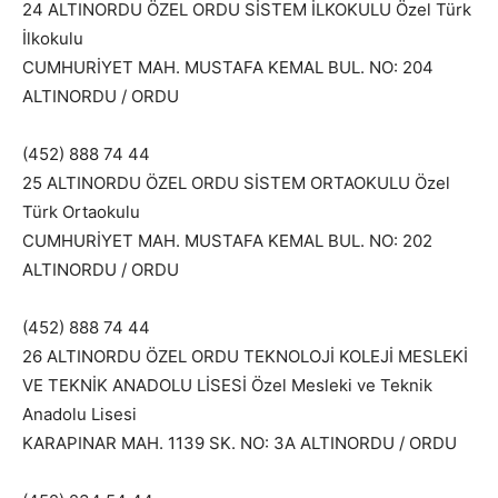
24 ALTINORDU ÖZEL ORDU SİSTEM İLKOKULU Özel Türk
İlkokulu
CUMHURİYET MAH. MUSTAFA KEMAL BUL. NO: 204
ALTINORDU / ORDU
(452) 888 74 44
25 ALTINORDU ÖZEL ORDU SİSTEM ORTAOKULU Özel
Türk Ortaokulu
CUMHURİYET MAH. MUSTAFA KEMAL BUL. NO: 202
ALTINORDU / ORDU
(452) 888 74 44
26 ALTINORDU ÖZEL ORDU TEKNOLOJİ KOLEJİ MESLEKİ
VE TEKNİK ANADOLU LİSESİ Özel Mesleki ve Teknik
Anadolu Lisesi
KARAPINAR MAH. 1139 SK. NO: 3A ALTINORDU / ORDU