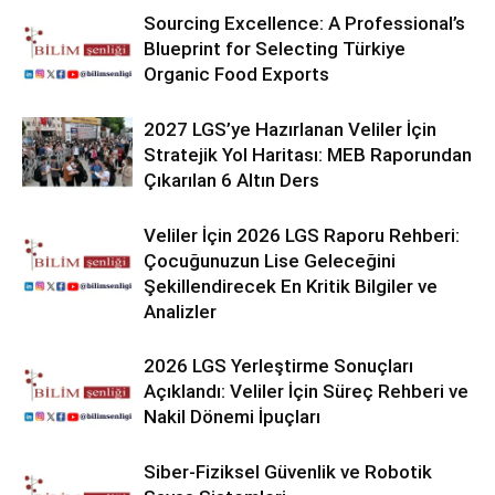
Sourcing Excellence: A Professional’s
Blueprint for Selecting Türkiye
Organic Food Exports
2027 LGS’ye Hazırlanan Veliler İçin
Stratejik Yol Haritası: MEB Raporundan
Çıkarılan 6 Altın Ders
Veliler İçin 2026 LGS Raporu Rehberi:
Çocuğunuzun Lise Geleceğini
Şekillendirecek En Kritik Bilgiler ve
Analizler
2026 LGS Yerleştirme Sonuçları
Açıklandı: Veliler İçin Süreç Rehberi ve
Nakil Dönemi İpuçları
Siber-Fiziksel Güvenlik ve Robotik