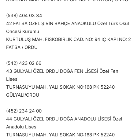
(538) 404 03 34
42 FATSA ÖZEL ŞİRİN BAHÇE ANAOKULU Özel Türk Okul
Öncesi Kurumu
KURTULUŞ MAH. FİSKOBİRLİK CAD. NO: 94 İÇ KAPI NO: 2
FATSA / ORDU
(542) 423 02 66
43 GÜLYALI ÖZEL ORDU DOĞA FEN LİSESİ Özel Fen
Lisesi
TURNASUYU MAH. YALI SOKAK NO:168 PK:52240
GÜLYALI/ORDU
(452) 234 24 00
44 GÜLYALI ÖZEL ORDU DOĞA ANADOLU LİSESİ Özel
Anadolu Lisesi
TURNASUYU MAH. YALI SOKAK NO:168 PK:52240