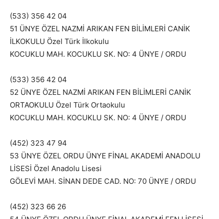
(533) 356 42 04
51 ÜNYE ÖZEL NAZMİ ARIKAN FEN BİLİMLERİ CANİK
İLKOKULU Özel Türk İlkokulu
KOCUKLU MAH. KOCUKLU SK. NO: 4 ÜNYE / ORDU
(533) 356 42 04
52 ÜNYE ÖZEL NAZMİ ARIKAN FEN BİLİMLERİ CANİK
ORTAOKULU Özel Türk Ortaokulu
KOCUKLU MAH. KOCUKLU SK. NO: 4 ÜNYE / ORDU
(452) 323 47 94
53 ÜNYE ÖZEL ORDU ÜNYE FİNAL AKADEMİ ANADOLU
LİSESİ Özel Anadolu Lisesi
GÖLEVİ MAH. SİNAN DEDE CAD. NO: 70 ÜNYE / ORDU
(452) 323 66 26