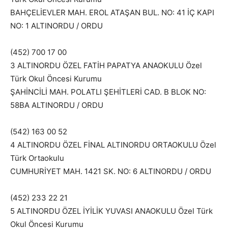
BAHÇELİEVLER MAH. EROL ATAŞAN BUL. NO: 41 İÇ KAPI
NO: 1 ALTINORDU / ORDU
(452) 700 17 00
3 ALTINORDU ÖZEL FATİH PAPATYA ANAOKULU Özel
Türk Okul Öncesi Kurumu
ŞAHİNCİLİ MAH. POLATLI ŞEHİTLERİ CAD. B BLOK NO:
58BA ALTINORDU / ORDU
(542) 163 00 52
4 ALTINORDU ÖZEL FİNAL ALTINORDU ORTAOKULU Özel
Türk Ortaokulu
CUMHURİYET MAH. 1421 SK. NO: 6 ALTINORDU / ORDU
(452) 233 22 21
5 ALTINORDU ÖZEL İYİLİK YUVASI ANAOKULU Özel Türk
Okul Öncesi Kurumu