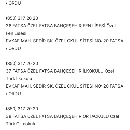
/ ORDU
(850) 317 20 20
36 FATSA ÖZEL FATSA BAHÇEŞEHİR FEN LİSESİ Özel
Fen Lisesi
EVKAF MAH. SEDİR SK. ÖZEL OKUL SİTESİ NO: 20 FATSA
/ ORDU
(850) 317 20 20
37 FATSA ÖZEL FATSA BAHÇEŞEHİR İLKOKULU Özel
Türk İlkokulu
EVKAF MAH. SEDİR SK. ÖZEL OKUL SİTESİ NO: 20 FATSA
/ ORDU
(850) 317 20 20
38 FATSA ÖZEL FATSA BAHÇEŞEHİR ORTAOKULU Özel
Türk Ortaokulu