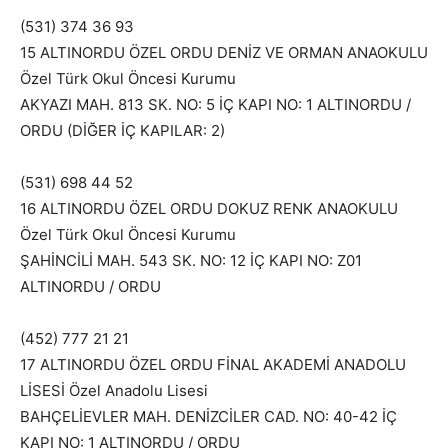
(531) 374 36 93
15 ALTINORDU ÖZEL ORDU DENİZ VE ORMAN ANAOKULU
Özel Türk Okul Öncesi Kurumu
AKYAZI MAH. 813 SK. NO: 5 İÇ KAPI NO: 1 ALTINORDU /
ORDU (DİĞER İÇ KAPILAR: 2)
(531) 698 44 52
16 ALTINORDU ÖZEL ORDU DOKUZ RENK ANAOKULU
Özel Türk Okul Öncesi Kurumu
ŞAHİNCİLİ MAH. 543 SK. NO: 12 İÇ KAPI NO: Z01
ALTINORDU / ORDU
(452) 777 21 21
17 ALTINORDU ÖZEL ORDU FİNAL AKADEMİ ANADOLU
LİSESİ Özel Anadolu Lisesi
BAHÇELİEVLER MAH. DENİZCİLER CAD. NO: 40-42 İÇ
KAPI NO: 1 ALTINORDU / ORDU