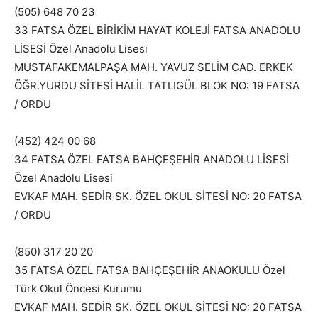
(505) 648 70 23
33 FATSA ÖZEL BİRİKİM HAYAT KOLEJİ FATSA ANADOLU
LİSESİ Özel Anadolu Lisesi
MUSTAFAKEMALPAŞA MAH. YAVUZ SELİM CAD. ERKEK
ÖĞR.YURDU SİTESİ HALİL TATLIGÜL BLOK NO: 19 FATSA
/ ORDU
(452) 424 00 68
34 FATSA ÖZEL FATSA BAHÇEŞEHİR ANADOLU LİSESİ
Özel Anadolu Lisesi
EVKAF MAH. SEDİR SK. ÖZEL OKUL SİTESİ NO: 20 FATSA
/ ORDU
(850) 317 20 20
35 FATSA ÖZEL FATSA BAHÇEŞEHİR ANAOKULU Özel
Türk Okul Öncesi Kurumu
EVKAF MAH. SEDİR SK. ÖZEL OKUL SİTESİ NO: 20 FATSA