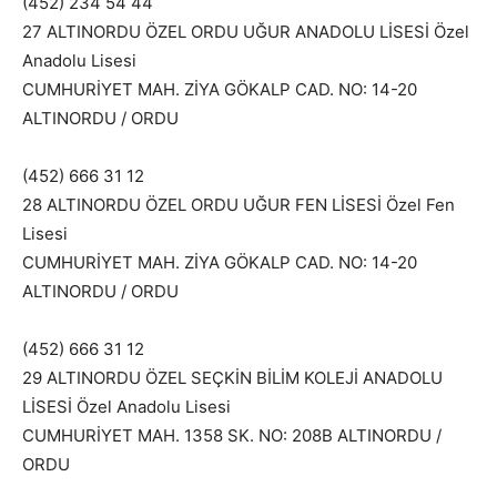
(452) 234 54 44
27 ALTINORDU ÖZEL ORDU UĞUR ANADOLU LİSESİ Özel
Anadolu Lisesi
CUMHURİYET MAH. ZİYA GÖKALP CAD. NO: 14-20
ALTINORDU / ORDU
(452) 666 31 12
28 ALTINORDU ÖZEL ORDU UĞUR FEN LİSESİ Özel Fen
Lisesi
CUMHURİYET MAH. ZİYA GÖKALP CAD. NO: 14-20
ALTINORDU / ORDU
(452) 666 31 12
29 ALTINORDU ÖZEL SEÇKİN BİLİM KOLEJİ ANADOLU
LİSESİ Özel Anadolu Lisesi
CUMHURİYET MAH. 1358 SK. NO: 208B ALTINORDU /
ORDU