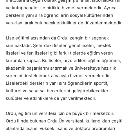
metotlarına uygun olarak gelişmiş sınıflar, laboratuvarlar
ve kütüphaneler ile birlikte hizmet vermektedir. Ayrıca,
derslerin yanı sıra öğrencilerin sosyal kültürlerinden
yararlanılarak bulunacak etkinlikler de düzenlenmektedir.
Lise eğitimi açısından da Ordu, zengin bir seçenek
sunmaktadır. Şehirdeki liseler, genel liseler, meslek
liseleri ve fen liseleri gibi farklı tiplerde eğitim veren
kurumları kapsar. Bu liseler, arzu edilen eğitim öğrenimi,
akademik başarılarını artırmak ve üniversiteye hazırlık
sürecini desteklemek amacıyla hizmet vermektedir.
Liselerdeki derslerin yanı sıra öğrencilerin sportif,
kültürel ve sanatsal becerilerini geliştirebilecekleri
kulüpler ve etkinliklere de yer verilmektedir.
Ordu, eğitim üniversitesi için de büyük bir merkezdir.
Ordu ilinde bulunan Ordu Üniversitesi, kullandıkları çeşitli
alanlarda lisans, yüksek lisans ve doktora programları