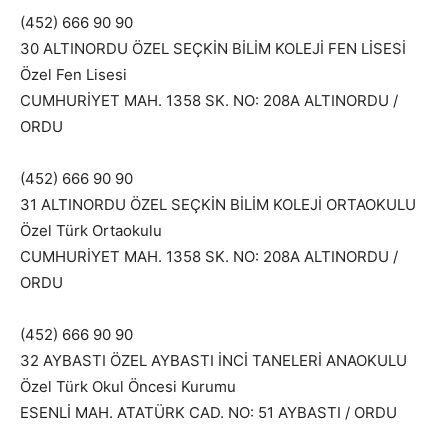
(452) 666 90 90
30 ALTINORDU ÖZEL SEÇKİN BİLİM KOLEJİ FEN LİSESİ
Özel Fen Lisesi
CUMHURİYET MAH. 1358 SK. NO: 208A ALTINORDU /
ORDU
(452) 666 90 90
31 ALTINORDU ÖZEL SEÇKİN BİLİM KOLEJİ ORTAOKULU
Özel Türk Ortaokulu
CUMHURİYET MAH. 1358 SK. NO: 208A ALTINORDU /
ORDU
(452) 666 90 90
32 AYBASTI ÖZEL AYBASTI İNCİ TANELERİ ANAOKULU
Özel Türk Okul Öncesi Kurumu
ESENLİ MAH. ATATÜRK CAD. NO: 51 AYBASTI / ORDU