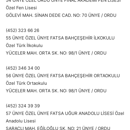
54 ÜNYE ÖZEL ORDU ÜNYE FİNAL AKADEMİ FEN LİSESİ
Özel Fen Lisesi
GÖLEVİ MAH. SİNAN DEDE CAD. NO: 70 ÜNYE / ORDU
(452) 323 66 26
55 ÜNYE ÖZEL ÜNYE FATSA BAHÇEŞEHİR İLKOKULU
Özel Türk İlkokulu
YÜCELER MAH. ORTA SK. NO: 98/1 ÜNYE / ORDU
(452) 346 34 00
56 ÜNYE ÖZEL ÜNYE FATSA BAHÇEŞEHİR ORTAOKULU
Özel Türk Ortaokulu
YÜCELER MAH. ORTA SK. NO: 98/1 ÜNYE / ORDU
(452) 324 39 39
57 ÜNYE ÖZEL ÜNYE FATSA UĞUR ANADOLU LİSESİ Özel
Anadolu Lisesi
SARAÇLI MAH. EĞİLOĞLU SK. NO: 21 ÜNYE / ORDU