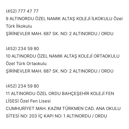
(452) 777 47 77
9 ALTINORDU ÖZEL NAMIK ALTAŞ KOLEJİ İLKOKULU Özel
Türk İlkokulu
ŞİRİNEVLER MAH. 687 SK. NO: 2 ALTINORDU / ORDU
(452) 234 59 80
10 ALTINORDU ÖZEL NAMIK ALTAŞ KOLEJİ ORTAOKULU
Özel Türk Ortaokulu
ŞİRİNEVLER MAH. 687 SK. NO: 2 ALTINORDU / ORDU
(452) 234 59 80
11 ALTINORDU ÖZEL ORDU BAHÇEŞEHİR KOLEJİ FEN
LİSESİ Özel Fen Lisesi
CUMHURİYET MAH. KAZIM TÜRKMEN CAD. ANA OKULU
SİTESİ NO: 203 İÇ KAPI NO: 1 ALTINORDU / ORDU