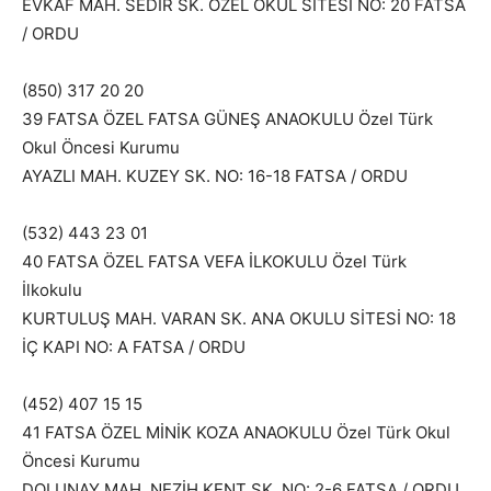
EVKAF MAH. SEDİR SK. ÖZEL OKUL SİTESİ NO: 20 FATSA
/ ORDU
(850) 317 20 20
39 FATSA ÖZEL FATSA GÜNEŞ ANAOKULU Özel Türk
Okul Öncesi Kurumu
AYAZLI MAH. KUZEY SK. NO: 16-18 FATSA / ORDU
(532) 443 23 01
40 FATSA ÖZEL FATSA VEFA İLKOKULU Özel Türk
İlkokulu
KURTULUŞ MAH. VARAN SK. ANA OKULU SİTESİ NO: 18
İÇ KAPI NO: A FATSA / ORDU
(452) 407 15 15
41 FATSA ÖZEL MİNİK KOZA ANAOKULU Özel Türk Okul
Öncesi Kurumu
DOLUNAY MAH. NEZİH KENT SK. NO: 2-6 FATSA / ORDU