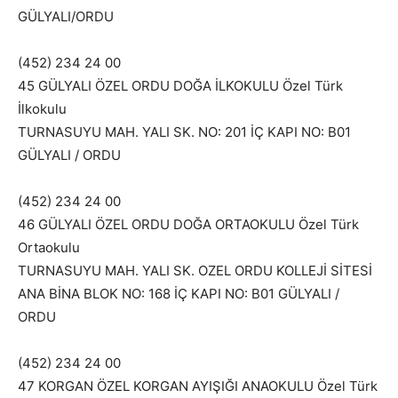
GÜLYALI/ORDU
(452) 234 24 00
45 GÜLYALI ÖZEL ORDU DOĞA İLKOKULU Özel Türk
İlkokulu
TURNASUYU MAH. YALI SK. NO: 201 İÇ KAPI NO: B01
GÜLYALI / ORDU
(452) 234 24 00
46 GÜLYALI ÖZEL ORDU DOĞA ORTAOKULU Özel Türk
Ortaokulu
TURNASUYU MAH. YALI SK. OZEL ORDU KOLLEJİ SİTESİ
ANA BİNA BLOK NO: 168 İÇ KAPI NO: B01 GÜLYALI /
ORDU
(452) 234 24 00
47 KORGAN ÖZEL KORGAN AYIŞIĞI ANAOKULU Özel Türk