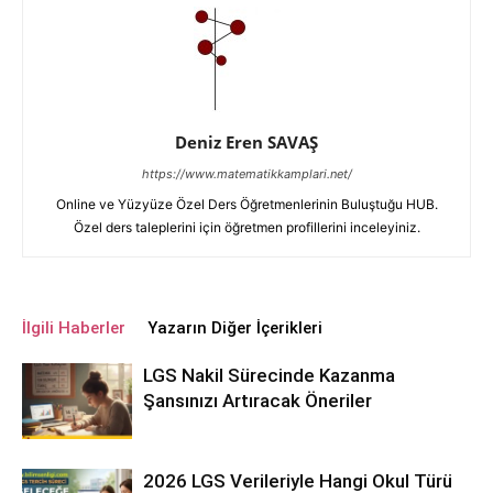
Deniz Eren SAVAŞ
https://www.matematikkamplari.net/
Online ve Yüzyüze Özel Ders Öğretmenlerinin Buluştuğu HUB.
Özel ders taleplerini için öğretmen profillerini inceleyiniz.
İlgili Haberler
Yazarın Diğer İçerikleri
LGS Nakil Sürecinde Kazanma
Şansınızı Artıracak Öneriler
2026 LGS Verileriyle Hangi Okul Türü