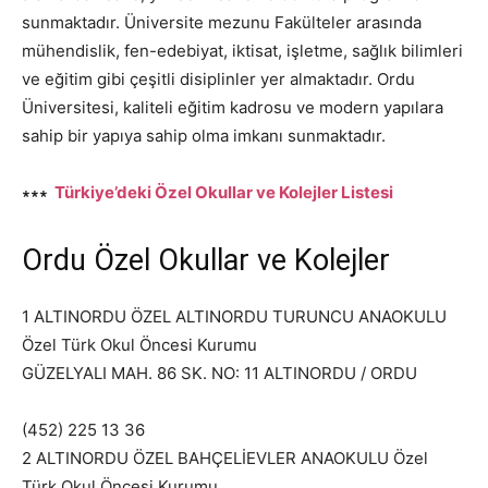
sunmaktadır. Üniversite mezunu Fakülteler arasında
mühendislik, fen-edebiyat, iktisat, işletme, sağlık bilimleri
ve eğitim gibi çeşitli disiplinler yer almaktadır. Ordu
Üniversitesi, kaliteli eğitim kadrosu ve modern yapılara
sahip bir yapıya sahip olma imkanı sunmaktadır.
∗∗∗
Türkiye’deki Özel Okullar ve Kolejler Listesi
Ordu Özel Okullar ve Kolejler
1 ALTINORDU ÖZEL ALTINORDU TURUNCU ANAOKULU
Özel Türk Okul Öncesi Kurumu
GÜZELYALI MAH. 86 SK. NO: 11 ALTINORDU / ORDU
(452) 225 13 36
2 ALTINORDU ÖZEL BAHÇELİEVLER ANAOKULU Özel
Türk Okul Öncesi Kurumu