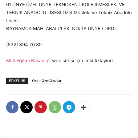
61 ÜNYE ÖZEL ÜNYE TEKNOKENT KOLEJİ MESLEKİ VE
TEKNİK ANADOLU LİSESİ Özel Mesleki ve Teknik Anadolu
Lisesi
BAYRAMCA MAH. ABALI 1 SK. NO: 1A ÜNYE / ORDU
(532) 394 76 80
Millî Eğitim Bakanlığı
web sitesi için linki tıklayınız.
ETIKETLER
Ordu Özel Okullar