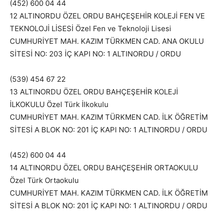
(452) 600 04 44
12 ALTINORDU ÖZEL ORDU BAHÇEŞEHİR KOLEJİ FEN VE
TEKNOLOJİ LİSESİ Özel Fen ve Teknoloji Lisesi
CUMHURİYET MAH. KAZIM TÜRKMEN CAD. ANA OKULU
SİTESİ NO: 203 İÇ KAPI NO: 1 ALTINORDU / ORDU
(539) 454 67 22
13 ALTINORDU ÖZEL ORDU BAHÇEŞEHİR KOLEJİ
İLKOKULU Özel Türk İlkokulu
CUMHURİYET MAH. KAZIM TÜRKMEN CAD. İLK ÖĞRETİM
SİTESİ A BLOK NO: 201 İÇ KAPI NO: 1 ALTINORDU / ORDU
(452) 600 04 44
14 ALTINORDU ÖZEL ORDU BAHÇEŞEHİR ORTAOKULU
Özel Türk Ortaokulu
CUMHURİYET MAH. KAZIM TÜRKMEN CAD. İLK ÖĞRETİM
SİTESİ A BLOK NO: 201 İÇ KAPI NO: 1 ALTINORDU / ORDU