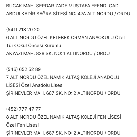
BUCAK MAH. SERDAR ZADE MUSTAFA EFENDİ CAD.
ABDULKADİR SAĞRA SİTESİ NO: 47A ALTINORDU / ORDU
(541) 218 20 20
6 ALTINORDU ÖZEL KELEBEK ORMAN ANAOKULU Özel
Türk Okul Öncesi Kurumu
AKYAZI MAH. 828 SK. NO: 1 ALTINORDU / ORDU
(546) 652 52 89
7 ALTINORDU ÖZEL NAMIK ALTAŞ KOLEJİ ANADOLU
LİSESİ Özel Anadolu Lisesi
ŞİRİNEVLER MAH. 687 SK. NO: 2 ALTINORDU / ORDU
(452) 777 47 77
8 ALTINORDU ÖZEL NAMIK ALTAŞ KOLEJİ FEN LİSESİ
Özel Fen Lisesi
ŞİRİNEVLER MAH. 687 SK. NO: 2 ALTINORDU / ORDU