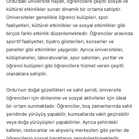
Ordu’daki üniversite hayatı, öğrencilere çeşitli sosyal ve
kültürel etkinlikler sunan dinamik bir ortama sahiptir.
Üniversiteler genellikle öğrenci kulüpleri, spor
faaliyetleri, kültürel etkinlikler ve sosyal etkinlikler gibi
birçok farklı etkinlik düzenlemektedir. Öğrenciler arasında
sportif faaliyetler, tiyatro gösterileri, konserler ve
paneller gibi etkinlikler yaygındır. Ayrıca üniversiteler,
kütüphaneler, laboratuvarlar, spor salonları, yurtlar ve
öğrenci kulüpleri gibi öğrencilere hizmet veren çeşitli
olanaklara sahiptir.
Ordu’nun doğal güzellikleri ve sahil şeridi, üniversite
öğrencileri için dinlenme ve sosyal aktiviteler için ideal
bir ortam sunmaktadır. Öğrenciler, boş zamanlarında sahil
şeridinde yürüyüş yapabilir, kumsallarda vakit geçirebilir
veya doğa yürüyüşleri yapabilirler. Ayrıca şehirdeki
kafeler, restoranlar ve alışveriş merkezleri gibi yerler de
öğrencilerin sosyal hayatlarını zenginleştirmektedir.