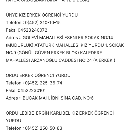
ÜNYE KIZ ERKEK ÖĞRENCİ YURDU
Telefon : 0(452) 310-10-15
Faks: 04523240072
Adres :: GÖLEVİ MAHALLESİ ESENLER SOKAK NO:14
(MÜDÜRLÜK) ATATÜRK MAHALLESİ KIZ YURDU 1. SOKAK
NO:9 (GÖNÜL GÜVEN ERKEK BLOK) KALEDERE
MAHALLESİ ARZANOĞLU CADDESİ NO:24 (A ERKEK )
ORDU ERKEK ÖĞRENCİ YURDU
Telefon : 0(452) 225-36-74
Faks: 04522230101
Adres :: BUCAK MAH. İBNİ SİNA CAD. NO:6
ORDU LEBİBE-ERGİN KARLIBEL KIZ ERKEK ÖGRENCİ
YURDU
Telefon : 0(452) 250-50-83