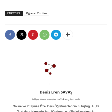
ETIKETLER
Öğrenci Yurtları
Deniz Eren SAVAŞ
https://www.matematikkamplari.net/
Online ve Yüzyüze Özel Ders Öğretmenlerinin Buluştuğu HUB.
Özel ders taleplerini için öğretmen profillerini inceleyiniz.