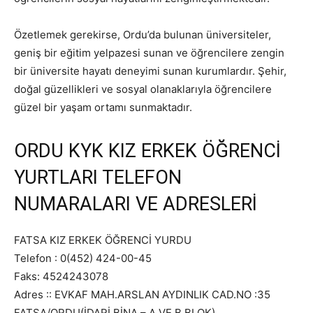
Özetlemek gerekirse, Ordu’da bulunan üniversiteler,
geniş bir eğitim yelpazesi sunan ve öğrencilere zengin
bir üniversite hayatı deneyimi sunan kurumlardır. Şehir,
doğal güzellikleri ve sosyal olanaklarıyla öğrencilere
güzel bir yaşam ortamı sunmaktadır.
ORDU KYK KIZ ERKEK ÖĞRENCİ
YURTLARI TELEFON
NUMARALARI VE ADRESLERİ
FATSA KIZ ERKEK ÖĞRENCİ YURDU
Telefon : 0(452) 424-00-45
Faks: 4524243078
Adres :: EVKAF MAH.ARSLAN AYDINLIK CAD.NO :35
FATSA/ORDU(İDARİ BİNA – A VE B BLOK)