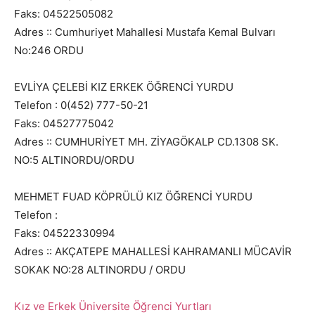
Faks: 04522505082
Adres :: Cumhuriyet Mahallesi Mustafa Kemal Bulvarı
No:246 ORDU
EVLİYA ÇELEBİ KIZ ERKEK ÖĞRENCİ YURDU
Telefon : 0(452) 777-50-21
Faks: 04527775042
Adres :: CUMHURİYET MH. ZİYAGÖKALP CD.1308 SK.
NO:5 ALTINORDU/ORDU
MEHMET FUAD KÖPRÜLÜ KIZ ÖĞRENCİ YURDU
Telefon :
Faks: 04522330994
Adres :: AKÇATEPE MAHALLESİ KAHRAMANLI MÜCAVİR
SOKAK NO:28 ALTINORDU / ORDU
Kız ve Erkek Üniversite Öğrenci Yurtları