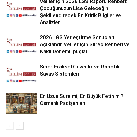
Veliler İçin 2026 LGS Raporu Rehberi:
Çocuğunuzun Lise Geleceğini
Şekillendirecek En Kritik Bilgiler ve
Analizler
2026 LGS Yerleştirme Sonuçları
Açıklandı: Veliler İçin Süreç Rehberi ve
Nakil Dönemi İpuçları
Siber-Fiziksel Güvenlik ve Robotik
Savaş Sistemleri
En Uzun Süre mi, En Büyük Fetih mi?
Osmanlı Padişahları