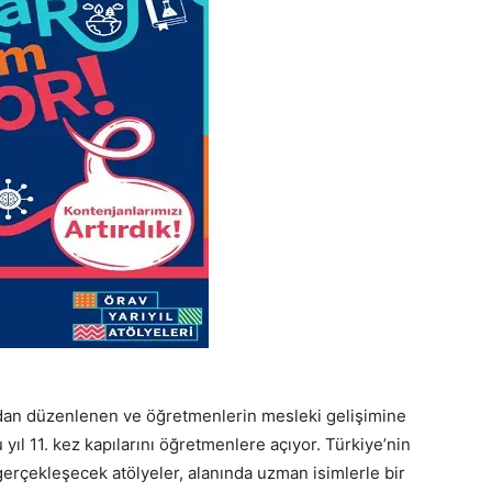
dan düzenlenen ve öğretmenlerin mesleki gelişimine
u yıl 11. kez kapılarını öğretmenlere açıyor. Türkiye’nin
gerçekleşecek atölyeler, alanında uzman isimlerle bir