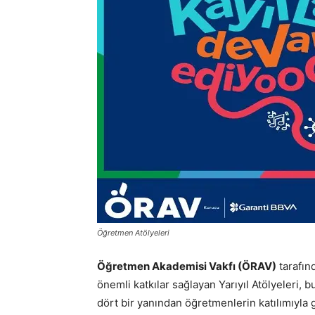
Öğretmen Atölyeleri
Öğretmen Akademisi Vakfı (ÖRAV)
tarafın
önemli katkılar sağlayan Yarıyıl Atölyeleri, b
dört bir yanından öğretmenlerin katılımıyla 