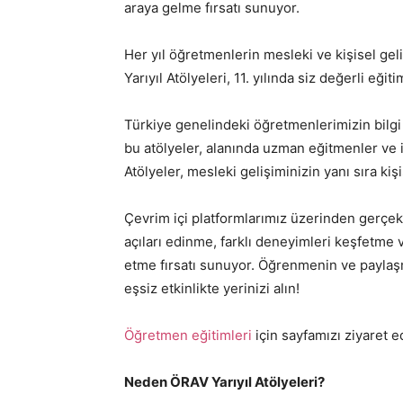
araya gelme fırsatı sunuyor.
Her yıl öğretmenlerin mesleki ve kişisel g
Yarıyıl Atölyeleri, 11. yılında siz değerli eği
Türkiye genelindeki öğretmenlerimizin bilgi
bu atölyeler, alanında uzman eğitmenler ve 
Atölyeler, mesleki gelişiminizin yanı sıra ki
Çevrim içi platformlarımız üzerinden gerçekl
açıları edinme, farklı deneyimleri keşfetme
etme fırsatı sunuyor. Öğrenmenin ve paylaş
eşsiz etkinlikte yerinizi alın!
Öğretmen eğitimleri
için sayfamızı ziyaret e
Neden ÖRAV Yarıyıl Atölyeleri?