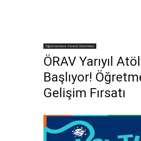
Öğretmenlere Yönelik Etkinlikler
ÖRAV Yarıyıl Atöl
Başlıyor! Öğretme
Gelişim Fırsatı