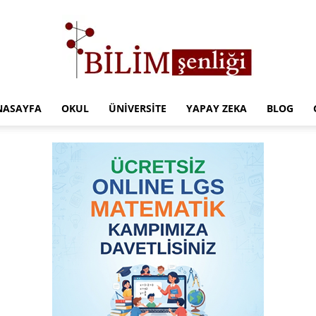
NASAYFA
OKUL
ÜNIVERSITE
YAPAY ZEKA
BLOG
Türkiye
Eğitim
Kampüsü