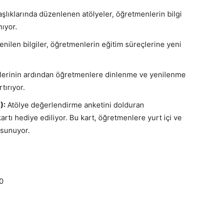
şlıklarında düzenlenen atölyeler, öğretmenlerin bilgi
nıyor.
ilen bilgiler, öğretmenlerin eğitim süreçlerine yeni
erinin ardından öğretmenlere dinlenme ve yenilenme
tırıyor.
):
Atölye değerlendirme anketini dolduran
artı hediye ediliyor. Bu kart, öğretmenlere yurt içi ve
r sunuyor.
00