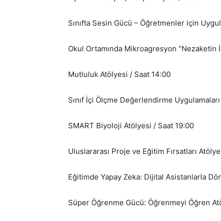
Sınıfta Sesin Gücü – Öğretmenler için Uygula
Okul Ortamında Mikroagresyon “Nezaketin İç
Mutluluk Atölyesi / Saat 14:00
Sınıf İçi Ölçme Değerlendirme Uygulamaları 
SMART Biyoloji Atölyesi / Saat 19:00
Uluslararası Proje ve Eğitim Fırsatları Atölye
Eğitimde Yapay Zeka: Dijital Asistanlarla Dö
Süper Öğrenme Gücü: Öğrenmeyi Öğren Atöl