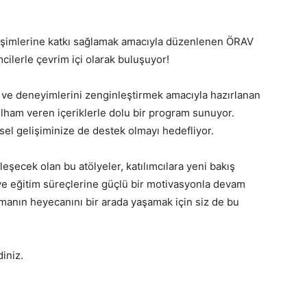
elişimlerine katkı sağlamak amacıyla düzenlenen ÖRAV
timcilerle çevrim içi olarak buluşuyor!
 ve deneyimlerini zenginleştirmek amacıyla hazırlanan
ilham veren içeriklerle dolu bir program sunuyor.
şisel gelişiminize de destek olmayı hedefliyor.
eşecek olan bu atölyeler, katılımcılara yeni bakış
 ve eğitim süreçlerine güçlü bir motivasyonla devam
manın heyecanını bir arada yaşamak için siz de bu
diniz.