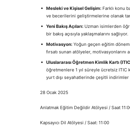
Mesleki ve Kişisel Gelişim:
Farklı konu ba
ve becerilerini geliştirmelerine olanak ta
Yeni Bakış Açıları:
Uzman isimlerden öğren
bir bakış açısıyla yaklaşmalarını sağlıyor.
Motivasyon:
Yoğun geçen eğitim döneml
fırsatı sunan atölyeler, motivasyonlarını ar
Uluslararası Öğretmen Kimlik Kartı (ITIC
öğretmenlere 1 yıl süreyle ücretsiz ITIC k
yurt dışı seyahatlerinde çeşitli indirimle
28 Ocak 2025
Anlatmak Eğitim Değildir Atölyesi / Saat 11:
Kapsayıcı Dil Atölyesi / Saat: 11:00