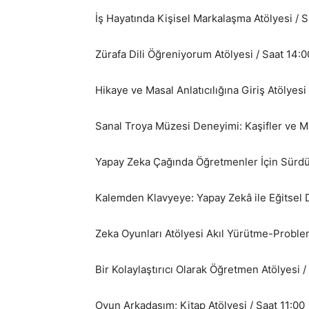
İş Hayatında Kişisel Markalaşma Atölyesi / S
Zürafa Dili Öğreniyorum Atölyesi / Saat 14:0
Hikaye ve Masal Anlatıcılığına Giriş Atölyesi
Sanal Troya Müzesi Deneyimi: Kaşifler ve Mu
Yapay Zeka Çağında Öğretmenler İçin Sürdürü
Kalemden Klavyeye: Yapay Zekâ ile Eğitsel Di
Zeka Oyunları Atölyesi Akıl Yürütme-Proble
Bir Kolaylaştırıcı Olarak Öğretmen Atölyesi /
Oyun Arkadaşım; Kitap Atölyesi / Saat 11:00