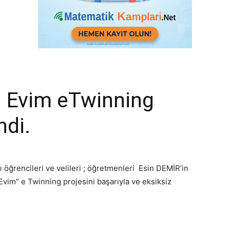
i Evim eTwinning
ndi.
 öğrencileri ve velileri ; öğretmenleri Esin DEMİR’in
vim” e Twinning projesini başarıyla ve eksiksiz