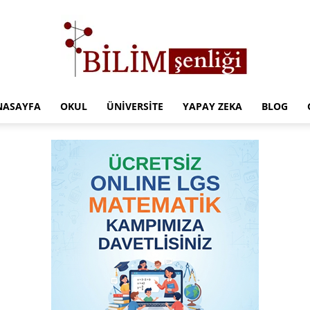
NASAYFA
OKUL
ÜNIVERSITE
YAPAY ZEKA
BLOG
Türkiye
Eğitim
Kampüsü