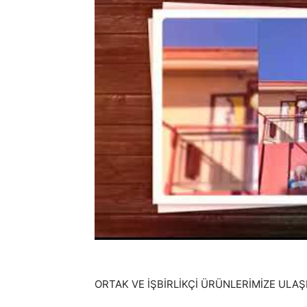
ORTAK VE İŞBİRLİKÇİ ÜRÜNLERİMİZE ULAŞ