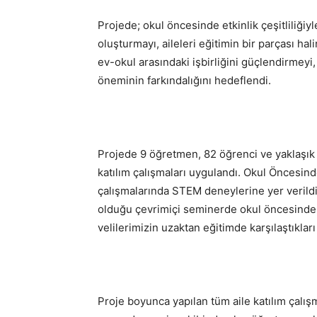
Projede; okul öncesinde etkinlik çeşitliliği
oluşturmayı, aileleri eğitimin bir parçası ha
ev-okul arasındaki işbirliğini güçlendirmeyi, 
öneminin farkındalığını hedeflendi.
Projede 9 öğretmen, 82 öğrenci ve yaklaşık 
katılım çalışmaları uygulandı. Okul Öncesind
çalışmalarında STEM deneylerine yer verildi.
olduğu çevrimiçi seminerde okul öncesinde a
velilerimizin uzaktan eğitimde karşılaştıkları 
Proje boyunca yapılan tüm aile katılım çalış