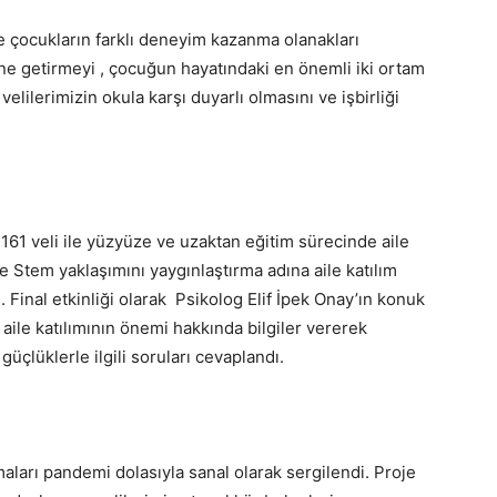
yle çocukların farklı deneyim kazanma olanakları
line getirmeyi , çocuğun hayatındaki en önemli iki ortam
velilerimizin okula karşı duyarlı olmasını ve işbirliği
161 veli ile yüzyüze ve uzaktan eğitim sürecinde aile
e Stem yaklaşımını yaygınlaştırma adına aile katılım
 Final etkinliği olarak Psikolog Elif İpek Onay’ın konuk
ile katılımının önemi hakkında bilgiler vererek
güçlüklerle ilgili soruları cevaplandı.
maları pandemi dolasıyla sanal olarak sergilendi. Proje