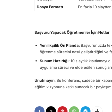
Dosya Formatı
En fazla 10 slaytta
Başvuru Yapacak Öğretmenler İçin Notlar
Yenilikçilik Ön Planda:
Başvurunuzda tekn
öğrenme sürecini nasıl geliştirdiğini ve f
Sunum Hazırlığı:
10 slaytlık kısıtlamayı d
uygulama süreci ve elde edilen sonuçları 
Unutmayın:
Bu konferans, sadece bir kapanış
eğitim vizyonuna katkı sunacak bir paylaşım