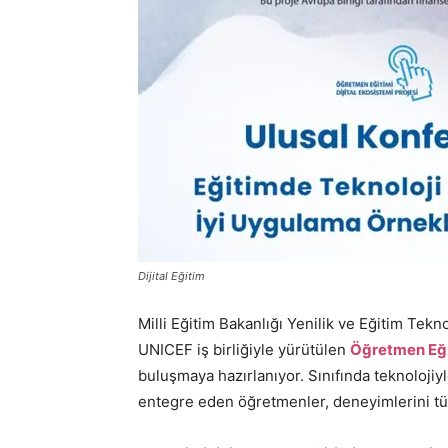
Dijital Eğitim
Milli Eğitim Bakanlığı Yenilik ve Eğitim Tekn
UNICEF iş birliğiyle yürütülen
Öğretmen Eği
buluşmaya hazırlanıyor. Sınıfında teknolojiyle
entegre eden öğretmenler, deneyimlerini tüm