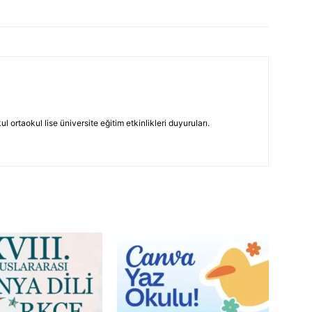
 ortaokul lise üniversite eğitim etkinlikleri duyuruları.