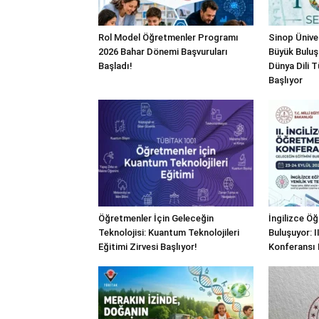
Rol Model Öğretmenler Programı
Sinop Üniver
2026 Bahar Dönemi Başvuruları
Büyük Buluş
Başladı!
Dünya Dili
Başlıyor
Öğretmenler İçin Geleceğin
İngilizce Ö
Teknolojisi: Kuantum Teknolojileri
Buluşuyor: I
Eğitimi Zirvesi Başlıyor!
Konferansı 