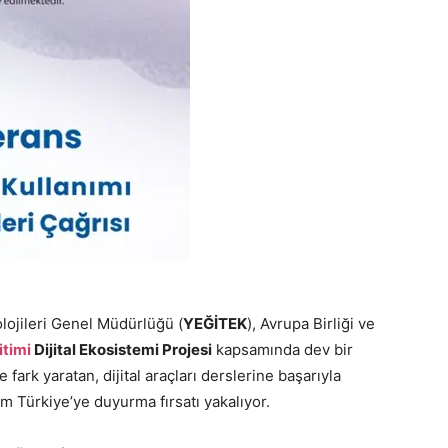
olojileri Genel Müdürlüğü (
YEĞİTEK
), Avrupa Birliği ve
timi
Dijital Ekosistemi Projesi
kapsamında dev bir
 fark yaratan, dijital araçları derslerine başarıyla
 Türkiye’ye duyurma fırsatı yakalıyor.