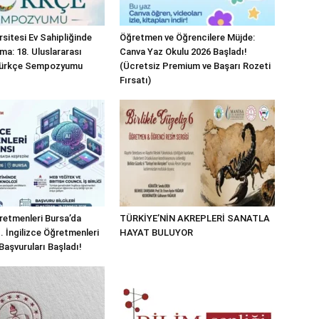
sitesi Ev Sahipliğinde
Öğretmen ve Öğrencilere Müjde:
ma: 18. Uluslararası
Canva Yaz Okulu 2026 Başladı!
 Türkçe Sempozyumu
(Ücretsiz Premium ve Başarı Rozeti
Fırsatı)
ğretmenleri Bursa’da
TÜRKİYE’NİN AKREPLERİ SANATLA
I. İngilizce Öğretmenleri
HAYAT BULUYOR
Başvuruları Başladı!