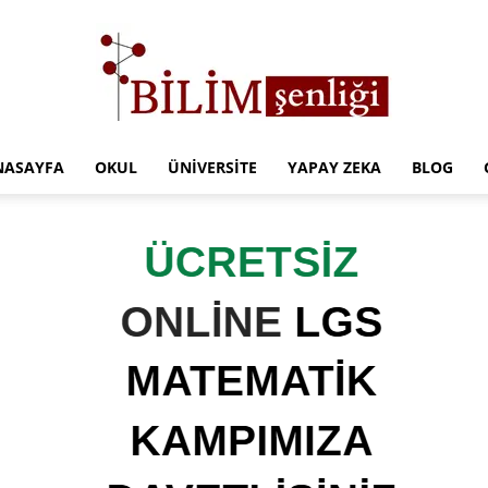
NASAYFA
OKUL
ÜNIVERSITE
YAPAY ZEKA
BLOG
Türkiye
Eğitim
Kampüsü