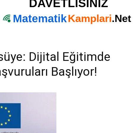
üye: Dijital Eğitimde
şvuruları Başlıyor!