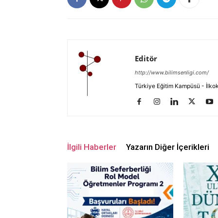
Editör
http://www.bilimsenligi.com/
Türkiye Eğitim Kampüsü - İlkokul
İlgili Haberler
Yazarın Diğer İçerikleri