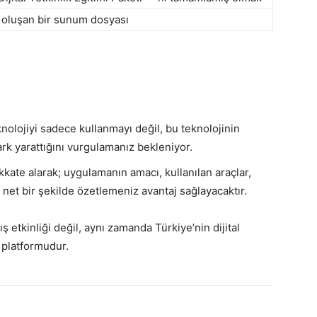
n oluşan bir sunum dosyası
olojiyi sadece kullanmayı değil, bu teknolojinin
ark yarattığını vurgulamanız bekleniyor.
ikkate alarak; uygulamanın amacı, kullanılan araçlar,
net bir şekilde özetlemeniz avantaj sağlayacaktır.
 etkinliği değil, aynı zamanda Türkiye’nin dijital
 platformudur.