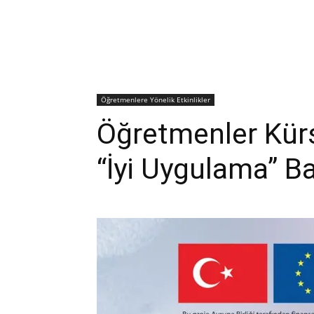
Öğretmenlere Yönelik Etkinlikler
Öğretmenler Kürs
“İyi Uygulama” Ba