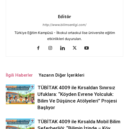
Editör
http://www.bilimsenligi.com/
Türkiye Eğitim Kampüsü - İlkokul ortaokul lise üniversite eğitim
etkinlikleri duyuruları.
İlgili Haberler
Yazarın Diğer İçerikleri
TÜBİTAK 4009 ile Kırsaldan Sınırsız
Ufuklara: “Köyden Evrene Yolculuk:
Bilim Ve Düşünce Atölyeleri” Projesi
Başlıyor
TÜBİTAK 4009 ile Kırsalda Mobil Bilim
Seferberliği: “Bilimin İzinde – Köy