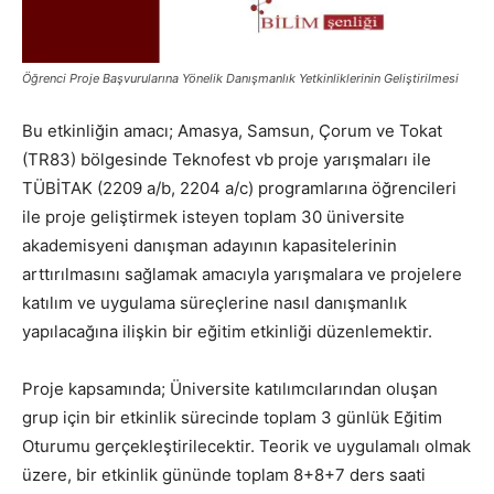
Öğrenci Proje Başvurularına Yönelik Danışmanlık Yetkinliklerinin Geliştirilmesi
Bu etkinliğin amacı; Amasya, Samsun, Çorum ve Tokat
(TR83) bölgesinde Teknofest vb proje yarışmaları ile
TÜBİTAK (2209 a/b, 2204 a/c) programlarına öğrencileri
ile proje geliştirmek isteyen toplam 30 üniversite
akademisyeni danışman adayının kapasitelerinin
arttırılmasını sağlamak amacıyla yarışmalara ve projelere
katılım ve uygulama süreçlerine nasıl danışmanlık
yapılacağına ilişkin bir eğitim etkinliği düzenlemektir.
Proje kapsamında; Üniversite katılımcılarından oluşan
grup için bir etkinlik sürecinde toplam 3 günlük Eğitim
Oturumu gerçekleştirilecektir. Teorik ve uygulamalı olmak
üzere, bir etkinlik gününde toplam 8+8+7 ders saati