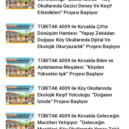
Okullarında Gezici Deney Ve Keşif
Etkinlikleri” Projesi Başlıyor
TÜBİTAK 4009 ile Kırsalda Çifte
Dönüşüm Hamlesi: “Yapay Zekâdan
Doğaya: Köy Okullarında Dijital Ve
Ekolojik Okuryazarlık” Projesi Başlıyor
TÜBİTAK 4009 ile Kırsalda Bilim ve
Aydınlanma Meşalesi: “Köyden
Yükselen Işık” Projesi Başlıyor
TÜBİTAK 4009 ile Köy Okullarında
Ekolojik Keşif Yolculuğu: “Doğanın
İzinde” Projesi Başlıyor
TÜBİTAK 4009 ile Kırsalda Geleceğin
Mucitleri Yetişiyor: “Geleceğin