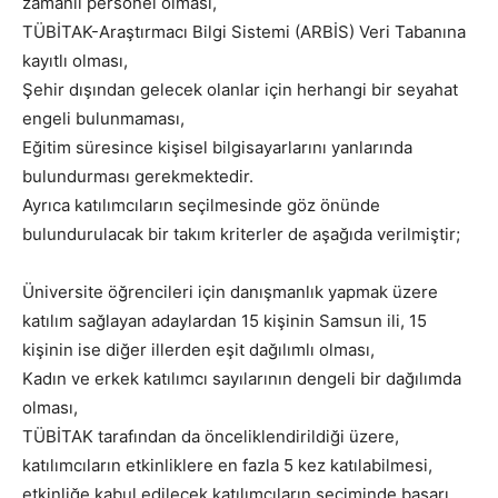
zamanlı personel olması,
TÜBİTAK-Araştırmacı Bilgi Sistemi (ARBİS) Veri Tabanına
kayıtlı olması,
Şehir dışından gelecek olanlar için herhangi bir seyahat
engeli bulunmaması,
Eğitim süresince kişisel bilgisayarlarını yanlarında
bulundurması gerekmektedir.
Ayrıca katılımcıların seçilmesinde göz önünde
bulundurulacak bir takım kriterler de aşağıda verilmiştir;
Üniversite öğrencileri için danışmanlık yapmak üzere
katılım sağlayan adaylardan 15 kişinin Samsun ili, 15
kişinin ise diğer illerden eşit dağılımlı olması,
Kadın ve erkek katılımcı sayılarının dengeli bir dağılımda
olması,
TÜBİTAK tarafından da önceliklendirildiği üzere,
katılımcıların etkinliklere en fazla 5 kez katılabilmesi,
etkinliğe kabul edilecek katılımcıların seçiminde başarı