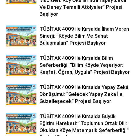
Mucitleri: Köy Okullarında Yapay Zekâ
Ve Deney Temelli Atölyeler” Projesi
Başlıyor
TÜBİTAK 4009 ile Kırsalda İlham Veren
Sinerji: “Köyde Bilim Ve Sanat
Buluşmaları” Projesi Başlıyor
TÜBİTAK 4009 ile Kırsalda Bilim
Seferberliği: “Bilim Köyde Yeşeriyor:
Keşfet, Öğren, Uygula” Projesi Başlıyor
TÜBİTAK 4009 ile Kırsalda Yapay Zekâ
Dönüşümü: “Gelecek Yapay Zeka İle
Güzelleşecek” Projesi Başlıyor
TÜBİTAK 4009 ile Kırsalda Büyük
Eğitim Hareketi: “Toplumun Ortak Dili:
Okuldan Köye Matematik Seferberliği”