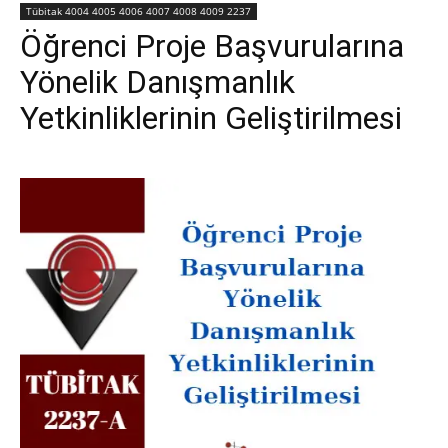
Tübitak 4004 4005 4006 4007 4008 4009 2237
Öğrenci Proje Başvurularına
Yönelik Danışmanlık
Yetkinliklerinin Geliştirilmesi