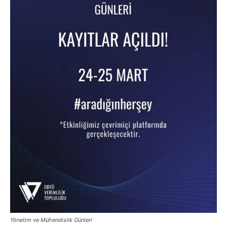
Yönetim ve Mühendislik Günleri