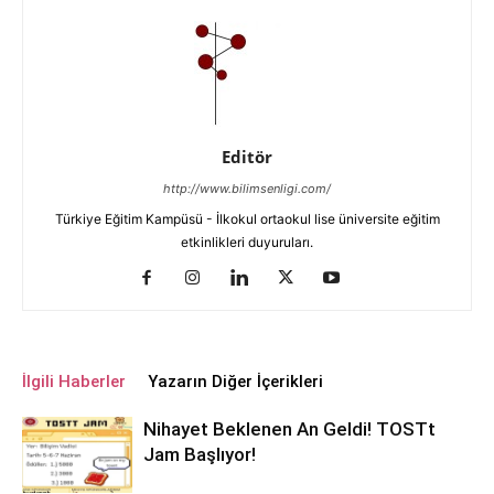
Editör
http://www.bilimsenligi.com/
Türkiye Eğitim Kampüsü - İlkokul ortaokul lise üniversite eğitim
etkinlikleri duyuruları.
İlgili Haberler
Yazarın Diğer İçerikleri
Nihayet Beklenen An Geldi! TOSTt
Jam Başlıyor!