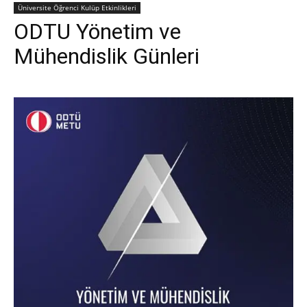
Üniversite Öğrenci Kulüp Etkinlikleri
ODTU Yönetim ve
Mühendislik Günleri