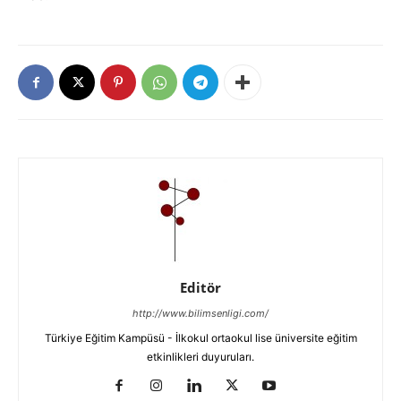
Editör
http://www.bilimsenligi.com/
Türkiye Eğitim Kampüsü - İlkokul ortaokul lise üniversite eğitim
etkinlikleri duyuruları.