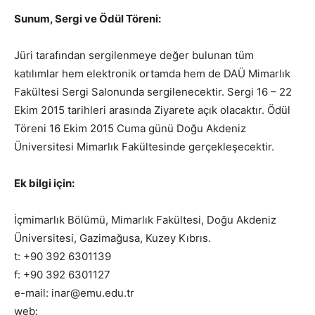
Sunum, Sergi ve Ödül Töreni:
Jüri tarafından sergilenmeye değer bulunan tüm
katılımlar hem elektronik ortamda hem de DAÜ Mimarlık
Fakültesi Sergi Salonunda sergilenecektir. Sergi 16 – 22
Ekim 2015 tarihleri arasında Ziyarete açık olacaktır. Ödül
Töreni 16 Ekim 2015 Cuma günü Doğu Akdeniz
Üniversitesi Mimarlık Fakültesinde gerçekleşecektir.
Ek bilgi için:
İçmimarlık Bölümü, Mimarlık Fakültesi, Doğu Akdeniz
Üniversitesi, Gazimağusa, Kuzey Kıbrıs.
t: +90 392 6301139
f: +90 392 6301127
e-mail: inar@emu.edu.tr
web: