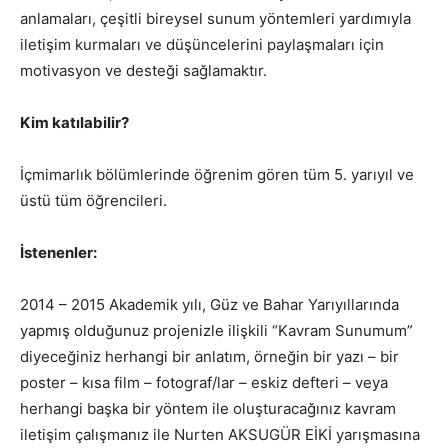
anlamaları, çeşitli bireysel sunum yöntemleri yardımıyla
iletişim kurmaları ve düşüncelerini paylaşmaları için
motivasyon ve desteği sağlamaktır.
Kim katılabilir?
İçmimarlık bölümlerinde öğrenim gören tüm 5. yarıyıl ve
üstü tüm öğrencileri.
İstenenler:
2014 – 2015 Akademik yılı, Güz ve Bahar Yarıyıllarında
yapmış olduğunuz projenizle ilişkili “Kavram Sunumum”
diyeceğiniz herhangi bir anlatım, örneğin bir yazı – bir
poster – kısa film – fotograf/lar – eskiz defteri – veya
herhangi başka bir yöntem ile oluşturacağınız kavram
iletişim çalışmanız ile Nurten AKSUGÜR EİKİ yarışmasına