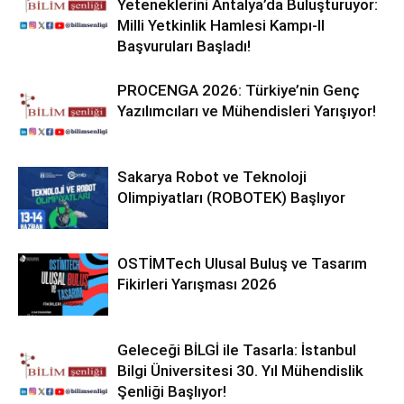
Yeteneklerini Antalya’da Buluşturuyor:
Milli Yetkinlik Hamlesi Kampı-II
Başvuruları Başladı!
PROCENGA 2026: Türkiye’nin Genç
Yazılımcıları ve Mühendisleri Yarışıyor!
Sakarya Robot ve Teknoloji
Olimpiyatları (ROBOTEK) Başlıyor
OSTİMTech Ulusal Buluş ve Tasarım
Fikirleri Yarışması 2026
Geleceği BİLGİ ile Tasarla: İstanbul
Bilgi Üniversitesi 30. Yıl Mühendislik
Şenliği Başlıyor!