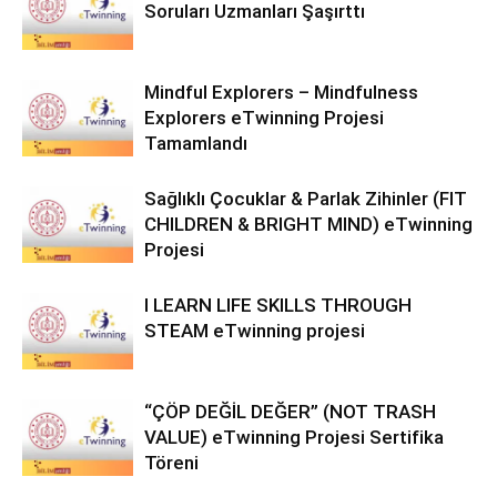
Soruları Uzmanları Şaşırttı
Mindful Explorers – Mindfulness
Explorers eTwinning Projesi
Tamamlandı
Sağlıklı Çocuklar & Parlak Zihinler (FIT
CHILDREN & BRIGHT MIND) eTwinning
Projesi
I LEARN LIFE SKILLS THROUGH
STEAM eTwinning projesi
“ÇÖP DEĞİL DEĞER” (NOT TRASH
VALUE) eTwinning Projesi Sertifika
Töreni