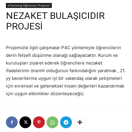
eTwinning Öğretmen Projeleri
NEZAKET BULAŞICIDIR
PROJESİ
Projemizle ilgili çalışmalar P4C yöntemiyle öğrencilerin
derin felsefi düşünme olanağı sağlayacaktır. Kurum ve
kuruluşları ziyaret ederek öğrencilere nezaket
ifadelerinin önemli olduğunun farkındalığını yaratmak , 21.
yy becerilerine uygun iyi bir vatandaş olarak yetişmeleri
için evrensel ve geleneksel insani değerleri kazandırmak
için uygun etkinlikler düzenleyeceğiz.