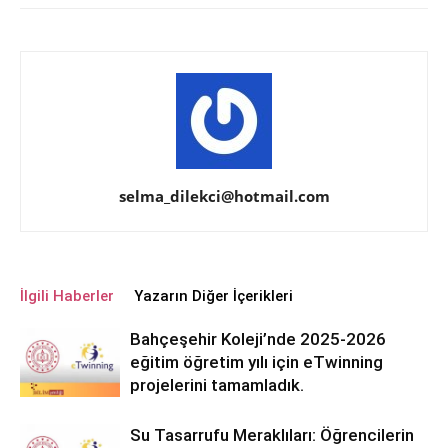
selma_dilekci@hotmail.com
İlgili Haberler
Yazarın Diğer İçerikleri
Bahçeşehir Koleji’nde 2025-2026
eğitim öğretim yılı için eTwinning
projelerini tamamladık.
Su Tasarrufu Meraklıları: Öğrencilerin