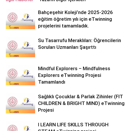
Bahçeşehir Koleji’nde 2025-2026
eğitim öğretim yılı için eTwinning
projelerini tamamladık.
Su Tasarrufu Meraklıları: Öğrencilerin
Soruları Uzmanları Şaşırttı
Mindful Explorers – Mindfulness
Explorers eTwinning Projesi
Tamamlandı
Sağlıklı Çocuklar & Parlak Zihinler (FIT
CHILDREN & BRIGHT MIND) eTwinning
Projesi
I LEARN LIFE SKILLS THROUGH