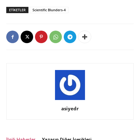
ETIKETLER
Scientific Blunders-4
asiyedr
İlgili Haberler
Yazarın Diğer İçerikleri