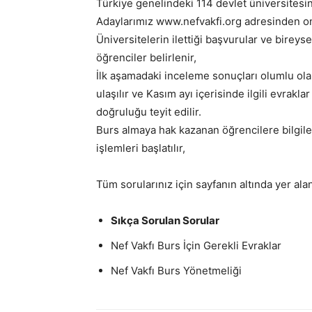
Türkiye genelindeki 114 devlet üniversitesi
Adaylarımız www.nefvakfi.org adresinden on
Üniversitelerin ilettiği başvurular ve bireys
öğrenciler belirlenir,
İlk aşamadaki inceleme sonuçları olumlu olan
ulaşılır ve Kasım ayı içerisinde ilgili evrakl
doğruluğu teyit edilir.
Burs almaya hak kazanan öğrencilere bilgile
işlemleri başlatılır,
Tüm sorularınız için sayfanın altında yer al
Sıkça Sorulan Sorular
Nef Vakfı Burs İçin Gerekli Evraklar
Nef Vakfı Burs Yönetmeliği