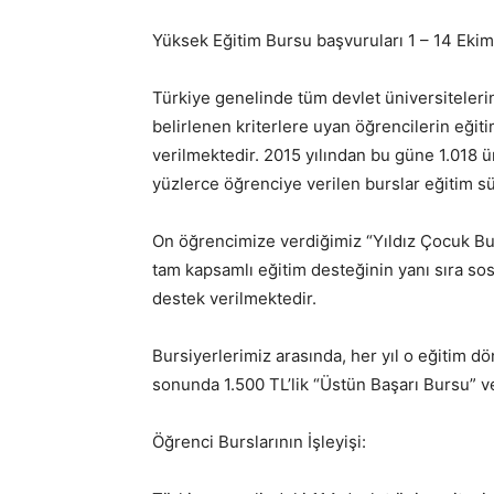
Yüksek Eğitim Bursu başvuruları 1 – 14 Ekim 
Türkiye genelinde tüm devlet üniversiteleri
belirlenen kriterlere uyan öğrencilerin eğit
verilmektedir. 2015 yılından bu güne 1.018 ü
yüzlerce öğrenciye verilen burslar eğitim 
On öğrencimize verdiğimiz “Yıldız Çocuk Bur
tam kapsamlı eğitim desteğinin yanı sıra sosy
destek verilmektedir.
Bursiyerlerimiz arasında, her yıl o eğitim 
sonunda 1.500 TL’lik “Üstün Başarı Bursu” v
Öğrenci Burslarının İşleyişi: