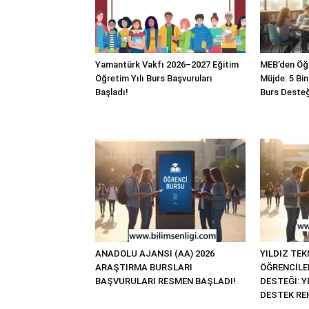
Yamantürk Vakfı 2026–2027 Eğitim
MEB’den Öğ
Öğretim Yılı Burs Başvuruları
Müjde: 5 Bin
Başladı!
Burs Desteğ
ANADOLU AJANSI (AA) 2026
YILDIZ TEK
ARAŞTIRMA BURSLARI
ÖĞRENCİLE
BAŞVURULARI RESMEN BAŞLADI!
DESTEĞİ: 
DESTEK RE