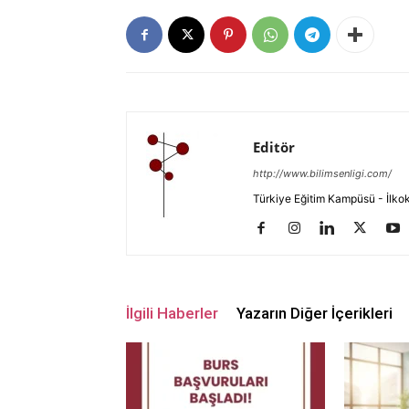
Editör
http://www.bilimsenligi.com/
Türkiye Eğitim Kampüsü - İlkokul
İlgili Haberler
Yazarın Diğer İçerikleri