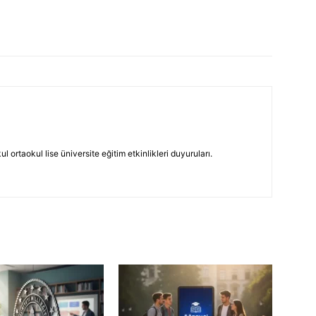
 ortaokul lise üniversite eğitim etkinlikleri duyuruları.