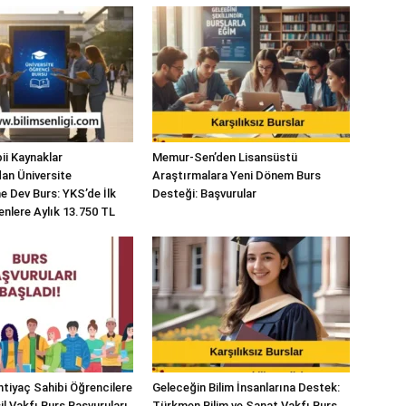
bii Kaynaklar
Memur-Sen’den Lisansüstü
dan Üniversite
Araştırmalara Yeni Dönem Burs
e Dev Burs: YKS’de İlk
Desteği: Başvurular
enlere Aylık 13.750 TL
İhtiyaç Sahibi Öğrencilere
Geleceğin Bilim İnsanlarına Destek:
l Vakfı Burs Başvuruları
Türkmen Bilim ve Sanat Vakfı Burs