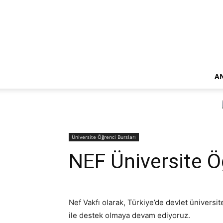
A
Üniversite Öğrenci Bursları
NEF Üniversite Ö
Nef Vakfı olarak, Türkiye’de devlet ünivers
ile destek olmaya devam ediyoruz.