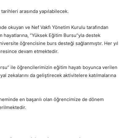
tarihleri arasında yapılabilecek.
nde okuyan ve Nef Vakfı Yönetim Kurulu tarafından
im hayatlarına, “Yüksek Eğitim Bursu”yla destek
niversite öğrencisine burs desteği sağlanmıştır. Her yıl
süresince devam etmektedir.
su” ile öğrencilerimizin eğitim hayatı boyunca verilen
al zekalarını da geliştirecek aktivitelere katılmalarına
döneminde en başarılı olan öğrencimize de dönem
erilmektedir.