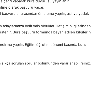
ne çağrı yaparak burs duyurusu yayınlanır,
line olarak başvuru yapar,
el başvurular arasından ön eleme yapılır, asil ve yedek
 adaylarımıza belirtmiş oldukları iletişim bilgilerinden
ar istenir. Burs başvuru formunda beyan edilen bilgilerin
ndirme yapılır. Eğitim öğretim dönemi başında burs
an sıkça sorulan sorular bölümünden yararlanabilirsiniz.