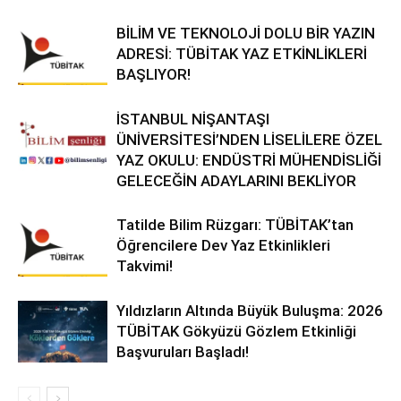
BİLİM VE TEKNOLOJİ DOLU BİR YAZIN
ADRESİ: TÜBİTAK YAZ ETKİNLİKLERİ
BAŞLIYOR!
İSTANBUL NİŞANTAŞI
ÜNİVERSİTESİ’NDEN LİSELİLERE ÖZEL
YAZ OKULU: ENDÜSTRİ MÜHENDİSLİĞİ
GELECEĞİN ADAYLARINI BEKLİYOR
Tatilde Bilim Rüzgarı: TÜBİTAK’tan
Öğrencilere Dev Yaz Etkinlikleri
Takvimi!
Yıldızların Altında Büyük Buluşma: 2026
TÜBİTAK Gökyüzü Gözlem Etkinliği
Başvuruları Başladı!