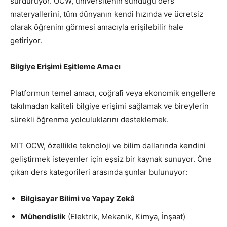
sürdürüyor. OCW, üniversitenin sunduğu ders
materyallerini, tüm dünyanın kendi hızında ve ücretsiz
olarak öğrenim görmesi amacıyla erişilebilir hale
getiriyor.
Bilgiye Erişimi Eşitleme Amacı
Platformun temel amacı, coğrafi veya ekonomik engellere
takılmadan kaliteli bilgiye erişimi sağlamak ve bireylerin
sürekli öğrenme yolculuklarını desteklemek.
MIT OCW, özellikle teknoloji ve bilim dallarında kendini
geliştirmek isteyenler için eşsiz bir kaynak sunuyor. Öne
çıkan ders kategorileri arasında şunlar bulunuyor:
Bilgisayar Bilimi ve Yapay Zekâ
Mühendislik
(Elektrik, Mekanik, Kimya, İnşaat)