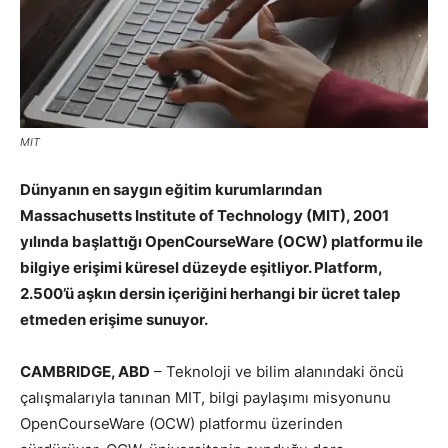
MIT
Dünyanın en saygın eğitim kurumlarından
Massachusetts Institute of Technology (MIT), 2001
yılında başlattığı OpenCourseWare (OCW) platformu ile
bilgiye erişimi küresel düzeyde eşitliyor. Platform,
2.500’ü aşkın dersin içeriğini herhangi bir ücret talep
etmeden erişime sunuyor.
CAMBRIDGE, ABD
– Teknoloji ve bilim alanındaki öncü
çalışmalarıyla tanınan MIT, bilgi paylaşımı misyonunu
OpenCourseWare (OCW) platformu üzerinden