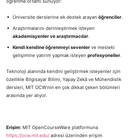
öğrenme ortamı sunuyor:
Üniversite derslerine ek destek arayan
öğrenciler
.
Araştırmalarını derinleştirmek isteyen
akademisyenler ve araştırmacılar
.
Kendi kendine öğrenmeyi sevenler
ve mesleki
gelişimine yatırım yapmak isteyen
profesyoneller
.
Teknoloji alanında kendini geliştirmek isteyenler için
özellikle Bilgisayar Bilimi, Yapay Zekâ ve Mühendislik
dersleri, MIT OCW’nin en çok dikkat çeken bölümleri
arasında yer alıyor.
Erişim:
MIT OpenCourseWare platformuna
https://ocw.mit.edu/
adresi üzerinden erişim