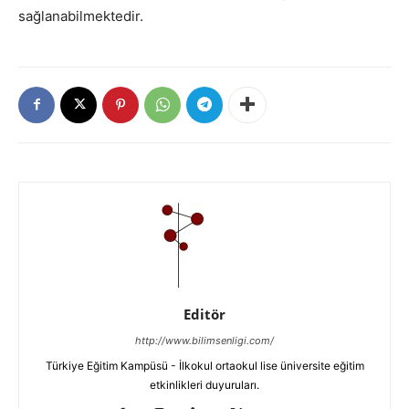
sağlanabilmektedir.
Editör
http://www.bilimsenligi.com/
Türkiye Eğitim Kampüsü - İlkokul ortaokul lise üniversite eğitim
etkinlikleri duyuruları.