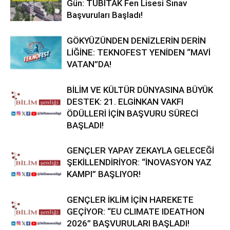
Gün: TÜBİTAK Fen Lisesi Sınav
Başvuruları Başladı!
GÖKYÜZÜNDEN DENİZLERİN DERİN
LİĞİNE: TEKNOFEST YENİDEN “MAVİ
VATAN”DA!
BİLİM VE KÜLTÜR DÜNYASINA BÜYÜK
DESTEK: 21. ELGİNKAN VAKFI
ÖDÜLLERİ İÇİN BAŞVURU SÜRECİ
BAŞLADI!
GENÇLER YAPAY ZEKAYLA GELECEĞİ
ŞEKİLLENDİRİYOR: “İNOVASYON YAZ
KAMPI” BAŞLIYOR!
GENÇLER İKLİM İÇİN HAREKETE
GEÇİYOR: “EU CLIMATE IDEATHON
2026” BAŞVURULARI BAŞLADI!