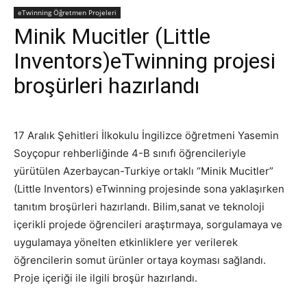
eTwinning Öğretmen Projeleri
Minik Mucitler (Little
Inventors)eTwinning projesi
broşürleri hazırlandı
17 Aralık Şehitleri İlkokulu İngilizce öğretmeni Yasemin
Soyçopur rehberliğinde 4-B sınıfı öğrencileriyle
yürütülen Azerbaycan-Turkiye ortaklı “Minik Mucitler”
(Little Inventors) eTwinning projesinde sona yaklaşırken
tanıtım broşürleri hazırlandı. Bilim,sanat ve teknoloji
içerikli projede öğrencileri araştırmaya, sorgulamaya ve
uygulamaya yönelten etkinliklere yer verilerek
öğrencilerin somut ürünler ortaya koyması sağlandı.
Proje içeriği ile ilgili broşür hazırlandı.