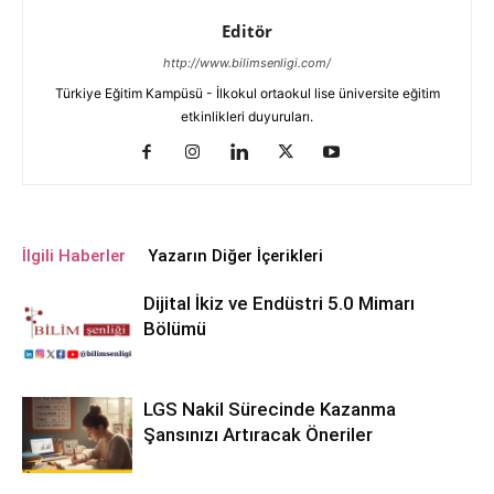
Editör
http://www.bilimsenligi.com/
Türkiye Eğitim Kampüsü - İlkokul ortaokul lise üniversite eğitim
etkinlikleri duyuruları.
İlgili Haberler
Yazarın Diğer İçerikleri
Dijital İkiz ve Endüstri 5.0 Mimarı
Bölümü
LGS Nakil Sürecinde Kazanma
Şansınızı Artıracak Öneriler