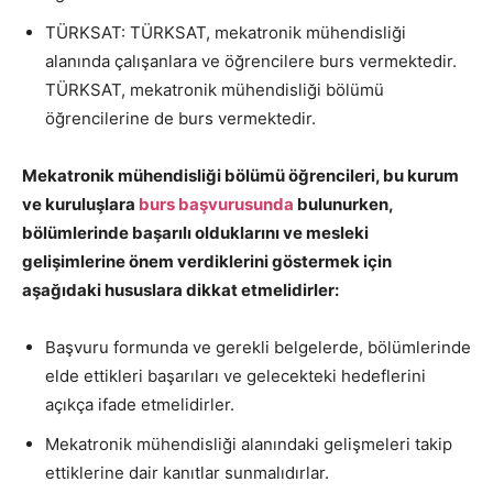
TÜRKSAT: TÜRKSAT, mekatronik mühendisliği
alanında çalışanlara ve öğrencilere burs vermektedir.
TÜRKSAT, mekatronik mühendisliği bölümü
öğrencilerine de burs vermektedir.
Mekatronik mühendisliği bölümü öğrencileri, bu kurum
ve kuruluşlara
burs başvurusunda
bulunurken,
bölümlerinde başarılı olduklarını ve mesleki
gelişimlerine önem verdiklerini göstermek için
aşağıdaki hususlara dikkat etmelidirler:
Başvuru formunda ve gerekli belgelerde, bölümlerinde
elde ettikleri başarıları ve gelecekteki hedeflerini
açıkça ifade etmelidirler.
Mekatronik mühendisliği alanındaki gelişmeleri takip
ettiklerine dair kanıtlar sunmalıdırlar.