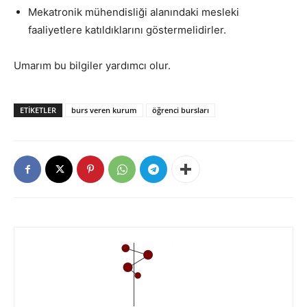
Mekatronik mühendisliği alanındaki mesleki
faaliyetlere katıldıklarını göstermelidirler.
Umarım bu bilgiler yardımcı olur.
ETIKETLER
burs veren kurum
öğrenci bursları