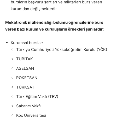
bursların başvuru şartları ve miktarları burs veren
kurumdan değişmektedir.
Mekatronik mühendisliği bölümü öğrencilerine burs
veren bazı kurum ve kuruluşların örnekleri şunlardır:
Kurumsal burslar:
Türkiye Cumhuriyeti Yükseköğretim Kurulu (YÖK)
TÜBİTAK
ASELSAN
ROKETSAN
TÜRKSAT
Türk Eğitim Vakfı (TEV)
Sabancı Vakfı
Koç Üniversitesi