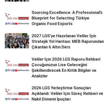
Sourcing Excellence: A Professional’s
Blueprint for Selecting Türkiye
Organic Food Exports
2027 LGS’ye Hazırlanan Veliler İçin
Stratejik Yol Haritası: MEB Raporundan
Çıkarılan 6 Altın Ders
Veliler İçin 2026 LGS Raporu Rehberi:
Çocuğunuzun Lise Geleceğini
Şekillendirecek En Kritik Bilgiler ve
Analizler
2026 LGS Yerleştirme Sonuçları
Açıklandı: Veliler İçin Süreç Rehberi ve
Nakil Dönemi İpuçları