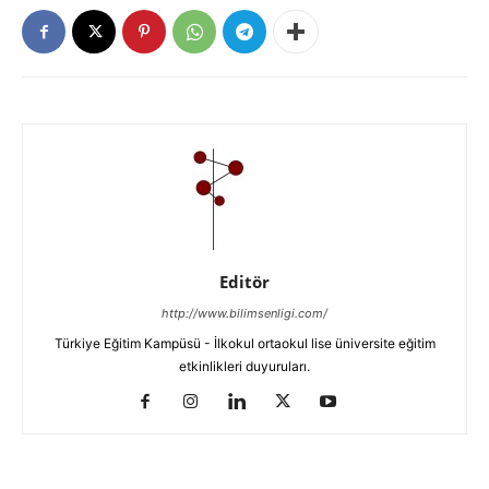
Editör
http://www.bilimsenligi.com/
Türkiye Eğitim Kampüsü - İlkokul ortaokul lise üniversite eğitim
etkinlikleri duyuruları.