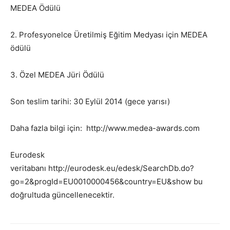
MEDEA Ödülü
2. Profesyonelce Üretilmiş Eğitim Medyası için MEDEA
ödülü
3. Özel MEDEA Jüri Ödülü
Son teslim tarihi: 30 Eylül 2014 (gece yarısı)
Daha fazla bilgi için: http://www.medea-awards.com
Eurodesk
veritabanı http://eurodesk.eu/edesk/SearchDb.do?
go=2&progId=EU0010000456&country=EU&show bu
doğrultuda güncellenecektir.