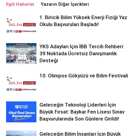
İlgili Haberler
Yazarın Diğer İçerikleri
1. Biricik Bilim Yüksek Enerji Fiziği Yaz
Okulu Başvuruları Başladı!
YKS Adayları İçin İBB Tercih Rehberi:
39 Noktada Ücretsiz Danışmanlık
Desteği
10. Olimpos Gökyüzü ve Bilim Festivali
Geleceğin Teknoloji Liderleri İçin
Büyük Fırsat: Baykar Fen Lisesi Sınav
Başvurularında Son Günlere Girildi!
Geleceğin Bilim İnsanları İçin Büyük