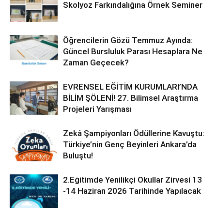
Skolyoz Farkındalığına Örnek Seminer
Öğrencilerin Gözü Temmuz Ayında:
Güncel Bursluluk Parası Hesaplara Ne
Zaman Geçecek?
EVRENSEL EĞİTİM KURUMLARI’NDA
BİLİM ŞÖLENİ! 27. Bilimsel Araştırma
Projeleri Yarışması
Zekâ Şampiyonları Ödüllerine Kavuştu:
Türkiye’nin Genç Beyinleri Ankara’da
Buluştu!
2.Eğitimde Yenilikçi Okullar Zirvesi 13
-14 Haziran 2026 Tarihinde Yapılacak