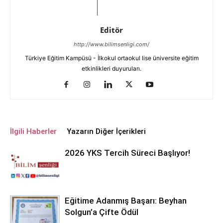
Editör
http://www.bilimsenligi.com/
Türkiye Eğitim Kampüsü - İlkokul ortaokul lise üniversite eğitim
etkinlikleri duyuruları.
İlgili Haberler
Yazarın Diğer İçerikleri
2026 YKS Tercih Süreci Başlıyor!
Eğitime Adanmış Başarı: Beyhan
Solgun’a Çifte Ödül