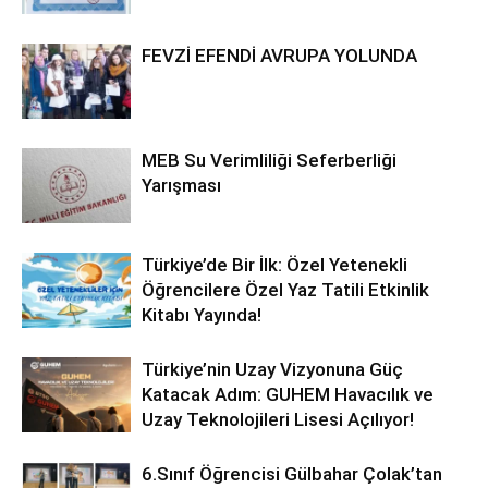
FEVZİ EFENDİ AVRUPA YOLUNDA
MEB Su Verimliliği Seferberliği
Yarışması
Türkiye’de Bir İlk: Özel Yetenekli
Öğrencilere Özel Yaz Tatili Etkinlik
Kitabı Yayında!
Türkiye’nin Uzay Vizyonuna Güç
Katacak Adım: GUHEM Havacılık ve
Uzay Teknolojileri Lisesi Açılıyor!
6.Sınıf Öğrencisi Gülbahar Çolak’tan