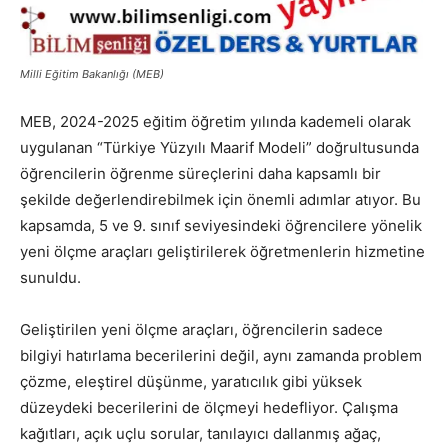
Milli Eğitim Bakanlığı (MEB)
MEB, 2024-2025 eğitim öğretim yılında kademeli olarak
uygulanan “Türkiye Yüzyılı Maarif Modeli” doğrultusunda
öğrencilerin öğrenme süreçlerini daha kapsamlı bir
şekilde değerlendirebilmek için önemli adımlar atıyor. Bu
kapsamda, 5 ve 9. sınıf seviyesindeki öğrencilere yönelik
yeni ölçme araçları geliştirilerek öğretmenlerin hizmetine
sunuldu.
Geliştirilen yeni ölçme araçları, öğrencilerin sadece
bilgiyi hatırlama becerilerini değil, aynı zamanda problem
çözme, eleştirel düşünme, yaratıcılık gibi yüksek
düzeydeki becerilerini de ölçmeyi hedefliyor. Çalışma
kağıtları, açık uçlu sorular, tanılayıcı dallanmış ağaç,