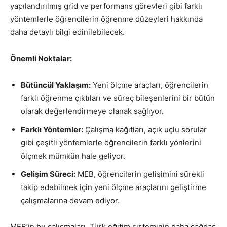
yapılandırılmış grid ve performans görevleri gibi farklı
yöntemlerle öğrencilerin öğrenme düzeyleri hakkında
daha detaylı bilgi edinilebilecek.
Önemli Noktalar:
Bütüncül Yaklaşım:
Yeni ölçme araçları, öğrencilerin
farklı öğrenme çıktıları ve süreç bileşenlerini bir bütün
olarak değerlendirmeye olanak sağlıyor.
Farklı Yöntemler:
Çalışma kağıtları, açık uçlu sorular
gibi çeşitli yöntemlerle öğrencilerin farklı yönlerini
ölçmek mümkün hale geliyor.
Gelişim Süreci:
MEB, öğrencilerin gelişimini sürekli
takip edebilmek için yeni ölçme araçlarını geliştirme
çalışmalarına devam ediyor.
MEB’in bu çalışmaları, Türk eğitim sisteminin daha çağdaş