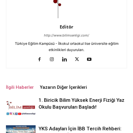
Editör
http://www.bilimsenligi.com/
Türkiye Eğitim Kampüsü - İlkokul ortaokul lise üniversite eğitim
etkinlikleri duyuruları.
İlgili Haberler
Yazarın Diğer İçerikleri
1. Biricik Bilim Yüksek Enerji Fiziği Yaz
Okulu Başvuruları Başladı!
YKS Adayları İçin İBB Tercih Rehberi: