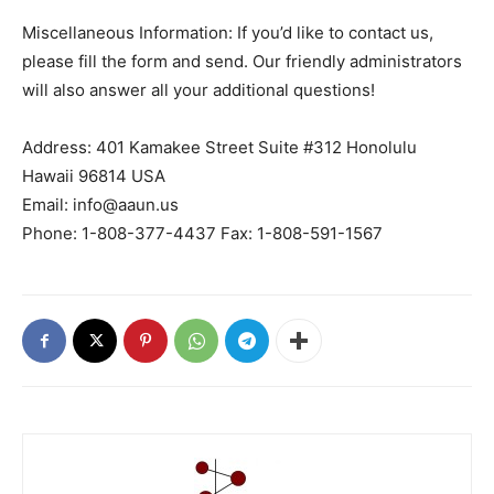
Miscellaneous Information: If you’d like to contact us,
please fill the form and send. Our friendly administrators
will also answer all your additional questions!
Address: 401 Kamakee Street Suite #312 Honolulu
Hawaii 96814 USA
Email: info@aaun.us
Phone: 1-808-377-4437 Fax: 1-808-591-1567