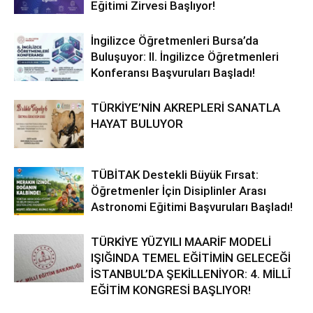
Eğitimi Zirvesi Başlıyor!
İngilizce Öğretmenleri Bursa’da
Buluşuyor: II. İngilizce Öğretmenleri
Konferansı Başvuruları Başladı!
TÜRKİYE’NİN AKREPLERİ SANATLA
HAYAT BULUYOR
TÜBİTAK Destekli Büyük Fırsat:
Öğretmenler İçin Disiplinler Arası
Astronomi Eğitimi Başvuruları Başladı!
TÜRKİYE YÜZYILI MAARİF MODELİ
IŞIĞINDA TEMEL EĞİTİMİN GELECEĞİ
İSTANBUL’DA ŞEKİLLENİYOR: 4. MİLLÎ
EĞİTİM KONGRESİ BAŞLIYOR!