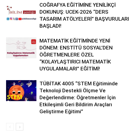
COĞRAFYA EĞİTİMİNE YENİLİKÇİ
DOKUNUŞ: UCEK-2026 “DERS
TASARIM ATÖLYELERİ” BAŞVURULARI
BAŞLADI!
MATEMATİK EĞİTİMİNDE YENİ
DÖNEM: ENSTİTÜ SOSYAL’DEN
ÖĞRETMENLERE ÖZEL
“KOLAYLAŞTIRICI MATEMATİK
UYGULAMALARI” EĞİTİMİ!
TÜBİTAK 4005 “STEM Eğitiminde
Teknoloji Destekli Ölçme Ve
Değerlendirme: Öğretmenler İçin
Etkileşimli Geri Bildirim Araçları
Geliştirme Eğitimi”