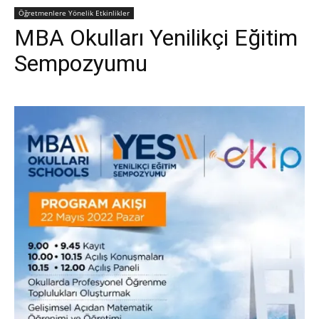
Öğretmenlere Yönelik Etkinlikler
MBA Okulları Yenilikçi Eğitim
Sempozyumu