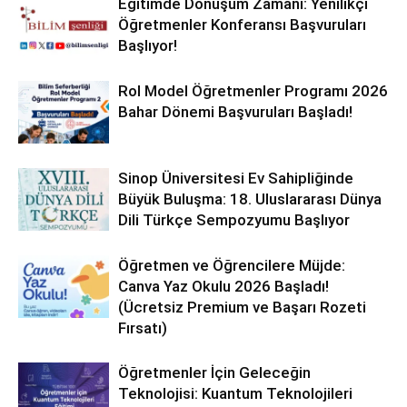
Eğitimde Dönüşüm Zamanı: Yenilikçi
Öğretmenler Konferansı Başvuruları
Başlıyor!
Rol Model Öğretmenler Programı 2026
Bahar Dönemi Başvuruları Başladı!
Sinop Üniversitesi Ev Sahipliğinde
Büyük Buluşma: 18. Uluslararası Dünya
Dili Türkçe Sempozyumu Başlıyor
Öğretmen ve Öğrencilere Müjde:
Canva Yaz Okulu 2026 Başladı!
(Ücretsiz Premium ve Başarı Rozeti
Fırsatı)
Öğretmenler İçin Geleceğin
Teknolojisi: Kuantum Teknolojileri