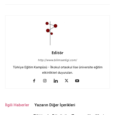
Editör
http://www.bilimsenligi.com/
Türkiye Eğitim Kampüsü - İlkokul ortaokul lise üniversite eğitim
etkinlikleri duyuruları.
İlgili Haberler
Yazarın Diğer İçerikleri