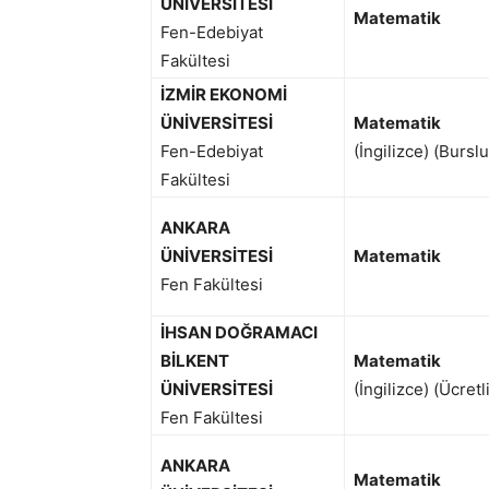
ÜNİVERSİTESİ
Matematik
Fen-Edebiyat
Fakültesi
İZMİR EKONOMİ
ÜNİVERSİTESİ
Matematik
Fen-Edebiyat
(İngilizce) (Burslu
Fakültesi
ANKARA
ÜNİVERSİTESİ
Matematik
Fen Fakültesi
İHSAN DOĞRAMACI
BİLKENT
Matematik
ÜNİVERSİTESİ
(İngilizce) (Ücretl
Fen Fakültesi
ANKARA
Matematik