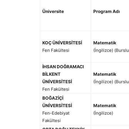
Üniversite
Program Adı
KOÇ ÜNİVERSİTESİ
Matematik
Fen Fakültesi
(İngilizce) (Burslu
İHSAN DOĞRAMACI
BİLKENT
Matematik
ÜNİVERSİTESİ
(İngilizce) (Burslu
Fen Fakültesi
BOĞAZİÇİ
ÜNİVERSİTESİ
Matematik
Fen-Edebiyat
(İngilizce)
Fakültesi