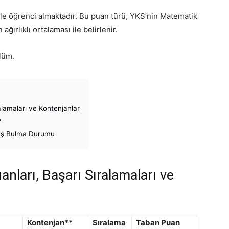
le öğrenci almaktadır. Bu puan türü, YKS’nin Matematik
ağırlıklı ortalaması ile belirlenir.
ölüm.
lamaları ve Kontenjanlar
?
 İş Bulma Durumu
ları, Başarı Sıralamaları ve
Kontenjan**
Sıralama
Taban Puan