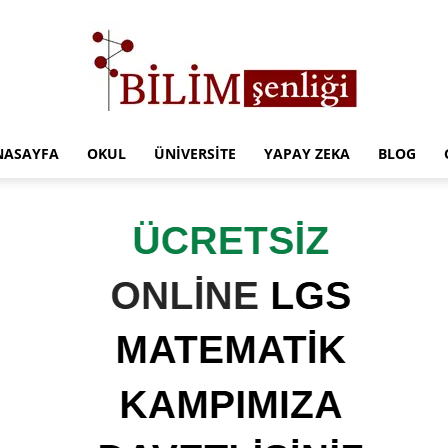
NASAYFA
OKUL
ÜNIVERSITE
YAPAY ZEKA
BLOG
Türkiye
Eğitim
Kampüsü