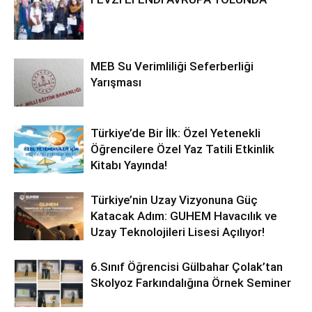
MEB Su Verimliliği Seferberliği
Yarışması
Türkiye’de Bir İlk: Özel Yetenekli
Öğrencilere Özel Yaz Tatili Etkinlik
Kitabı Yayında!
Türkiye’nin Uzay Vizyonuna Güç
Katacak Adım: GUHEM Havacılık ve
Uzay Teknolojileri Lisesi Açılıyor!
6.Sınıf Öğrencisi Gülbahar Çolak’tan
Skolyoz Farkındalığına Örnek Seminer