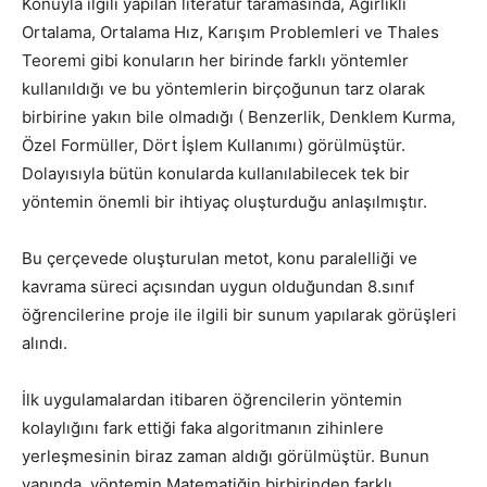
Konuyla ilgili yapılan literatür taramasında, Ağırlıklı
Ortalama, Ortalama Hız, Karışım Problemleri ve Thales
Teoremi gibi konuların her birinde farklı yöntemler
kullanıldığı ve bu yöntemlerin birçoğunun tarz olarak
birbirine yakın bile olmadığı ( Benzerlik, Denklem Kurma,
Özel Formüller, Dört İşlem Kullanımı) görülmüştür.
Dolayısıyla bütün konularda kullanılabilecek tek bir
yöntemin önemli bir ihtiyaç oluşturduğu anlaşılmıştır.
Bu çerçevede oluşturulan metot, konu paralelliği ve
kavrama süreci açısından uygun olduğundan 8.sınıf
öğrencilerine proje ile ilgili bir sunum yapılarak görüşleri
alındı.
İlk uygulamalardan itibaren öğrencilerin yöntemin
kolaylığını fark ettiği faka algoritmanın zihinlere
yerleşmesinin biraz zaman aldığı görülmüştür. Bunun
yanında, yöntemin Matematiğin birbirinden farklı