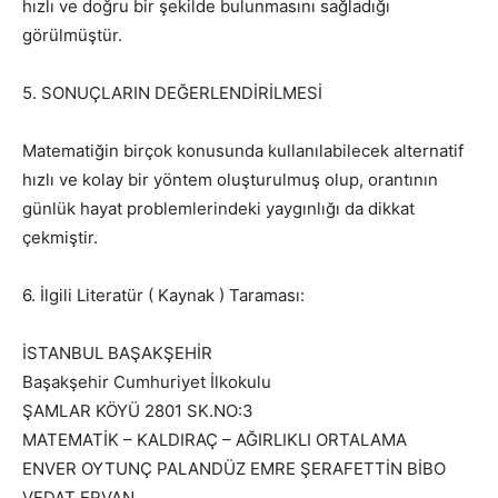
hızlı ve doğru bir şekilde bulunmasını sağladığı
görülmüştür.
5. SONUÇLARIN DEĞERLENDİRİLMESİ
Matematiğin birçok konusunda kullanılabilecek alternatif
hızlı ve kolay bir yöntem oluşturulmuş olup, orantının
günlük hayat problemlerindeki yaygınlığı da dikkat
çekmiştir.
6. İlgili Literatür ( Kaynak ) Taraması:
İSTANBUL BAŞAKŞEHİR
Başakşehir Cumhuriyet İlkokulu
ŞAMLAR KÖYÜ 2801 SK.NO:3
MATEMATİK – KALDIRAÇ – AĞIRLIKLI ORTALAMA
ENVER OYTUNÇ PALANDÜZ EMRE ŞERAFETTİN BİBO
VEDAT ERVAN