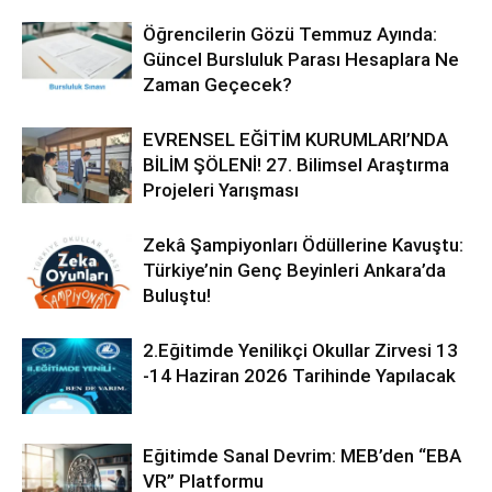
Öğrencilerin Gözü Temmuz Ayında:
Güncel Bursluluk Parası Hesaplara Ne
Zaman Geçecek?
EVRENSEL EĞİTİM KURUMLARI’NDA
BİLİM ŞÖLENİ! 27. Bilimsel Araştırma
Projeleri Yarışması
Zekâ Şampiyonları Ödüllerine Kavuştu:
Türkiye’nin Genç Beyinleri Ankara’da
Buluştu!
2.Eğitimde Yenilikçi Okullar Zirvesi 13
-14 Haziran 2026 Tarihinde Yapılacak
Eğitimde Sanal Devrim: MEB’den “EBA
VR” Platformu