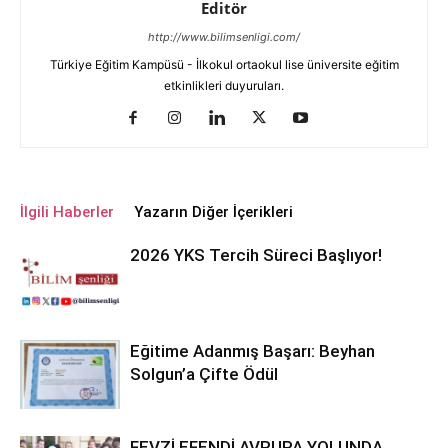
Editör
http://www.bilimsenligi.com/
Türkiye Eğitim Kampüsü - İlkokul ortaokul lise üniversite eğitim
etkinlikleri duyuruları.
İlgili Haberler
Yazarın Diğer İçerikleri
2026 YKS Tercih Süreci Başlıyor!
Eğitime Adanmış Başarı: Beyhan
Solgun’a Çifte Ödül
FEVZİ EFENDİ AVRUPA YOLUNDA