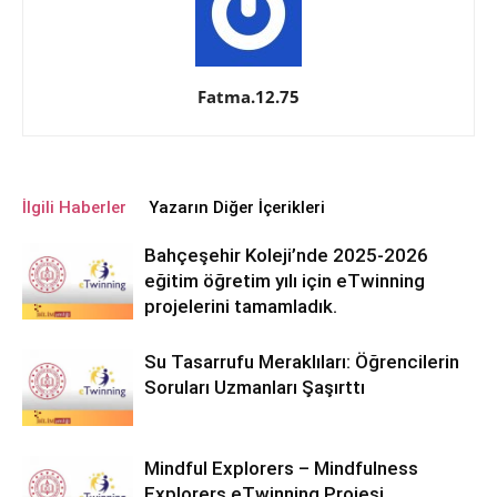
Fatma.12.75
İlgili Haberler
Yazarın Diğer İçerikleri
Bahçeşehir Koleji’nde 2025-2026
eğitim öğretim yılı için eTwinning
projelerini tamamladık.
Su Tasarrufu Meraklıları: Öğrencilerin
Soruları Uzmanları Şaşırttı
Mindful Explorers – Mindfulness
Explorers eTwinning Projesi