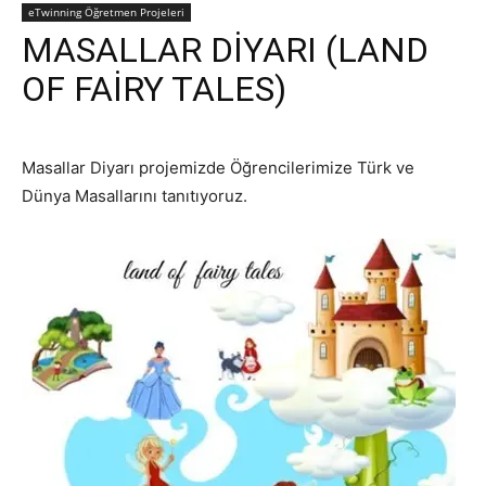
eTwinning Öğretmen Projeleri
MASALLAR DİYARI (LAND
OF FAİRY TALES)
Masallar Diyarı projemizde Öğrencilerimize Türk ve
Dünya Masallarını tanıtıyoruz.