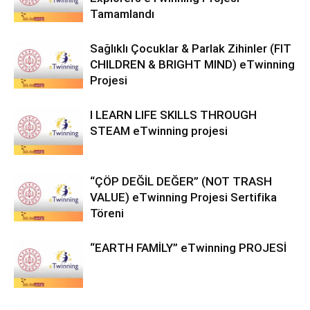
Tamamlandı
Sağlıklı Çocuklar & Parlak Zihinler (FIT
CHILDREN & BRIGHT MIND) eTwinning
Projesi
I LEARN LIFE SKILLS THROUGH
STEAM eTwinning projesi
“ÇÖP DEĞİL DEĞER” (NOT TRASH
VALUE) eTwinning Projesi Sertifika
Töreni
“EARTH FAMİLY” eTwinning PROJESİ