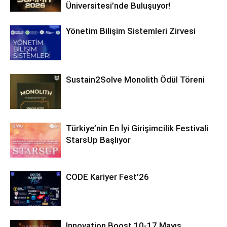
Üniversitesi’nde Buluşuyor!
Yönetim Bilişim Sistemleri Zirvesi
Sustain2Solve Monolith Ödül Töreni
Türkiye’nin En İyi Girişimcilik Festivali
StarsUp Başlıyor
CODE Kariyer Fest’26
Innovation Boost 10-17 Mayıs