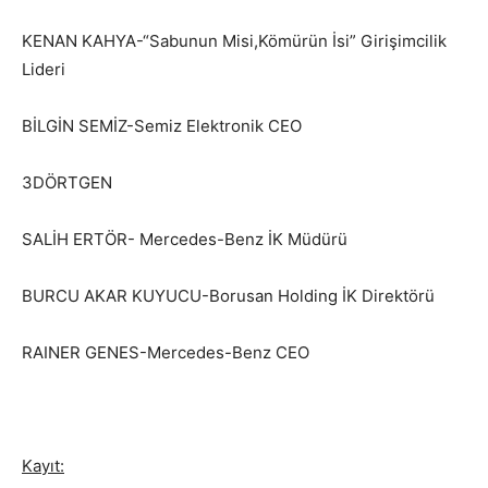
KENAN KAHYA-“Sabunun Misi,Kömürün İsi” Girişimcilik
Lideri
BİLGİN SEMİZ-Semiz Elektronik CEO
3DÖRTGEN
SALİH ERTÖR- Mercedes-Benz İK Müdürü
BURCU AKAR KUYUCU-Borusan Holding İK Direktörü
RAINER GENES-Mercedes-Benz CEO
Kayıt: