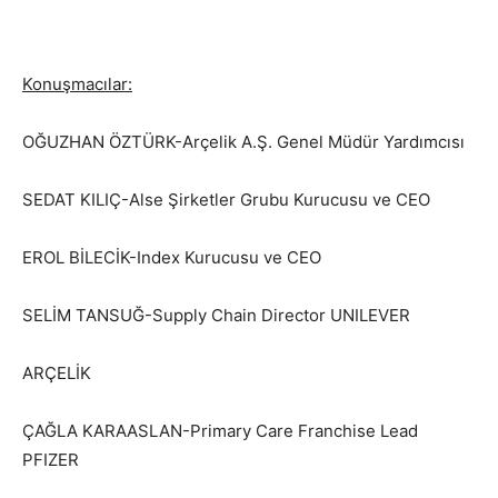
Konuşmacılar:
OĞUZHAN ÖZTÜRK-Arçelik A.Ş. Genel Müdür Yardımcısı
SEDAT KILIÇ-Alse Şirketler Grubu Kurucusu ve CEO
EROL BİLECİK-Index Kurucusu ve CEO
SELİM TANSUĞ-Supply Chain Director UNILEVER
ARÇELİK
ÇAĞLA KARAASLAN-Primary Care Franchise Lead
PFIZER