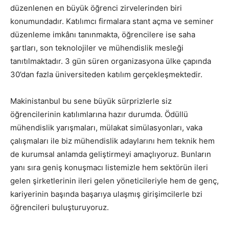
düzenlenen en büyük öğrenci zirvelerinden biri
konumundadır. Katılımcı firmalara stant açma ve seminer
düzenleme imkânı tanınmakta, öğrencilere ise saha
şartları, son teknolojiler ve mühendislik mesleği
tanıtılmaktadır. 3 gün süren organizasyona ülke çapında
30’dan fazla üniversiteden katılım gerçekleşmektedir.
Makinistanbul bu sene büyük sürprizlerle siz
öğrencilerinin katılımlarına hazır durumda. Ödüllü
mühendislik yarışmaları, mülakat simülasyonları, vaka
çalışmaları ile biz mühendislik adaylarını hem teknik hem
de kurumsal anlamda geliştirmeyi amaçlıyoruz. Bunların
yanı sıra geniş konuşmacı listemizle hem sektörün ileri
gelen şirketlerinin ileri gelen yöneticileriyle hem de genç,
kariyerinin başında başarıya ulaşmış girişimcilerle bzi
öğrencileri buluşturuyoruz.