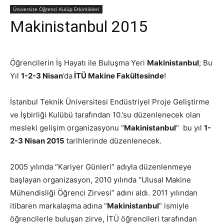
Üniversite Öğrenci Kulüp Etkinlikleri
Makinistanbul 2015
Öğrencilerin İş Hayatı ile Buluşma Yeri
Makinistanbul
; Bu
Yıl
1-2-3 Nisan
’da
İTÜ Makine Fakültesinde
!
İstanbul Teknik Üniversitesi Endüstriyel Proje Geliştirme
ve İşbirliği Kulübü tarafından 10.’su düzenlenecek olan
mesleki gelişim organizasyonu “
Makinistanbul
” bu yıl
1-
2-3 Nisan 2015
tarihlerinde düzenlenecek.
2005 yılında “Kariyer Günleri” adıyla düzenlenmeye
başlayan organizasyon, 2010 yılında “Ulusal Makine
Mühendisliği Öğrenci Zirvesi” adını aldı. 2011 yılından
itibaren markalaşma adına “
Makinistanbul
” ismiyle
öğrencilerle buluşan zirve, İTÜ öğrencileri tarafından