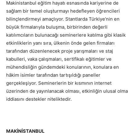
Makinistanbul eğitim hayatı esnasında kariyerine de
sağlam bir temel oluşturmayı hedefleyen öğrencileri
bilinçlendirmeyi amaçlıyor. Stantlarda Türkiye’nin en
büyük firmalarıyla buluşma, birbirinden değerli
katılımcıların bulunacağı seminerlere katılma gibi klasik
etkinliklerin yanı sıra, ülkenin önde gelen firmaları
tarafından düzenlenecek proje yarışmaları ve staj
kabulleri, vaka çalışmaları, sertifikalı eğitimler ve
mühendisliğin gündemdeki konularının, konulara en
hâkim isimler tarafından tartışıldığı paneller
gerçekleşiyor. Seminerlerin bir kısmının internet
üzerinden de yayınlanacak olması, etkinliğin ulusal olma
iddiasını destekler niteliktedir.
MAKİNİSTANBUL