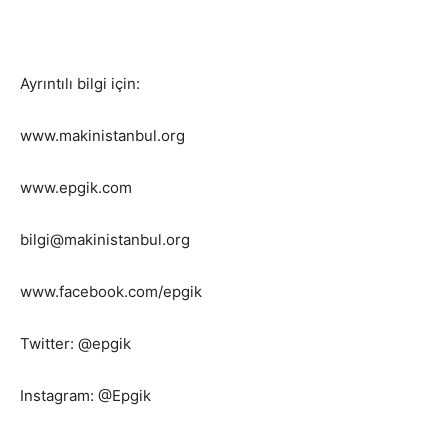
Ayrıntılı bilgi için:
www.makinistanbul.org
www.epgik.com
bilgi@makinistanbul.org
www.facebook.com/epgik
Twitter: @epgik
Instagram: @Epgik