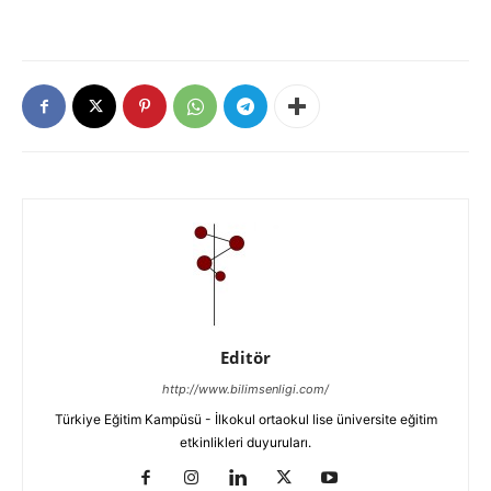
Editör
http://www.bilimsenligi.com/
Türkiye Eğitim Kampüsü - İlkokul ortaokul lise üniversite eğitim
etkinlikleri duyuruları.