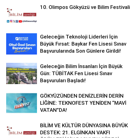
10. Olimpos Gökyüzü ve Bilim Festivali
Geleceğin Teknoloji Liderleri İçin
Büyük Fırsat: Baykar Fen Lisesi Sınav
Başvurularında Son Günlere Girildi!
Geleceğin Bilim İnsanları İçin Büyük
Gün: TÜBİTAK Fen Lisesi Sınav
Başvuruları Başladı!
GÖKYÜZÜNDEN DENİZLERİN DERİN
LİĞİNE: TEKNOFEST YENİDEN “MAVİ
VATAN”DA!
BİLİM VE KÜLTÜR DÜNYASINA BÜYÜK
DESTEK: 21. ELGİNKAN VAKFI