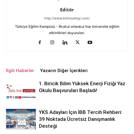
Editör
http://www.bilimsenligi.com/
Türkiye Eğitim Kampüsü - İlkokul ortaokul lise üniversite eğitim
etkinlikleri duyuruları.
İlgili Haberler
Yazarın Diğer İçerikleri
1. Biricik Bilim Yüksek Enerji Fiziği Yaz
Okulu Başvuruları Başladı!
YKS Adayları İçin İBB Tercih Rehberi:
39 Noktada Ücretsiz Danışmanlık
Desteği