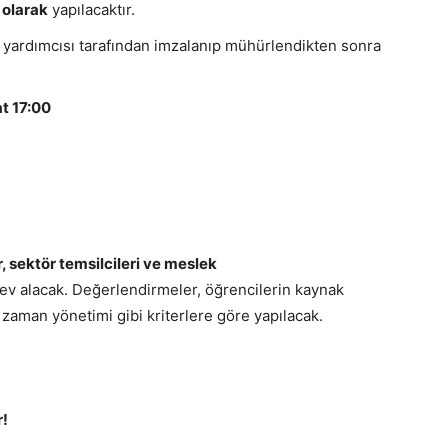
 olarak
yapılacaktır.
yardımcısı tarafından imzalanıp mühürlendikten sonra
t 17:00
 sektör temsilcileri ve meslek
rev alacak. Değerlendirmeler, öğrencilerin kaynak
 zaman yönetimi gibi kriterlere göre yapılacak.
r!