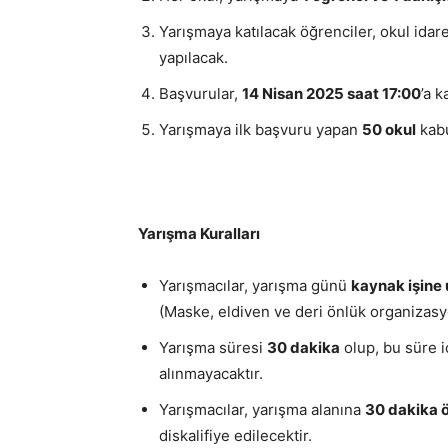
Yarışmaya katılacak öğrenciler, okul idar
yapılacak.
Başvurular,
14 Nisan 2025 saat 17:00
’a 
Yarışmaya ilk başvuru yapan
50 okul
kabu
Yarışma Kuralları
Yarışmacılar, yarışma günü
kaynak işine 
(Maske, eldiven ve deri önlük organizasyo
Yarışma süresi
30 dakika
olup, bu süre 
alınmayacaktır.
Yarışmacılar, yarışma alanına
30 dakika 
diskalifiye edilecektir.