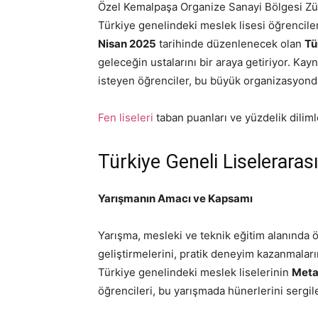
Özel Kemalpaşa Organize Sanayi Bölgesi Zül
Türkiye genelindeki meslek lisesi öğrencile
Nisan 2025
tarihinde düzenlenecek olan
Tü
geleceğin ustalarını bir araya getiriyor. Kay
isteyen öğrenciler, bu büyük organizasyonda
Fen liseleri
taban puanları ve yüzdelik dilimle
Türkiye Geneli Liselerara
Yarışmanın Amacı ve Kapsamı
Yarışma, mesleki ve teknik eğitim alanında 
geliştirmelerini, pratik deneyim kazanmaların
Türkiye genelindeki meslek liselerinin
Metal
öğrencileri, bu yarışmada hünerlerini sergil