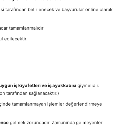
esi tarafından belirlenecek ve başvurular online olarak
kadar tamamlanmalıdır.
l edilecektir.
uygun iş kıyafetleri ve iş ayakkabısı
giymelidir.
n tarafından sağlanacaktır.)
içinde tamamlanmayan işlemler değerlendirmeye
önce
gelmek zorundadır. Zamanında gelmeyenler