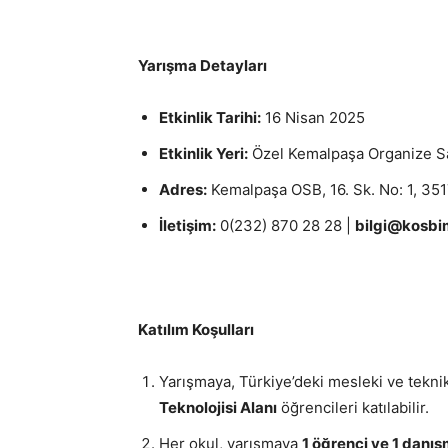
Yarışma Detayları
Etkinlik Tarihi:
16 Nisan 2025
Etkinlik Yeri:
Özel Kemalpaşa Organize Sa
Adres:
Kemalpaşa OSB, 16. Sk. No: 1, 35
İletişim:
0(232) 870 28 28 |
bilgi@kosbim
Katılım Koşulları
Yarışmaya, Türkiye’deki mesleki ve tekn
Teknolojisi Alanı
öğrencileri katılabilir.
Her okul, yarışmaya
1 öğrenci ve 1 dan