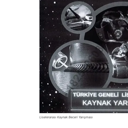
Liselerarası Kaynak Beceri Yarışması