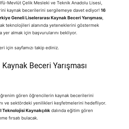
fü-Mevlüt Çelik Mesleki ve Teknik Anadolu Lisesi,
rini kaynak becerilerini sergilemeye davet ediyor!
16
rkiye Geneli Liselerarası Kaynak Beceri Yarışması
,
nak teknolojileri alanında yeteneklerini göstermek
 yer almak için başvurularını bekliyor.
ri için sayfamızı takip ediniz.
sı Kaynak Beceri Yarışması
öğrenim gören öğrencilerin kaynak becerilerini
ı ve sektördeki yenilikleri keşfetmelerini hedefliyor.
 Teknolojisi Kaynakçılık
dalında eğitim gören
eme fırsatı bulacak.