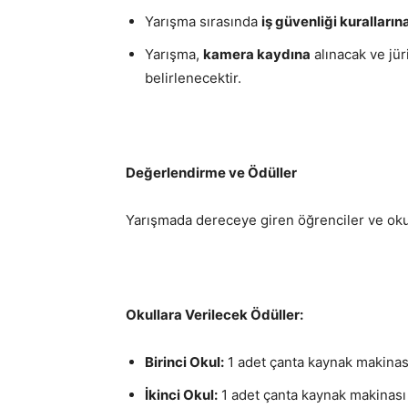
Yarışma sırasında
iş güvenliği kuralların
Yarışma,
kamera kaydına
alınacak ve jü
belirlenecektir.
Değerlendirme ve Ödüller
Yarışmada dereceye giren öğrenciler ve okul
Okullara Verilecek Ödüller:
Birinci Okul:
1 adet çanta kaynak makinas
İkinci Okul:
1 adet çanta kaynak makinası 