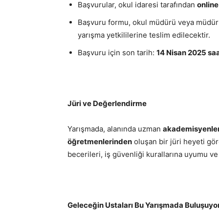
Başvurular, okul idaresi tarafından
online
Başvuru formu, okul müdürü veya müdür 
yarışma yetkililerine teslim edilecektir.
Başvuru için son tarih:
14 Nisan 2025 saa
Jüri ve Değerlendirme
Yarışmada, alanında uzman
akademisyenler,
öğretmenlerinden
oluşan bir jüri heyeti gö
becerileri, iş güvenliği kurallarına uyumu ve
Geleceğin Ustaları Bu Yarışmada Buluşuyo