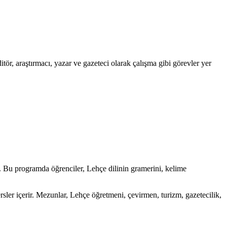
tör, araştırmacı, yazar ve gazeteci olarak çalışma gibi görevler yer
. Bu programda öğrenciler, Lehçe dilinin gramerini, kelime
ersler içerir. Mezunlar, Lehçe öğretmeni, çevirmen, turizm, gazetecilik,