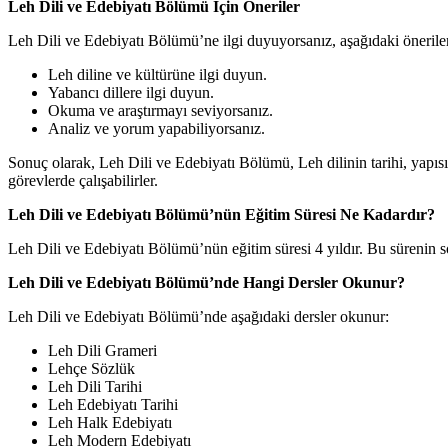
Leh Dili ve Edebiyatı Bölümü İçin Öneriler
Leh Dili ve Edebiyatı Bölümü’ne ilgi duyuyorsanız, aşağıdaki önerileri
Leh diline ve kültürüne ilgi duyun.
Yabancı dillere ilgi duyun.
Okuma ve araştırmayı seviyorsanız.
Analiz ve yorum yapabiliyorsanız.
Sonuç olarak, Leh Dili ve Edebiyatı Bölümü, Leh dilinin tarihi, yapısı,
görevlerde çalışabilirler.
Leh Dili ve Edebiyatı Bölümü’nün Eğitim Süresi Ne Kadardır?
Leh Dili ve Edebiyatı Bölümü’nün eğitim süresi 4 yıldır. Bu sürenin so
Leh Dili ve Edebiyatı Bölümü’nde Hangi Dersler Okunur?
Leh Dili ve Edebiyatı Bölümü’nde aşağıdaki dersler okunur:
Leh Dili Grameri
Lehçe Sözlük
Leh Dili Tarihi
Leh Edebiyatı Tarihi
Leh Halk Edebiyatı
Leh Modern Edebiyatı