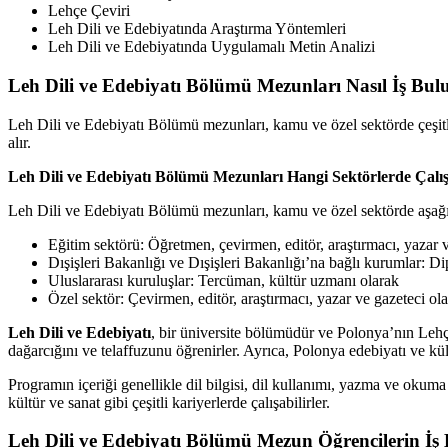
Lehçe Çeviri
Leh Dili ve Edebiyatında Araştırma Yöntemleri
Leh Dili ve Edebiyatında Uygulamalı Metin Analizi
Leh Dili ve Edebiyatı Bölümü Mezunları Nasıl İş Bul
Leh Dili ve Edebiyatı Bölümü mezunları, kamu ve özel sektörde çeşitli 
alır.
Leh Dili ve Edebiyatı Bölümü Mezunları Hangi Sektörlerde Çalış
Leh Dili ve Edebiyatı Bölümü mezunları, kamu ve özel sektörde aşağıda
Eğitim sektörü: Öğretmen, çevirmen, editör, araştırmacı, yazar 
Dışişleri Bakanlığı ve Dışişleri Bakanlığı’na bağlı kurumlar: D
Uluslararası kuruluşlar: Tercüman, kültür uzmanı olarak
Özel sektör: Çevirmen, editör, araştırmacı, yazar ve gazeteci ol
Leh Dili ve Edebiyatı
, bir üniversite bölümüdür ve Polonya’nın Lehç
dağarcığını ve telaffuzunu öğrenirler. Ayrıca, Polonya edebiyatı ve kült
Programın içeriği genellikle dil bilgisi, dil kullanımı, yazma ve okuma 
kültür ve sanat gibi çeşitli kariyerlerde çalışabilirler.
Leh Dili ve Edebiyatı Bölümü Mezun Öğrencilerin 