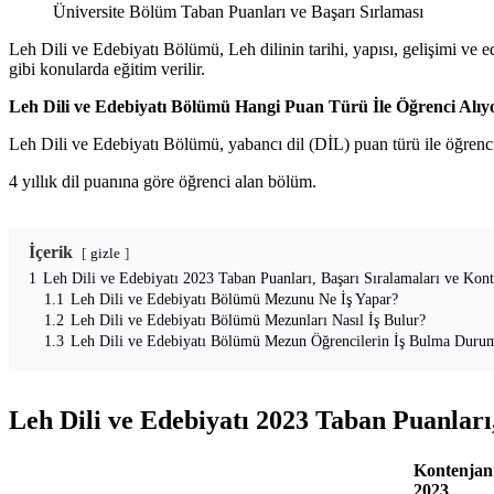
Üniversite Bölüm Taban Puanları ve Başarı Sırlaması
Leh Dili ve Edebiyatı Bölümü, Leh dilinin tarihi, yapısı, gelişimi ve ed
gibi konularda eğitim verilir.
Leh Dili ve Edebiyatı Bölümü Hangi Puan Türü İle Öğrenci Alıy
Leh Dili ve Edebiyatı Bölümü, yabancı dil (DİL) puan türü ile öğrenc
4 yıllık dil puanına göre öğrenci alan bölüm.
İçerik
gizle
1
Leh Dili ve Edebiyatı 2023 Taban Puanları, Başarı Sıralamaları ve Kont
1.1
Leh Dili ve Edebiyatı Bölümü Mezunu Ne İş Yapar?
1.2
Leh Dili ve Edebiyatı Bölümü Mezunları Nasıl İş Bulur?
1.3
Leh Dili ve Edebiyatı Bölümü Mezun Öğrencilerin İş Bulma Duru
Leh Dili ve Edebiyatı 2023 Taban Puanları
Kontenjan
2023