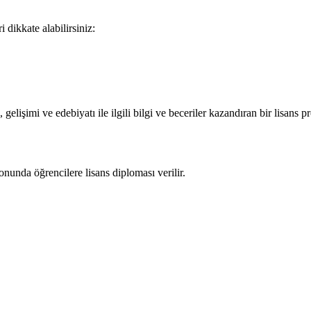
 dikkate alabilirsiniz:
 gelişimi ve edebiyatı ile ilgili bilgi ve beceriler kazandıran bir lisan
nunda öğrencilere lisans diploması verilir.