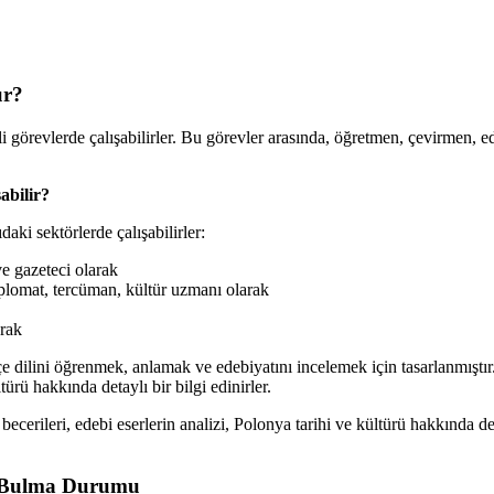
ur?
görevlerde çalışabilirler. Bu görevler arasında, öğretmen, çevirmen, edi
abilir?
ki sektörlerde çalışabilirler:
ve gazeteci olarak
iplomat, tercüman, kültür uzmanı olarak
arak
e dilini öğrenmek, anlamak ve edebiyatını incelemek için tasarlanmıştır
ürü hakkında detaylı bir bilgi edinirler.
becerileri, edebi eserlerin analizi, Polonya tarihi ve kültürü hakkında d
İş Bulma Durumu