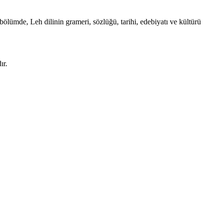
u bölümde, Leh dilinin grameri, sözlüğü, tarihi, edebiyatı ve kültürü
ır.