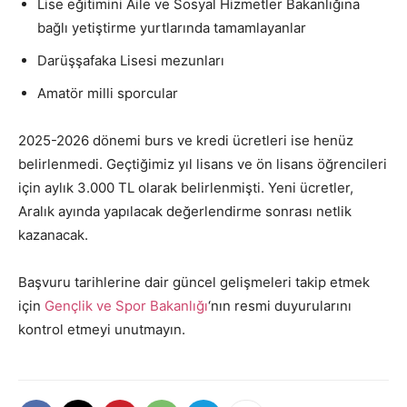
Lise eğitimini Aile ve Sosyal Hizmetler Bakanlığına
bağlı yetiştirme yurtlarında tamamlayanlar
Darüşşafaka Lisesi mezunları
Amatör milli sporcular
2025-2026 dönemi burs ve kredi ücretleri ise henüz
belirlenmedi. Geçtiğimiz yıl lisans ve ön lisans öğrencileri
için aylık 3.000 TL olarak belirlenmişti. Yeni ücretler,
Aralık ayında yapılacak değerlendirme sonrası netlik
kazanacak.
Başvuru tarihlerine dair güncel gelişmeleri takip etmek
için
Gençlik ve Spor Bakanlığı
‘nın resmi duyurularını
kontrol etmeyi unutmayın.