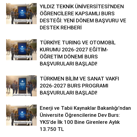
YILDIZ TEKNİK ÜNİVERSİTESİ’NDEN
ÖĞRENCİLERE KAPSAMLI BURS
DESTEĞİ: YENİ DÖNEM BAŞVURU VE
DESTEK REHBERİ
TÜRKİYE TURING VE OTOMOBİL
KURUMU 2026-2027 EĞİTİM-
ÖĞRETİM DÖNEMİ BURS
BAŞVURULARI BAŞLADI!
TÜRKMEN BİLİM VE SANAT VAKFI
2026-2027 BURS PROGRAMI
BAŞVURULARI BAŞLADI!
Enerji ve Tabii Kaynaklar Bakanlığı’ndan
Üniversite Öğrencilerine Dev Burs:
YKS’de İlk 100 Bine Girenlere Aylık
13.750 TL