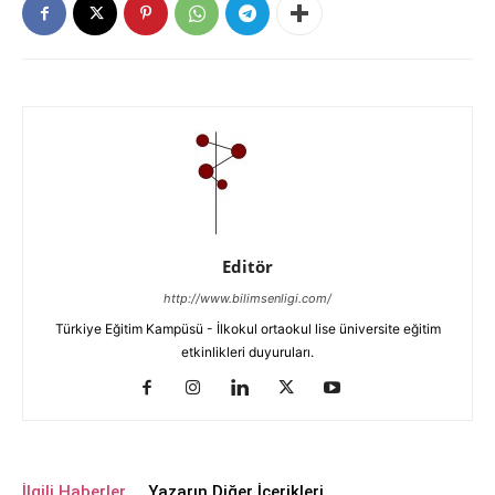
Editör
http://www.bilimsenligi.com/
Türkiye Eğitim Kampüsü - İlkokul ortaokul lise üniversite eğitim
etkinlikleri duyuruları.
İlgili Haberler
Yazarın Diğer İçerikleri