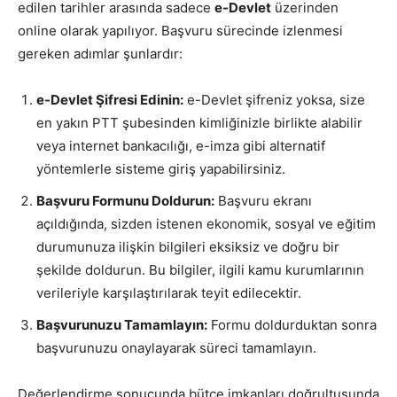
edilen tarihler arasında sadece
e-Devlet
üzerinden
online olarak yapılıyor. Başvuru sürecinde izlenmesi
gereken adımlar şunlardır:
e-Devlet Şifresi Edinin:
e-Devlet şifreniz yoksa, size
en yakın PTT şubesinden kimliğinizle birlikte alabilir
veya internet bankacılığı, e-imza gibi alternatif
yöntemlerle sisteme giriş yapabilirsiniz.
Başvuru Formunu Doldurun:
Başvuru ekranı
açıldığında, sizden istenen ekonomik, sosyal ve eğitim
durumunuza ilişkin bilgileri eksiksiz ve doğru bir
şekilde doldurun. Bu bilgiler, ilgili kamu kurumlarının
verileriyle karşılaştırılarak teyit edilecektir.
Başvurunuzu Tamamlayın:
Formu doldurduktan sonra
başvurunuzu onaylayarak süreci tamamlayın.
Değerlendirme sonucunda bütçe imkanları doğrultusunda