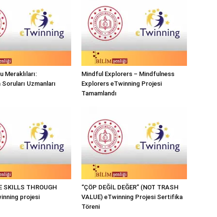
 Meraklıları:
Mindful Explorers – Mindfulness
n Soruları Uzmanları
Explorers eTwinning Projesi
Tamamlandı
FE SKILLS THROUGH
“ÇÖP DEĞİL DEĞER” (NOT TRASH
nning projesi
VALUE) eTwinning Projesi Sertifika
Töreni