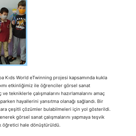
i Koa Kıds World eTwinning projesi kapsamında kukla
pımı etkinliğimiz ile öğrenciler görsel sanat
ç ve tekniklerle çalışmalarını hazırlamalarını amaç
parken hayallerini yansıtma olanağı sağlandı. Bir
ra çeşitli çözümler bulabilmeleri için yol gösterildi.
enerek görsel sanat çalışmalarını yapmaya teşvik
k öğretici hale dönüştürüldü.