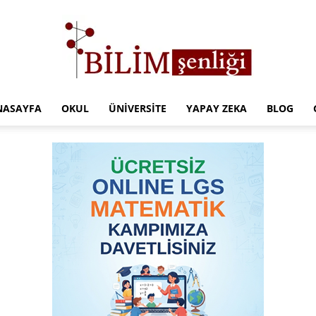
NASAYFA
OKUL
ÜNIVERSITE
YAPAY ZEKA
BLOG
Türkiye
Eğitim
Kampüsü