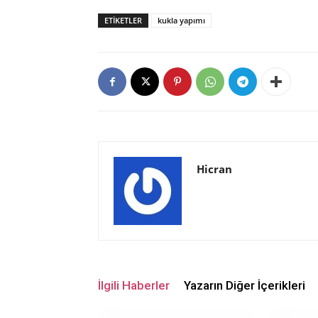
ETIKETLER
kukla yapımı
Hicran
İlgili Haberler
Yazarın Diğer İçerikleri