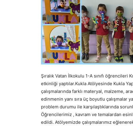
Şıralık Vatan İlkokulu 1-A sınıfı öğrenciler
etkinliği yaptılar.Kukla Atölyesinde Kukla Ya
çalışmalarında farklı materyal, malzeme, ara
edinmenin yanı sıra üç boyutlu çalışmalar ya
problem durumu ile karşılaştıklarında sorunla
Öğrencilerimiz , kavram ve temalardan esinl
edildi. Atölyemizde çalışmalarımız eğlenere