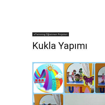
eTwinning Öğretmen Projeleri
Kukla Yapımı