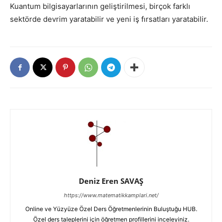
Kuantum bilgisayarlarının geliştirilmesi, birçok farklı
sektörde devrim yaratabilir ve yeni iş fırsatları yaratabilir.
Deniz Eren SAVAŞ
https://www.matematikkamplari.net/
Online ve Yüzyüze Özel Ders Öğretmenlerinin Buluştuğu HUB.
Özel ders taleplerini için öğretmen profillerini inceleyiniz.