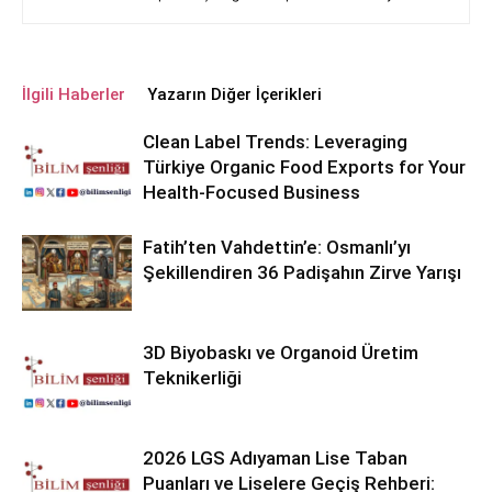
İlgili Haberler
Yazarın Diğer İçerikleri
Clean Label Trends: Leveraging
Türkiye Organic Food Exports for Your
Health-Focused Business
Fatih’ten Vahdettin’e: Osmanlı’yı
Şekillendiren 36 Padişahın Zirve Yarışı
3D Biyobaskı ve Organoid Üretim
Teknikerliği
2026 LGS Adıyaman Lise Taban
Puanları ve Liselere Geçiş Rehberi: