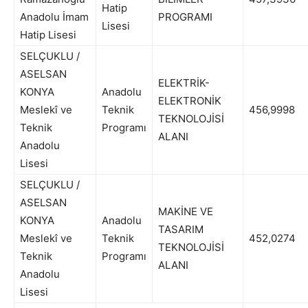
Hatip
Anadolu İmam
PROGRAMI
Lisesi
Hatip Lisesi
SELÇUKLU /
ASELSAN
ELEKTRİK-
KONYA
Anadolu
ELEKTRONİK
Meslekî ve
Teknik
456,9998
TEKNOLOJİSİ
Teknik
Programı
ALANI
Anadolu
Lisesi
SELÇUKLU /
ASELSAN
MAKİNE VE
KONYA
Anadolu
TASARIM
Meslekî ve
Teknik
452,0274
TEKNOLOJİSİ
Teknik
Programı
ALANI
Anadolu
Lisesi