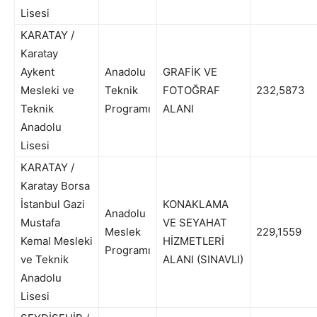
Lisesi
KARATAY /
Karatay
Aykent
Anadolu
GRAFİK VE
Mesleki ve
Teknik
FOTOĞRAF
232,5873
Teknik
Programı
ALANI
Anadolu
Lisesi
KARATAY /
Karatay Borsa
İstanbul Gazi
KONAKLAMA
Anadolu
Mustafa
VE SEYAHAT
Meslek
229,1559
Kemal Mesleki
HİZMETLERİ
Programı
ve Teknik
ALANI (SINAVLI)
Anadolu
Lisesi