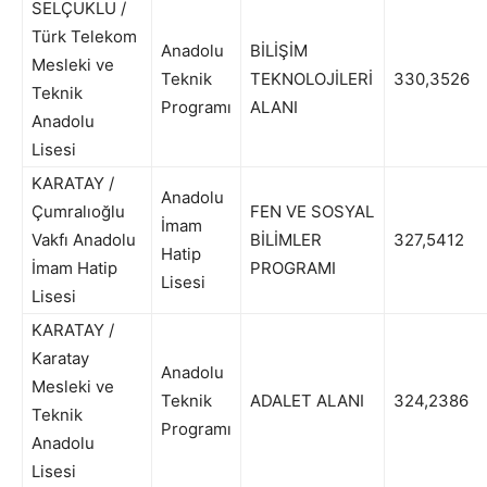
SELÇUKLU /
Türk Telekom
Anadolu
BİLİŞİM
Mesleki ve
Teknik
TEKNOLOJİLERİ
330,3526
Teknik
Programı
ALANI
Anadolu
Lisesi
KARATAY /
Anadolu
Çumralıoğlu
FEN VE SOSYAL
İmam
Vakfı Anadolu
BİLİMLER
327,5412
Hatip
İmam Hatip
PROGRAMI
Lisesi
Lisesi
KARATAY /
Karatay
Anadolu
Mesleki ve
Teknik
ADALET ALANI
324,2386
Teknik
Programı
Anadolu
Lisesi