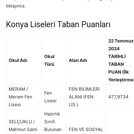
tıklayınız.
Konya Liseleri Taban Puanları
22 Temmuz
2024
Okul
TARİHLİ
Okul Adı
Alan Adı
Türü
TABAN
PUAN (İlk
Yerleştirme
MERAM /
FEN BİLİMLERİ
Fen
Meram Fen
ALANI (FEN
477,9734
Lisesi
Lisesi
LİS.)
Hazırlık
SELÇUKLU /
Sınıfı
Mahmut Sami
Bulunan
FEN VE SOSYAL