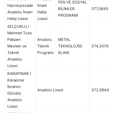
FEN VE SOSYAL
Hacıveyiszade
İmam
BİLİMLER
377,0645
Anadolu İmam
Hatip
PROGRAMI
Hatip Lisesi
Lisesi
SELÇUKLU /
Mehmet Tuza
Pakpen
Anadolu
METAL
Mesleki ve
Teknik
TEKNOLOJİSİ
374,3076
Teknik
Programı
ALANI
Anadolu
Lisesi
KARAPINAR /
Karapınar
İbrahim
Anadolu Lisesi
372,5844
Gündüz
Anadolu
Lisesi