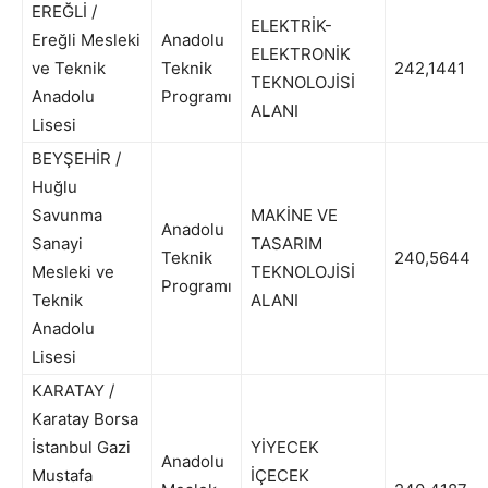
EREĞLİ /
ELEKTRİK-
Ereğli Mesleki
Anadolu
ELEKTRONİK
ve Teknik
Teknik
242,1441
TEKNOLOJİSİ
Anadolu
Programı
ALANI
Lisesi
BEYŞEHİR /
Huğlu
Savunma
MAKİNE VE
Anadolu
Sanayi
TASARIM
Teknik
240,5644
Mesleki ve
TEKNOLOJİSİ
Programı
Teknik
ALANI
Anadolu
Lisesi
KARATAY /
Karatay Borsa
İstanbul Gazi
YİYECEK
Anadolu
Mustafa
İÇECEK