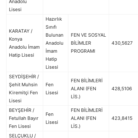
Anadolu
Lisesi
Hazırlık
Sınıfı
KARATAY /
Bulunan
FEN VE SOSYAL
Konya
Anadolu
BİLİMLER
430,5627
Anadolu İmam
İmam
PROGRAMI
Hatip Lisesi
Hatip
Lisesi
SEYDİŞEHİR /
FEN BİLİMLERİ
Şehit Muhsin
Fen
ALANI (FEN
428,5106
Kiremitçi Fen
Lisesi
LİS.)
Lisesi
BEYŞEHİR /
FEN BİLİMLERİ
Fen
Fetullah Bayır
ALANI (FEN
423,8415
Lisesi
Fen Lisesi
LİS.)
SELÇUKLU /