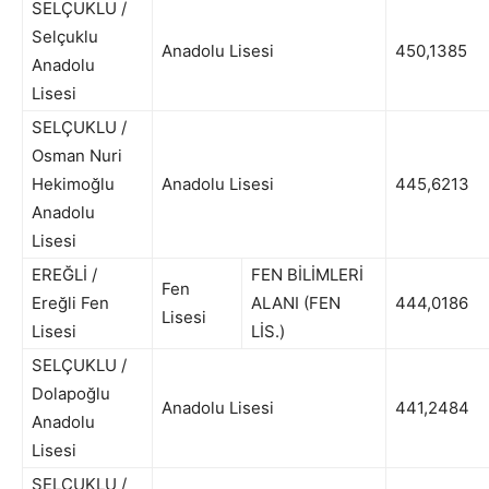
SELÇUKLU /
Selçuklu
Anadolu Lisesi
450,1385
Anadolu
Lisesi
SELÇUKLU /
Osman Nuri
Hekimoğlu
Anadolu Lisesi
445,6213
Anadolu
Lisesi
EREĞLİ /
FEN BİLİMLERİ
Fen
Ereğli Fen
ALANI (FEN
444,0186
Lisesi
Lisesi
LİS.)
SELÇUKLU /
Dolapoğlu
Anadolu Lisesi
441,2484
Anadolu
Lisesi
SELÇUKLU /