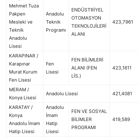
Mehmet Tuza
ENDÜSTRİYEL
Pakpen
Anadolu
OTOMASYON
Mesleki ve
Teknik
423,7961
TEKNOLOJİLERİ
Teknik
Programı
ALANI
Anadolu
Lisesi
KARAPINAR /
FEN BİLİMLERİ
Karapınar
Fen
ALANI (FEN
423,1611
Murat Kurum
Lisesi
LİS.)
Fen Lisesi
MERAM /
Anadolu Lisesi
421,4081
Konya Lisesi
KARATAY /
Anadolu
FEN VE SOSYAL
Konya
İmam
BİLİMLER
419,589
Anadolu İmam
Hatip
PROGRAMI
Hatip Lisesi
Lisesi