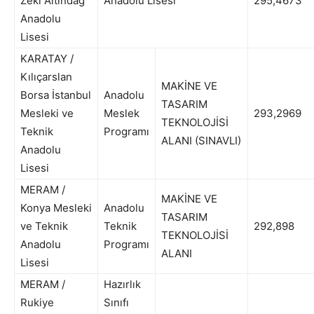
Zeki Altındağ
Anadolu Lisesi
295,4673
Anadolu
Lisesi
KARATAY /
Kılıçarslan
MAKİNE VE
Borsa İstanbul
Anadolu
TASARIM
Mesleki ve
Meslek
293,2969
TEKNOLOJİSİ
Teknik
Programı
ALANI (SINAVLI)
Anadolu
Lisesi
MERAM /
MAKİNE VE
Konya Mesleki
Anadolu
TASARIM
ve Teknik
Teknik
292,898
TEKNOLOJİSİ
Anadolu
Programı
ALANI
Lisesi
MERAM /
Hazırlık
Rukiye
Sınıfı