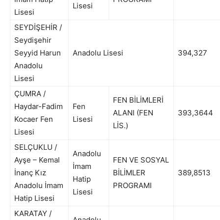
Lisesi
Lisesi
SEYDİŞEHİR /
Seydişehir
Seyyid Harun
Anadolu Lisesi
394,327
Anadolu
Lisesi
ÇUMRA /
FEN BİLİMLERİ
Haydar-Fadim
Fen
ALANI (FEN
393,3644
Kocaer Fen
Lisesi
LİS.)
Lisesi
SELÇUKLU /
Anadolu
Ayşe – Kemal
FEN VE SOSYAL
İmam
İnanç Kız
BİLİMLER
389,8513
Hatip
Anadolu İmam
PROGRAMI
Lisesi
Hatip Lisesi
KARATAY /
Anadolu