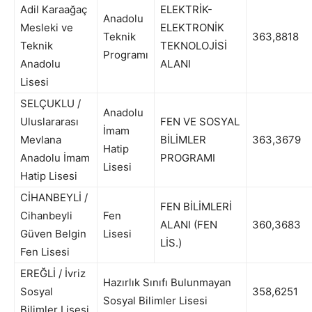
Adil Karaağaç
ELEKTRİK-
Anadolu
Mesleki ve
ELEKTRONİK
Teknik
363,8818
Teknik
TEKNOLOJİSİ
Programı
Anadolu
ALANI
Lisesi
SELÇUKLU /
Anadolu
Uluslararası
FEN VE SOSYAL
İmam
Mevlana
BİLİMLER
363,3679
Hatip
Anadolu İmam
PROGRAMI
Lisesi
Hatip Lisesi
CİHANBEYLİ /
FEN BİLİMLERİ
Cihanbeyli
Fen
ALANI (FEN
360,3683
Güven Belgin
Lisesi
LİS.)
Fen Lisesi
EREĞLİ / İvriz
Hazırlık Sınıfı Bulunmayan
Sosyal
358,6251
Sosyal Bilimler Lisesi
Bilimler Lisesi