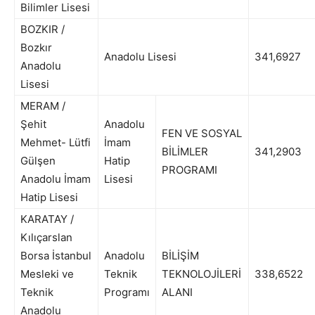
Bilimler Lisesi
BOZKIR /
Bozkır
Anadolu Lisesi
341,6927
Anadolu
Lisesi
MERAM /
Şehit
Anadolu
FEN VE SOSYAL
Mehmet- Lütfi
İmam
BİLİMLER
341,2903
Gülşen
Hatip
PROGRAMI
Anadolu İmam
Lisesi
Hatip Lisesi
KARATAY /
Kılıçarslan
Borsa İstanbul
Anadolu
BİLİŞİM
Mesleki ve
Teknik
TEKNOLOJİLERİ
338,6522
Teknik
Programı
ALANI
Anadolu