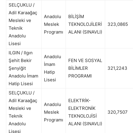
SELÇUKLU /
Adil Karaağaç
Anadolu
BİLİŞİM
Mesleki ve
Meslek
TEKNOLOJİLERİ
323,0865
Teknik
Programı
ALANI (SINAVLI)
Anadolu
Lisesi
ILGIN / Ilgın
Anadolu
Şehit Bekir
FEN VE SOSYAL
İmam
Şenyiğit
BİLİMLER
321,2243
Hatip
Anadolu İmam
PROGRAMI
Lisesi
Hatip Lisesi
SELÇUKLU /
Adil Karaağaç
ELEKTRİK-
Anadolu
Mesleki ve
ELEKTRONİK
Meslek
320,7507
Teknik
TEKNOLOJİSİ
Programı
Anadolu
ALANI (SINAVLI)
Lisesi