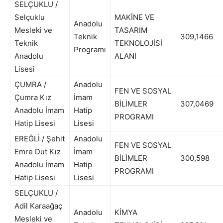
SELÇUKLU /
Selçuklu
MAKİNE VE
Anadolu
Mesleki ve
TASARIM
Teknik
309,1466
Teknik
TEKNOLOJİSİ
Programı
Anadolu
ALANI
Lisesi
ÇUMRA /
Anadolu
FEN VE SOSYAL
Çumra Kız
İmam
BİLİMLER
307,0469
Anadolu İmam
Hatip
PROGRAMI
Hatip Lisesi
Lisesi
EREĞLİ / Şehit
Anadolu
FEN VE SOSYAL
Emre Dut Kız
İmam
BİLİMLER
300,598
Anadolu İmam
Hatip
PROGRAMI
Hatip Lisesi
Lisesi
SELÇUKLU /
Adil Karaağaç
Anadolu
KİMYA
Mesleki ve