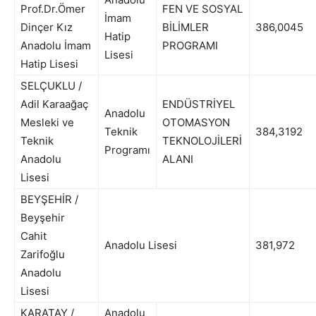
Prof.Dr.Ömer
FEN VE SOSYAL
İmam
Dinçer Kız
BİLİMLER
386,0045
Hatip
Anadolu İmam
PROGRAMI
Lisesi
Hatip Lisesi
SELÇUKLU /
Adil Karaağaç
ENDÜSTRİYEL
Anadolu
Mesleki ve
OTOMASYON
Teknik
384,3192
Teknik
TEKNOLOJİLERİ
Programı
Anadolu
ALANI
Lisesi
BEYŞEHİR /
Beyşehir
Cahit
Anadolu Lisesi
381,972
Zarifoğlu
Anadolu
Lisesi
KARATAY /
Anadolu