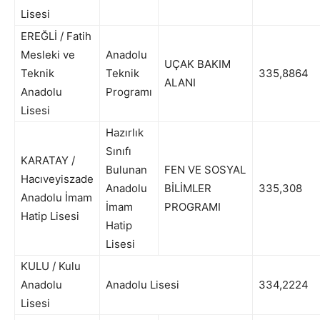
Lisesi
EREĞLİ / Fatih
Mesleki ve
Anadolu
UÇAK BAKIM
Teknik
Teknik
335,8864
ALANI
Anadolu
Programı
Lisesi
Hazırlık
Sınıfı
KARATAY /
Bulunan
FEN VE SOSYAL
Hacıveyiszade
Anadolu
BİLİMLER
335,308
Anadolu İmam
İmam
PROGRAMI
Hatip Lisesi
Hatip
Lisesi
KULU / Kulu
Anadolu
Anadolu Lisesi
334,2224
Lisesi