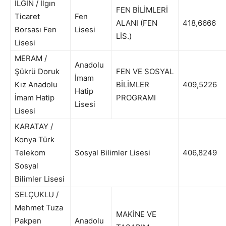
ILGIN / Ilgın
FEN BİLİMLERİ
Ticaret
Fen
ALANI (FEN
418,6666
Borsası Fen
Lisesi
LİS.)
Lisesi
MERAM /
Anadolu
Şükrü Doruk
FEN VE SOSYAL
İmam
Kız Anadolu
BİLİMLER
409,5226
Hatip
İmam Hatip
PROGRAMI
Lisesi
Lisesi
KARATAY /
Konya Türk
Telekom
Sosyal Bilimler Lisesi
406,8249
Sosyal
Bilimler Lisesi
SELÇUKLU /
Mehmet Tuza
MAKİNE VE
Pakpen
Anadolu