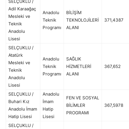
SELÇUKLU /
Adil Karaağaç
Anadolu
BİLİŞİM
Mesleki ve
Teknik
TEKNOLOJİLERİ
371,4387
Teknik
Programı
ALANI
Anadolu
Lisesi
SELÇUKLU /
Atatürk
Anadolu
SAĞLIK
Mesleki ve
Teknik
HİZMETLERİ
367,652
Teknik
Programı
ALANI
Anadolu
Lisesi
SELÇUKLU /
Anadolu
FEN VE SOSYAL
Buhari Kız
İmam
BİLİMLER
367,5978
Anadolu İmam
Hatip
PROGRAMI
Hatip Lisesi
Lisesi
SELÇUKLU /