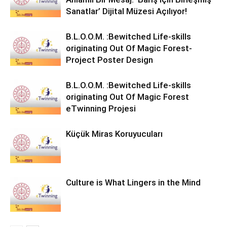
Sanatlar’ Dijital Müzesi Açılıyor!
B.L.O.O.M. :Bewitched Life-skills
originating Out Of Magic Forest-
Project Poster Design
B.L.O.O.M. :Bewitched Life-skills
originating Out Of Magic Forest
eTwinning Projesi
Küçük Miras Koruyucuları
Culture is What Lingers in the Mind