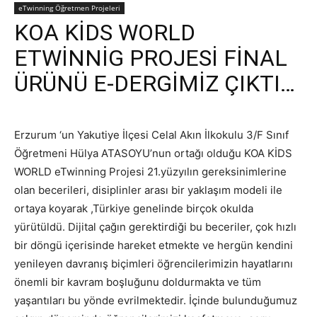
eTwinning Öğretmen Projeleri
KOA KİDS WORLD
ETWİNNİG PROJESİ FİNAL
ÜRÜNÜ E-DERGİMİZ ÇIKTI…
Erzurum ‘un Yakutiye İlçesi Celal Akın İlkokulu 3/F Sınıf
Öğretmeni Hülya ATASOYU’nun ortağı olduğu KOA KİDS
WORLD eTwinning Projesi 21.yüzyılın gereksinimlerine
olan becerileri, disiplinler arası bir yaklaşım modeli ile
ortaya koyarak ,Türkiye genelinde birçok okulda
yürütüldü. Dijital çağın gerektirdiği bu beceriler, çok hızlı
bir döngü içerisinde hareket etmekte ve hergün kendini
yenileyen davranış biçimleri öğrencilerimizin hayatlarını
önemli bir kavram boşluğunu doldurmakta ve tüm
yaşantıları bu yönde evrilmektedir. İçinde bulunduğumuz