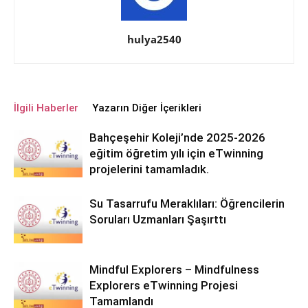
hulya2540
İlgili Haberler
Yazarın Diğer İçerikleri
Bahçeşehir Koleji’nde 2025-2026
eğitim öğretim yılı için eTwinning
projelerini tamamladık.
Su Tasarrufu Meraklıları: Öğrencilerin
Soruları Uzmanları Şaşırttı
Mindful Explorers – Mindfulness
Explorers eTwinning Projesi
Tamamlandı