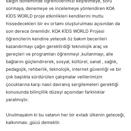
salgın döneminde öğrencilerimizi keşfetmeye, soru
sormaya, denemeye ve incelemeye yönlendiren KOA
KİDS WORLD proje etkinlikleri kendilerini mutlu
hissedecekleri bir ev ortamı oluşturulması açısından da
son derece önemlidir. KOA KİDS WORLD Projesi
öğrencilerin kendine yetecek öz bakım becerileri
kazandırmayı çağın gerektirdiği teknolojik araç ve
gereçleri ve programları öğrenmeyi ,kullanmayı, aile
bağlarını güçlendirerek, sosyal, kültürel, sanat , sağlık,
pedagojik, rehberlik, teknolojik, internet güvenliği ve bir
çok başlıkta sürdürülen çalışmalar velilerimizin
çocuklarına karşı nasıl davranış sergilemeleri gerektiği
konusunda bilinçlilik düzeyi açısından farklılıklar
yaratmıştır.
Unutmayalım ki bu vatanın her bir evladı ülkenin geleceği,
kalkınması ,gücü demektir.