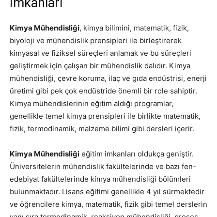
İmkanları
Kimya Mühendisliği
, kimya bilimini, matematik, fizik,
biyoloji ve mühendislik prensipleri ile birleştirerek
kimyasal ve fiziksel süreçleri anlamak ve bu süreçleri
geliştirmek için çalışan bir mühendislik dalıdır. Kimya
mühendisliği, çevre koruma, ilaç ve gıda endüstrisi, enerji
üretimi gibi pek çok endüstride önemli bir role sahiptir.
Kimya mühendislerinin eğitim aldığı programlar,
genellikle temel kimya prensipleri ile birlikte matematik,
fizik, termodinamik, malzeme bilimi gibi dersleri içerir.
Kimya Mühendisliği
eğitim imkanları oldukça geniştir.
Üniversitelerin mühendislik fakültelerinde ve bazı fen-
edebiyat fakültelerinde kimya mühendisliği bölümleri
bulunmaktadır. Lisans eğitimi genellikle 4 yıl sürmektedir
ve öğrencilere kimya, matematik, fizik gibi temel derslerin
yanı sıra termodinamik, reaksiyon mühendisliği, proses