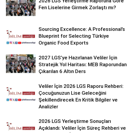
2026 LGS Yerleştirme Raporuna Göre
Fen Liselerine Girmek Zorlaştı mı?
Sourcing Excellence: A Professional’s
Blueprint for Selecting Türkiye
Organic Food Exports
2027 LGS’ye Hazırlanan Veliler İçin
Stratejik Yol Haritası: MEB Raporundan
Çıkarılan 6 Altın Ders
Veliler İçin 2026 LGS Raporu Rehberi:
Çocuğunuzun Lise Geleceğini
Şekillendirecek En Kritik Bilgiler ve
Analizler
2026 LGS Yerleştirme Sonuçları
Açıklandı: Veliler İçin Süreç Rehberi ve