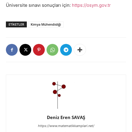
Üniversite sınavı sonuçları için:
https://osym.gov.tr
ETIKETLER
Kimya Mühendisliği
Deniz Eren SAVAŞ
https://www.matematikkamplari.net/