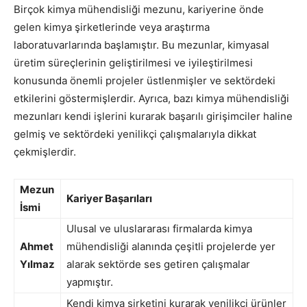
Birçok kimya mühendisliği mezunu, kariyerine önde
gelen kimya şirketlerinde veya araştırma
laboratuvarlarında başlamıştır. Bu mezunlar, kimyasal
üretim süreçlerinin geliştirilmesi ve iyileştirilmesi
konusunda önemli projeler üstlenmişler ve sektördeki
etkilerini göstermişlerdir. Ayrıca, bazı kimya mühendisliği
mezunları kendi işlerini kurarak başarılı girişimciler haline
gelmiş ve sektördeki yenilikçi çalışmalarıyla dikkat
çekmişlerdir.
Mezun
Kariyer Başarıları
İsmi
Ulusal ve uluslararası firmalarda kimya
Ahmet
mühendisliği alanında çeşitli projelerde yer
Yılmaz
alarak sektörde ses getiren çalışmalar
yapmıştır.
Kendi kimya şirketini kurarak yenilikçi ürünler