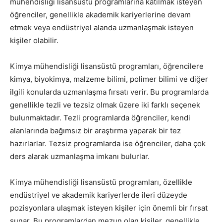
mühendisliği lisansüstü programlarına katılmak isteyen
öğrenciler, genellikle akademik kariyerlerine devam
etmek veya endüstriyel alanda uzmanlaşmak isteyen
kişiler olabilir.
Kimya mühendisliği lisansüstü programları, öğrencilere
kimya, biyokimya, malzeme bilimi, polimer bilimi ve diğer
ilgili konularda uzmanlaşma fırsatı verir. Bu programlarda
genellikle tezli ve tezsiz olmak üzere iki farklı seçenek
bulunmaktadır. Tezli programlarda öğrenciler, kendi
alanlarında bağımsız bir araştırma yaparak bir tez
hazırlarlar. Tezsiz programlarda ise öğrenciler, daha çok
ders alarak uzmanlaşma imkanı bulurlar.
Kimya mühendisliği lisansüstü programları, özellikle
endüstriyel ve akademik kariyerlerde ileri düzeyde
pozisyonlara ulaşmak isteyen kişiler için önemli bir fırsat
sunar. Bu programlardan mezun olan kişiler, genellikle