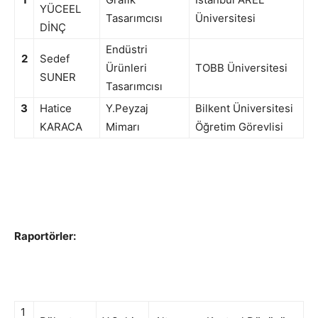
YÜCEEL
Tasarımcısı
Üniversitesi
DİNÇ
Endüstri
2
Sedef
Ürünleri
TOBB Üniversitesi
SUNER
Tasarımcısı
3
Hatice
Y.Peyzaj
Bilkent Üniversitesi
KARACA
Mimarı
Öğretim Görevlisi
Raportörler:
1