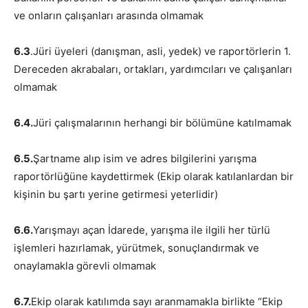
ve onların çalışanları arasında olmamak
6.3
.Jüri üyeleri (danışman, asli, yedek) ve raportörlerin 1.
Dereceden akrabaları, ortakları, yardımcıları ve çalışanları
olmamak
6.4.
Jüri çalışmalarının herhangi bir bölümüne katılmamak
6.5.
Şartname alıp isim ve adres bilgilerini yarışma
raportörlüğüne kaydettirmek (Ekip olarak katılanlardan bir
kişinin bu şartı yerine getirmesi yeterlidir)
6.6.
Yarışmayı açan İdarede, yarışma ile ilgili her türlü
işlemleri hazırlamak, yürütmek, sonuçlandırmak ve
onaylamakla görevli olmamak
6.7.
Ekip olarak katılımda sayı aranmamakla birlikte “Ekip