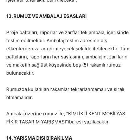
13.
RUMUZ VE AMBALAJ ESASLARI
Proje paftaları, raporlar ve zarflar tek ambalaj içerisinde
teslim edilmelidir. Ambalaj teslim adresine dış
etkenlerden zarar görmeyecek şekilde iletilecektir. Tüm
paftaların, raporların her sayfasının, ambalajın, zarfların
ve maketin sağ üst köşesinde beş (5) rakamlı rumuz
bulunacaktır.
Rumuzda kullanılan rakamlar tekrarlanmamalı ve sıralı
olmamalıdır.
Ambalaj üzerine rumuz ile, “KİMLİKLİ KENT MOBİLYASI
FİKİR TASARIM YARIŞMASI”ibaresi yazılacaktır.
14.
YARIŞMA DIŞI BIRAKILMA