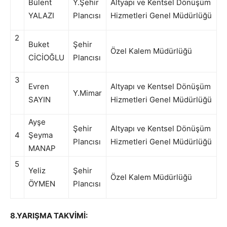
Bülent
Y.Şehir
Altyapı ve Kentsel Dönüşüm
YALAZI
Plancısı
Hizmetleri Genel Müdürlüğü
2
Buket
Şehir
Özel Kalem Müdürlüğü
CİCİOĞLU
Plancısı
3
Evren
Altyapı ve Kentsel Dönüşüm
Y.Mimar
SAYIN
Hizmetleri Genel Müdürlüğü
Ayşe
Şehir
Altyapı ve Kentsel Dönüşüm
4
Şeyma
Plancısı
Hizmetleri Genel Müdürlüğü
MANAP
5
Yeliz
Şehir
Özel Kalem Müdürlüğü
ÖYMEN
Plancısı
8.YARIŞMA TAKVİMİ: