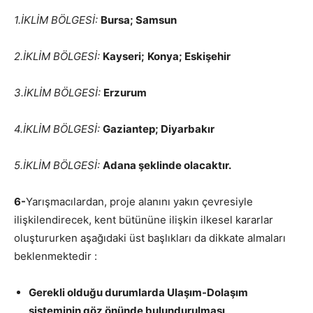
1.İKLİM BÖLGESİ:
Bursa; Samsun
2.İKLİM BÖLGESİ:
Kayseri;
Konya; Eskişehir
3.İKLİM BÖLGESİ:
Erzurum
4.İKLİM BÖLGESİ:
Gaziantep; Diyarbakır
5.İKLİM BÖLGESİ:
Adana şeklinde olacaktır.
6-
Yarışmacılardan, proje alanını yakın çevresiyle
ilişkilendirecek, kent bütününe ilişkin ilkesel kararlar
oluştururken aşağıdaki üst başlıkları da dikkate almaları
beklenmektedir :
Gerekli olduğu durumlarda Ulaşım-Dolaşım
sisteminin göz önünde bulundurulması,