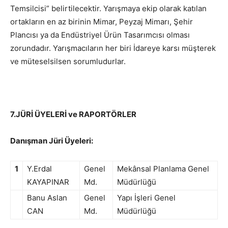
Temsilcisi” belirtilecektir. Yarışmaya ekip olarak katılan
ortakların en az birinin Mimar, Peyzaj Mimarı, Şehir
Plancısı ya da Endüstriyel Ürün Tasarımcısı olması
zorundadır. Yarışmacıların her biri İdareye karsı müşterek
ve müteselsilsen sorumludurlar.
7.JÜRİ ÜYELERİ ve RAPORTÖRLER
Danışman Jüri Üyeleri:
1
Y.Erdal
Genel
Mekânsal Planlama Genel
KAYAPINAR
Md.
Müdürlüğü
Banu Aslan
Genel
Yapı İşleri Genel
CAN
Md.
Müdürlüğü