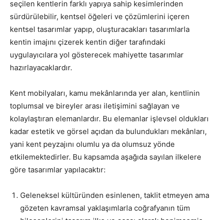
seçilen kentlerin farklı yapıya sahip kesimlerinden
sürdürülebilir, kentsel öğeleri ve çözümlerini içeren
kentsel tasarımlar yapıp, oluşturacakları tasarımlarla
kentin imajını çizerek kentin diğer tarafındaki
uygulayıcılara yol gösterecek mahiyette tasarımlar
hazırlayacaklardır.
Kent mobilyaları, kamu mekânlarında yer alan, kentlinin
toplumsal ve bireyler arası iletişimini sağlayan ve
kolaylaştıran elemanlardır. Bu elemanlar işlevsel oldukları
kadar estetik ve görsel açıdan da bulundukları mekânları,
yani kent peyzajını olumlu ya da olumsuz yönde
etkilemektedirler. Bu kapsamda aşağıda sayılan ilkelere
göre tasarımlar yapılacaktır:
Geleneksel kültüründen esinlenen, taklit etmeyen ama
gözeten kavramsal yaklaşımlarla coğrafyanın tüm