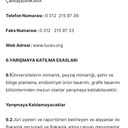
Çankaya/ANKARA
Telefon Numarası :
0 312 215 97 36
Faks Numarası :
0 312 215 97 33
Web
Adresi :
www.tucev.org
6.YARIŞMAYA KATILMA ESASLARI
6.1
Üniversitelerin mimarlık, peyzaj mimarlığı, şehir ve
bölge planlama, endüstriyel ürün tasarımı, grafik tasarımı
bölümlerinden mezun olanlar yarışmaya katılabilecektir.
Yarışmaya Katılamayacaklar
6.2
.Jüri üyeleri ve raportörleri belirleyen ve atayanlar ile
Bakanlık personeli ve Bakanlık adına çalışan danışmanlar