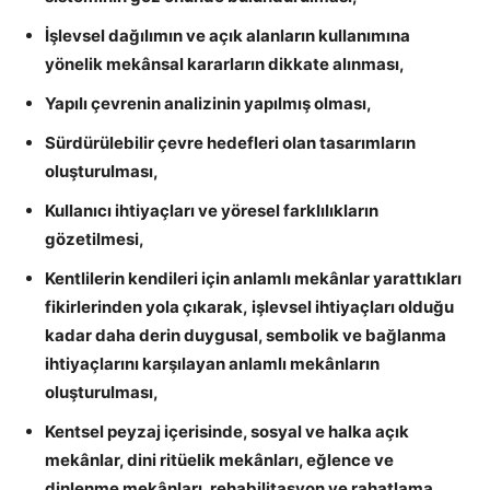
İşlevsel dağılımın ve açık alanların kullanımına
yönelik mekânsal kararların dikkate alınması,
Yapılı çevrenin analizinin yapılmış olması,
Sürdürülebilir çevre hedefleri olan tasarımların
oluşturulması,
Kullanıcı ihtiyaçları ve yöresel farklılıkların
gözetilmesi,
Kentlilerin kendileri için anlamlı mekânlar yarattıkları
fikirlerinden
yola çıkarak, işlevsel ihtiyaçları olduğu
kadar daha derin duygusal, sembolik ve bağlanma
ihtiyaçlarını karşılayan anlamlı mekânların
oluşturulması,
Kentsel peyzaj içerisinde, sosyal ve halka açık
mekânlar, dini ritüelik mekânları, eğlence ve
dinlenme mekânları, rehabilitasyon ve rahatlama