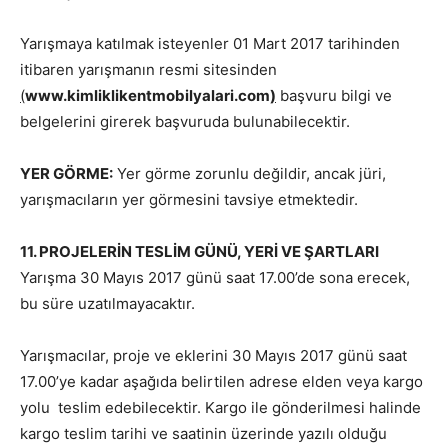
Yarışmaya katılmak isteyenler 01 Mart 2017 tarihinden
itibaren yarışmanın resmi sitesinden
(
www.kimliklikentmobilyalari.com
)
başvuru bilgi ve
belgelerini girerek başvuruda bulunabilecektir.
YER GÖRME:
Yer görme zorunlu değildir, ancak jüri,
yarışmacıların yer görmesini tavsiye etmektedir.
11.
PROJELERİN TESLİM GÜNÜ, YERİ VE ŞARTLARI
Yarışma 30 Mayıs 2017 günü saat 17.00’de sona erecek,
bu süre uzatılmayacaktır.
Yarışmacılar, proje ve eklerini 30 Mayıs 2017 günü saat
17.00’ye kadar aşağıda belirtilen adrese elden veya kargo
yolu teslim edebilecektir. Kargo ile gönderilmesi halinde
kargo teslim tarihi ve saatinin üzerinde yazılı olduğu