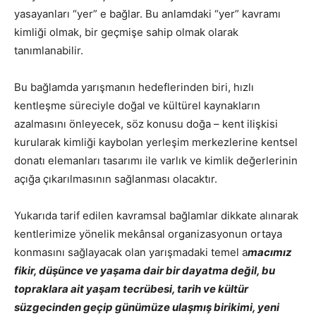
yasayanları “yer” e bağlar. Bu anlamdaki “yer” kavramı
kimliği olmak, bir geçmişe sahip olmak olarak
tanımlanabilir.
Bu bağlamda yarışmanın hedeflerinden biri, hızlı
kentleşme süreciyle doğal ve kültürel kaynakların
azalmasını önleyecek, söz konusu doğa – kent ilişkisi
kurularak kimliği kaybolan yerleşim merkezlerine kentsel
donatı elemanları tasarımı ile varlık ve kimlik değerlerinin
açığa çıkarılmasının sağlanması olacaktır.
Yukarıda tarif edilen kavramsal bağlamlar dikkate alınarak
kentlerimize yönelik mekânsal organizasyonun ortaya
konmasını sağlayacak olan yarışmadaki temel a
macımız
fikir, düşünce ve yaşama dair bir dayatma değil, bu
topraklara ait yaşam tecrübesi, tarih ve kültür
süzgecinden geçip günümüze ulaşmış birikimi, yeni