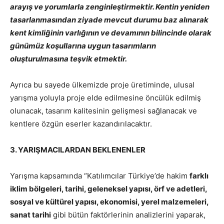
arayış ve yorumlarla zenginleştirmektir. Kentin yeniden
tasarlanmasından ziyade mevcut durumu baz alınarak
kent kimliğinin varlığının ve devamının bilincinde olarak
günümüz koşullarına uygun tasarımların
oluşturulmasına teşvik etmektir.
Ayrıca bu sayede ülkemizde proje üretiminde, ulusal
yarışma yoluyla proje elde edilmesine öncülük edilmiş
olunacak, tasarım kalitesinin gelişmesi sağlanacak ve
kentlere özgün eserler kazandırılacaktır.
3. YARIŞMACILARDAN BEKLENENLER
Yarışma kapsamında “Katılımcılar Türkiye’de hakim
farklı
iklim bölgeleri, tarihi, geleneksel yapısı, örf ve adetleri,
sosyal ve kültürel yapısı, ekonomisi, yerel malzemeleri,
sanat tarihi
gibi bütün faktörlerinin analizlerini yaparak,