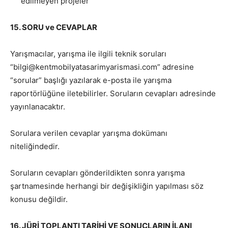
edilmeyen projeler
15. SORU ve CEVAPLAR
Yarışmacılar, yarışma ile ilgili teknik soruları
“bilgi@kentmobilyatasarimyarismasi.com” adresine
“sorular” başlığı yazılarak e-posta ile yarışma
raportörlüğüne iletebilirler. Soruların cevapları
adresinde
yayınlanacaktır.
Sorulara verilen cevaplar yarışma dokümanı
niteliğindedir.
Soruların cevapları gönderildikten sonra yarışma
şartnamesinde herhangi bir değişikliğin yapılması söz
konusu değildir.
16.
JÜRİ TOPLANTI TARİHİ VE SONUÇLARIN İLANI