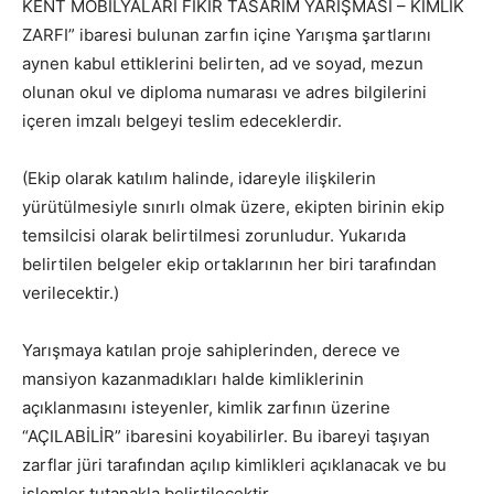
KENT MOBİLYALARI FİKİR TASARIM YARIŞMASI – KİMLİK
ZARFI” ibaresi bulunan zarfın içine Yarışma şartlarını
aynen kabul ettiklerini belirten, ad ve soyad, mezun
olunan okul ve diploma numarası ve adres bilgilerini
içeren imzalı belgeyi teslim edeceklerdir.
(Ekip olarak katılım halinde, idareyle ilişkilerin
yürütülmesiyle sınırlı olmak üzere, ekipten birinin ekip
temsilcisi olarak belirtilmesi zorunludur. Yukarıda
belirtilen belgeler ekip ortaklarının her biri tarafından
verilecektir.)
Yarışmaya katılan proje sahiplerinden, derece ve
mansiyon kazanmadıkları halde kimliklerinin
açıklanmasını isteyenler, kimlik zarfının üzerine
“AÇILABİLİR” ibaresini koyabilirler. Bu ibareyi taşıyan
zarflar jüri tarafından açılıp kimlikleri açıklanacak ve bu
işlemler tutanakla belirtilecektir.