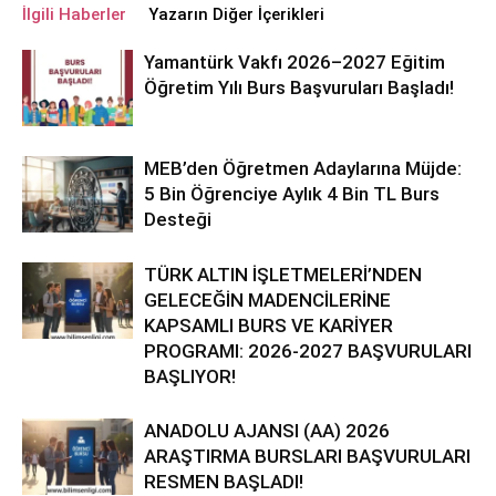
İlgili Haberler
Yazarın Diğer İçerikleri
Yamantürk Vakfı 2026–2027 Eğitim
Öğretim Yılı Burs Başvuruları Başladı!
MEB’den Öğretmen Adaylarına Müjde:
5 Bin Öğrenciye Aylık 4 Bin TL Burs
Desteği
TÜRK ALTIN İŞLETMELERİ’NDEN
GELECEĞİN MADENCİLERİNE
KAPSAMLI BURS VE KARİYER
PROGRAMI: 2026-2027 BAŞVURULARI
BAŞLIYOR!
ANADOLU AJANSI (AA) 2026
ARAŞTIRMA BURSLARI BAŞVURULARI
RESMEN BAŞLADI!