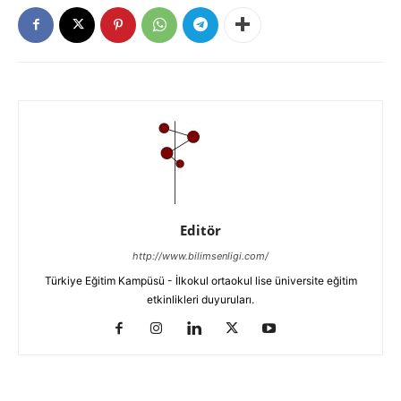
Editör
http://www.bilimsenligi.com/
Türkiye Eğitim Kampüsü - İlkokul ortaokul lise üniversite eğitim
etkinlikleri duyuruları.