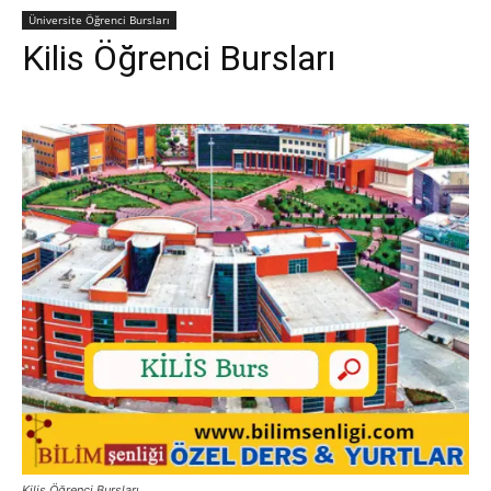
Üniversite Öğrenci Bursları
Kilis Öğrenci Bursları
Kilis Öğrenci Bursları