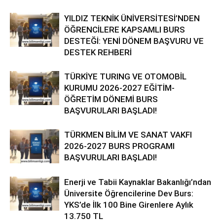
YILDIZ TEKNİK ÜNİVERSİTESİ’NDEN
ÖĞRENCİLERE KAPSAMLI BURS
DESTEĞİ: YENİ DÖNEM BAŞVURU VE
DESTEK REHBERİ
TÜRKİYE TURING VE OTOMOBİL
KURUMU 2026-2027 EĞİTİM-
ÖĞRETİM DÖNEMİ BURS
BAŞVURULARI BAŞLADI!
TÜRKMEN BİLİM VE SANAT VAKFI
2026-2027 BURS PROGRAMI
BAŞVURULARI BAŞLADI!
Enerji ve Tabii Kaynaklar Bakanlığı’ndan
Üniversite Öğrencilerine Dev Burs:
YKS’de İlk 100 Bine Girenlere Aylık
13.750 TL