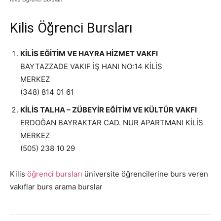
Kilis Öğrenci Bursları
KİLİS EĞİTİM VE HAYRA HİZMET VAKFI
BAYTAZZADE VAKIF İŞ HANI NO:14 KİLİS
MERKEZ
(348) 814 01 61
KİLİS TALHA – ZÜBEYİR EĞİTİM VE KÜLTÜR VAKFI
ERDOĞAN BAYRAKTAR CAD. NUR APARTMANI KİLİS
MERKEZ
(505) 238 10 29
Kilis
öğrenci bursları
üniversite öğrencilerine burs veren
vakıflar burs arama burslar