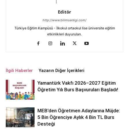
Editör
http://www.bilimsenligi.com/
Türkiye Eğitim Kampüsü - İlkokul ortaokul lise üniversite eğitim
etkinlikleri duyuruları.
İlgili Haberler
Yazarın Diğer İçerikleri
Yamantürk Vakfı 2026–2027 Eğitim
Öğretim Yılı Burs Başvuruları Başladı!
MEB’den Öğretmen Adaylarına Müjde:
5 Bin Öğrenciye Aylık 4 Bin TL Burs
Desteği