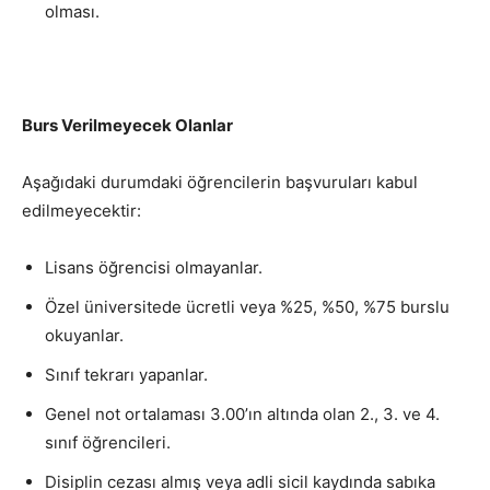
olması.
Burs Verilmeyecek Olanlar
Aşağıdaki durumdaki öğrencilerin başvuruları kabul
edilmeyecektir:
Lisans öğrencisi olmayanlar.
Özel üniversitede ücretli veya %25, %50, %75 burslu
okuyanlar.
Sınıf tekrarı yapanlar.
Genel not ortalaması 3.00’ın altında olan 2., 3. ve 4.
sınıf öğrencileri.
Disiplin cezası almış veya adli sicil kaydında sabıka