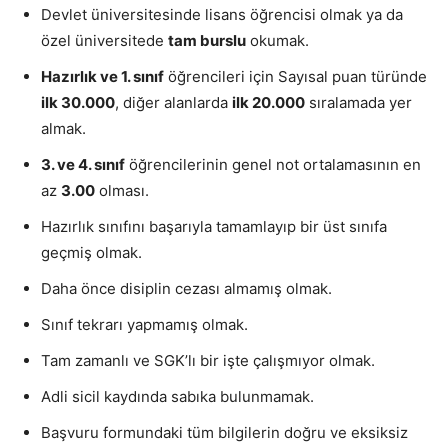
Devlet üniversitesinde lisans öğrencisi olmak ya da
özel üniversitede
tam burslu
okumak.
Hazırlık ve 1. sınıf
öğrencileri için Sayısal puan türünde
ilk 30.000
, diğer alanlarda
ilk 20.000
sıralamada yer
almak.
3. ve 4. sınıf
öğrencilerinin genel not ortalamasının en
az
3.00
olması.
Hazırlık sınıfını başarıyla tamamlayıp bir üst sınıfa
geçmiş olmak.
Daha önce disiplin cezası almamış olmak.
Sınıf tekrarı yapmamış olmak.
Tam zamanlı ve SGK’lı bir işte çalışmıyor olmak.
Adli sicil kaydında sabıka bulunmamak.
Başvuru formundaki tüm bilgilerin doğru ve eksiksiz