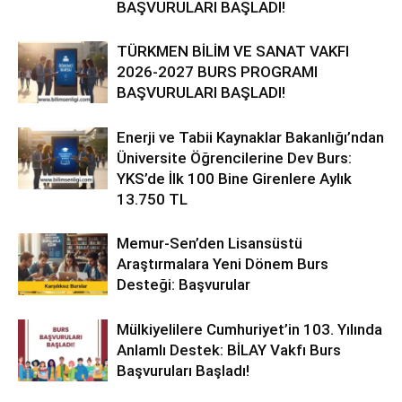
BAŞVURULARI BAŞLADI!
TÜRKMEN BİLİM VE SANAT VAKFI
2026-2027 BURS PROGRAMI
BAŞVURULARI BAŞLADI!
Enerji ve Tabii Kaynaklar Bakanlığı’ndan
Üniversite Öğrencilerine Dev Burs:
YKS’de İlk 100 Bine Girenlere Aylık
13.750 TL
Memur-Sen’den Lisansüstü
Araştırmalara Yeni Dönem Burs
Desteği: Başvurular
Mülkiyelilere Cumhuriyet’in 103. Yılında
Anlamlı Destek: BİLAY Vakfı Burs
Başvuruları Başladı!