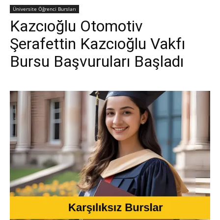
Üniversite Öğrenci Bursları
Kazcıoğlu Otomotiv
Şerafettin Kazcıoğlu Vakfı
Bursu Başvuruları Başladı