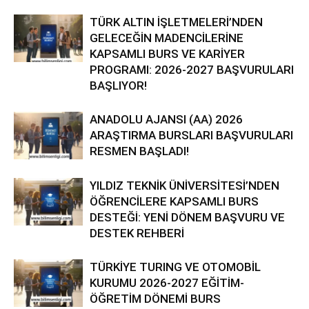
TÜRK ALTIN İŞLETMELERİ’NDEN
GELECEĞİN MADENCİLERİNE
KAPSAMLI BURS VE KARİYER
PROGRAMI: 2026-2027 BAŞVURULARI
BAŞLIYOR!
ANADOLU AJANSI (AA) 2026
ARAŞTIRMA BURSLARI BAŞVURULARI
RESMEN BAŞLADI!
YILDIZ TEKNİK ÜNİVERSİTESİ’NDEN
ÖĞRENCİLERE KAPSAMLI BURS
DESTEĞİ: YENİ DÖNEM BAŞVURU VE
DESTEK REHBERİ
TÜRKİYE TURING VE OTOMOBİL
KURUMU 2026-2027 EĞİTİM-
ÖĞRETİM DÖNEMİ BURS