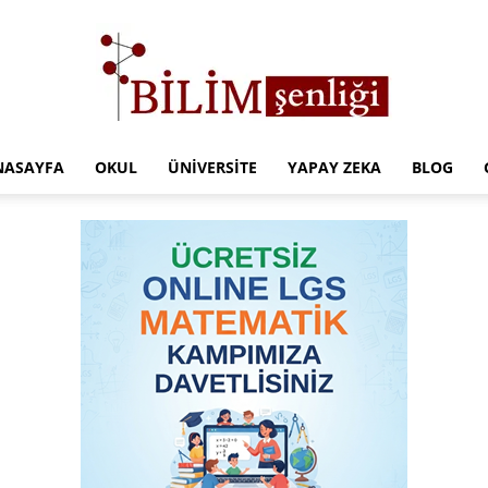
NASAYFA
OKUL
ÜNIVERSITE
YAPAY ZEKA
BLOG
Türkiye
Eğitim
Kampüsü