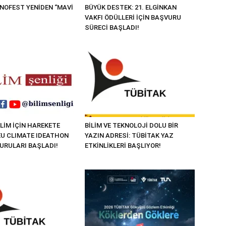
KNOFEST YENİDEN “MAVİ
BÜYÜK DESTEK: 21. ELGİNKAN
VAKFI ÖDÜLLERİ İÇİN BAŞVURU
SÜRECİ BAŞLADI!
LİM İÇİN HAREKETE
BİLİM VE TEKNOLOJİ DOLU BİR
“EU CLIMATE IDEATHON
YAZIN ADRESİ: TÜBİTAK YAZ
VURULARI BAŞLADI!
ETKİNLİKLERİ BAŞLIYOR!