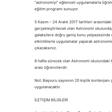
“astronomiyi” eğlenceli uygulamalarla öğret
eğitim programı sunuyor.
5 Kasım – 24 Aralık 2017 tarihleri arasındak
gerçekleştirilecek olan Astronomi okulunda; 
galaksilere doğru geniş konu yelpazesinde 
etkinliklerle uygulamalar yaparak astronomin
çıkacaksınız.
8 hafta sürecek olan Astronomi okulundaki tü
arası öğrencilerdir.
Not: Başvuru sayısının 20 kişilik kontenjanı g
uygulanacaktır.
İLETİŞİM BİLGİLERİ