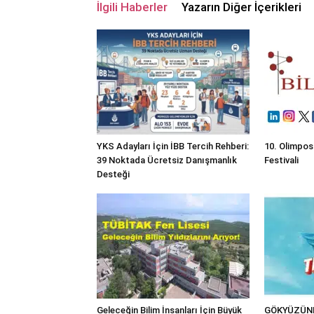
İlgili Haberler
Yazarın Diğer İçerikleri
YKS Adayları İçin İBB Tercih Rehberi:
10. Olimpos
39 Noktada Ücretsiz Danışmanlık
Festivali
Desteği
Geleceğin Bilim İnsanları İçin Büyük
GÖKYÜZÜND