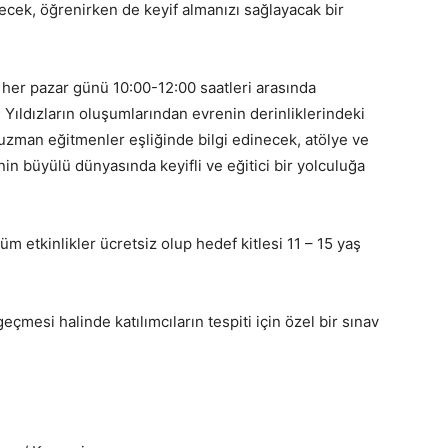
ecek, öğrenirken de keyif almanızı sağlayacak bir
i her pazar günü 10:00-12:00 saatleri arasında
Yıldızların oluşumlarından evrenin derinliklerindeki
uzman eğitmenler eşliğinde bilgi edinecek, atölye ve
in büyülü dünyasında keyifli ve eğitici bir yolculuğa
m etkinlikler ücretsiz olup hedef kitlesi 11 – 15 yaş
eçmesi halinde katılımcıların tespiti için özel bir sınav