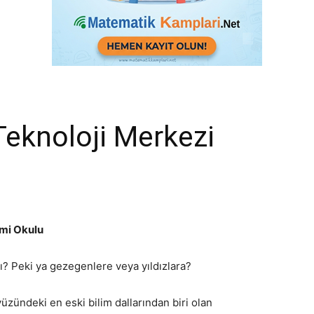
Teknoloji Merkezi
omi Okulu
? Peki ya gezegenlere veya yıldızlara?
üzündeki en eski bilim dallarından biri olan