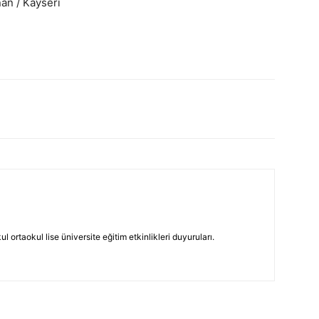
an / Kayseri
 ortaokul lise üniversite eğitim etkinlikleri duyuruları.