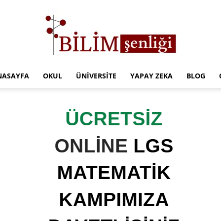
NASAYFA
OKUL
ÜNIVERSITE
YAPAY ZEKA
BLOG
Türkiye
Eğitim
Kampüsü