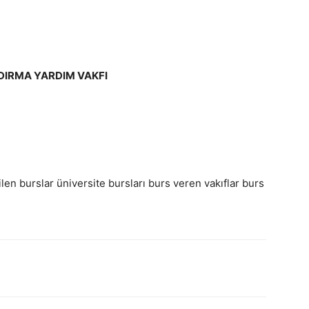
DIRMA YARDIM VAKFI
len burslar üniversite bursları burs veren vakıflar burs