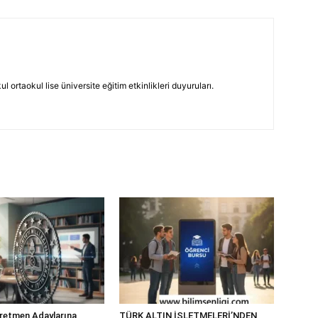
 ortaokul lise üniversite eğitim etkinlikleri duyuruları.
retmen Adaylarına
TÜRK ALTIN İŞLETMELERİ’NDEN