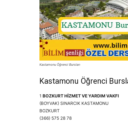
Kastamonu Öğrenci Bursları
Kastamonu Öğrenci Bursl
1
BOZKURT HİZMET VE YARDIM VAKFI
(BOYVAK) SINARCIK KASTAMONU
BOZKURT
(366) 575 28 78