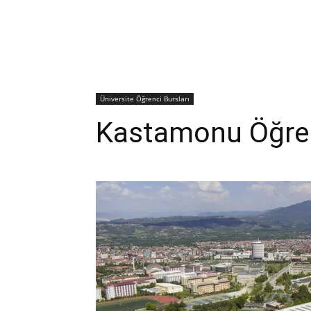
Üniversite Öğrenci Bursları
Kastamonu Öğren