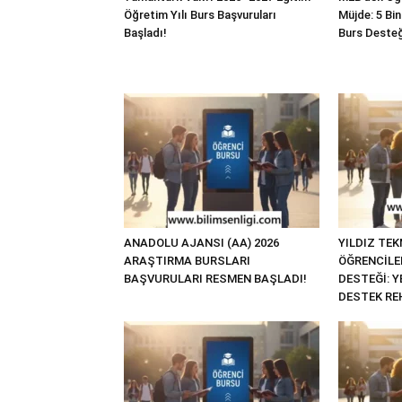
Öğretim Yılı Burs Başvuruları
Müjde: 5 Bin
Başladı!
Burs Desteğ
ANADOLU AJANSI (AA) 2026
YILDIZ TEK
ARAŞTIRMA BURSLARI
ÖĞRENCİLE
BAŞVURULARI RESMEN BAŞLADI!
DESTEĞİ: 
DESTEK RE