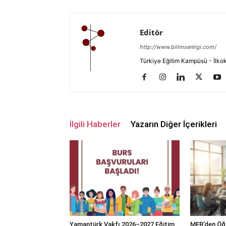
Editör
http://www.bilimsenligi.com/
Türkiye Eğitim Kampüsü - İlkokul
İlgili Haberler
Yazarın Diğer İçerikleri
Yamantürk Vakfı 2026–2027 Eğitim
MEB’den Öğ