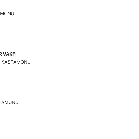
TAMONU
R VAKFI
U KASTAMONU
ASTAMONU