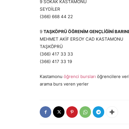
9 SOKAK KASTAMONU
SEYDİLER
(366) 668 44 22
9
TAŞKÖPRÜ ÖĞRENİM GENÇLİĞİNİ BARIN
MEHMET AKİF ERSOY CAD KASTAMONU
TAŞKÖPRÜ
(366) 417 33 33
(366) 417 33 19
Kastamonu
öğrenci bursları
öğrencilere veri
arama burs veren yerler