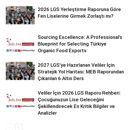
2026 LGS Yerleştirme Raporuna Göre
Fen Liselerine Girmek Zorlaştı mı?
Sourcing Excellence: A Professional’s
Blueprint for Selecting Türkiye
Organic Food Exports
2027 LGS’ye Hazırlanan Veliler İçin
Stratejik Yol Haritası: MEB Raporundan
Çıkarılan 6 Altın Ders
Veliler İçin 2026 LGS Raporu Rehberi:
Çocuğunuzun Lise Geleceğini
Şekillendirecek En Kritik Bilgiler ve
Analizler