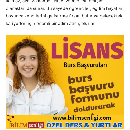
kalmaz, aynı zamanda kişisel ve mesleki gelişim
olanakları da sunar. Bu sayede öğrenciler, eğitim hayatları
boyunca kendilerini geliştirme fırsatı bulur ve gelecekteki
kariyerleri için önemli bir adım atmış olurlar.