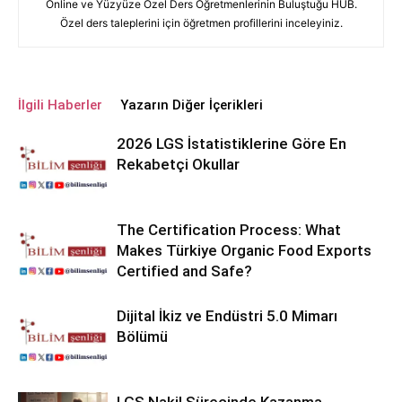
Online ve Yüzyüze Özel Ders Öğretmenlerinin Buluştuğu HUB.
Özel ders taleplerini için öğretmen profillerini inceleyiniz.
İlgili Haberler
Yazarın Diğer İçerikleri
2026 LGS İstatistiklerine Göre En
Rekabetçi Okullar
The Certification Process: What
Makes Türkiye Organic Food Exports
Certified and Safe?
Dijital İkiz ve Endüstri 5.0 Mimarı
Bölümü
LGS Nakil Sürecinde Kazanma