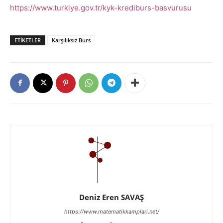
https://www.turkiye.gov.tr/kyk-krediburs-basvurusu
ETIKETLER
Karşılıksız Burs
Deniz Eren SAVAŞ
https://www.matematikkamplari.net/