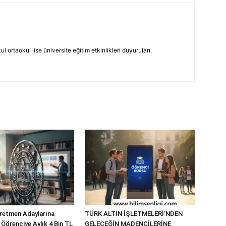
 ortaokul lise üniversite eğitim etkinlikleri duyuruları.
retmen Adaylarına
TÜRK ALTIN İŞLETMELERİ’NDEN
 Öğrenciye Aylık 4 Bin TL
GELECEĞİN MADENCİLERİNE