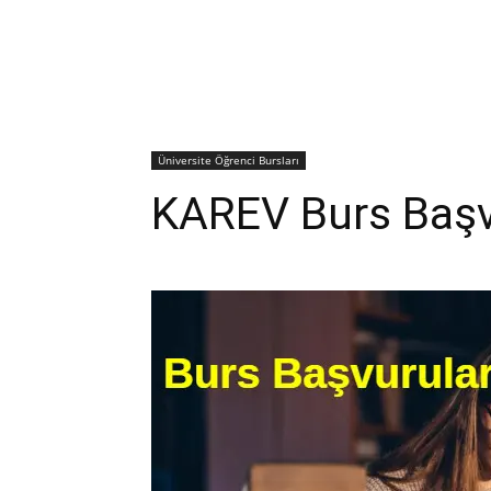
Üniversite Öğrenci Bursları
KAREV Burs Başvu