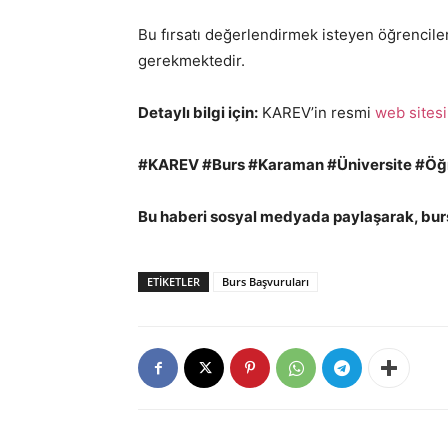
Bu fırsatı değerlendirmek isteyen öğrenciler
gerekmektedir.
Detaylı bilgi için:
KAREV’in resmi
web sitesi
#KAREV #Burs #Karaman #Üniversite #Öğr
Bu haberi sosyal medyada paylaşarak, burs 
ETIKETLER
Burs Başvuruları