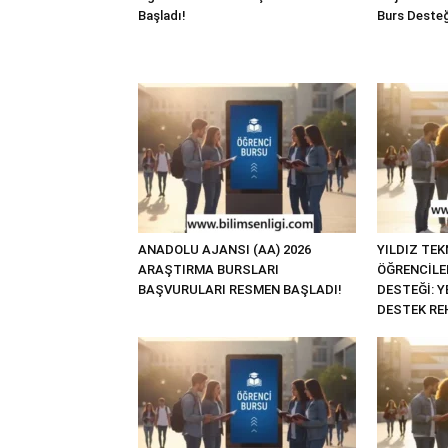
Başladı!
Burs Desteğ
ANADOLU AJANSI (AA) 2026
YILDIZ TEK
ARAŞTIRMA BURSLARI
ÖĞRENCİLE
BAŞVURULARI RESMEN BAŞLADI!
DESTEĞİ: 
DESTEK RE