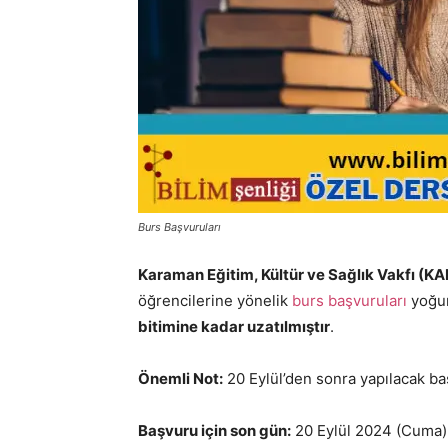
Burs Başvuruları
Karaman Eğitim, Kültür ve Sağlık Vakfı (K
öğrencilerine yönelik
burs başvuruları
yoğun
bitimine kadar uzatılmıştır
.
Önemli Not:
20 Eylül’den sonra yapılacak ba
Başvuru için son gün:
20 Eylül 2024 (Cuma) 