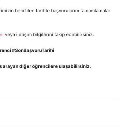
imizin belirtilen tarihte başvurularını tamamlamaları
ni
veya iletişim bilgilerini takip edebilirsiniz.
enci #SonBaşvuruTarihi
arayan diğer öğrencilere ulaşabilirsiniz.