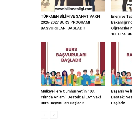
TÜRKMEN BİLİM VE SANAT VAKFI
Enerji ve Ta
2026-2027 BURS PROGRAMI
Bakanlığı’n
BAŞVURULARI BAŞLADI!
Öğrencilerin
100 Bine Gir
Mülkiyelilere Cumhuriyet’in 103.
Başarılı ve 
Yılında Anlamlı Destek: BİLAY Vakfı
Destek: Nesi
Burs Başvuruları Başladı!
Başladı!