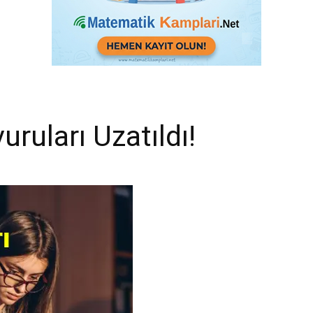
ruları Uzatıldı!