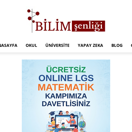
NASAYFA
OKUL
ÜNIVERSITE
YAPAY ZEKA
BLOG
Türkiye
Eğitim
Kampüsü