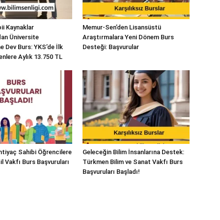
bii Kaynaklar
Memur-Sen’den Lisansüstü
dan Üniversite
Araştırmalara Yeni Dönem Burs
e Dev Burs: YKS’de İlk
Desteği: Başvurular
enlere Aylık 13.750 TL
İhtiyaç Sahibi Öğrencilere
Geleceğin Bilim İnsanlarına Destek:
l Vakfı Burs Başvuruları
Türkmen Bilim ve Sanat Vakfı Burs
Başvuruları Başladı!