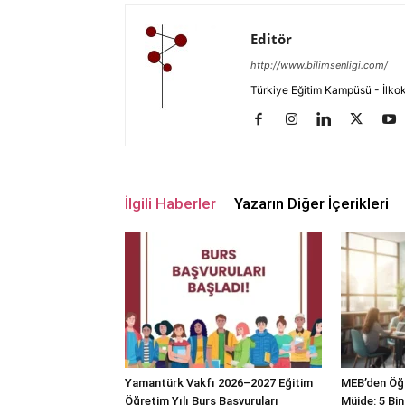
Editör
http://www.bilimsenligi.com/
Türkiye Eğitim Kampüsü - İlkokul
İlgili Haberler
Yazarın Diğer İçerikleri
Yamantürk Vakfı 2026–2027 Eğitim
MEB’den Öğ
Öğretim Yılı Burs Başvuruları
Müjde: 5 Bin