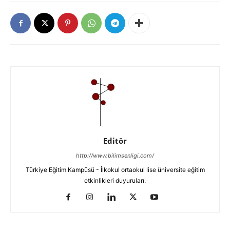
Editör
http://www.bilimsenligi.com/
Türkiye Eğitim Kampüsü - İlkokul ortaokul lise üniversite eğitim
etkinlikleri duyuruları.