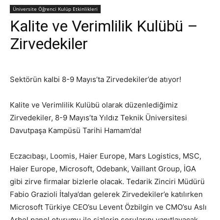
Üniversite Öğrenci Kulüp Etkinlikleri
Kalite ve Verimlilik Kulübü –
Zirvedekiler
Sektörün kalbi 8-9 Mayıs’ta Zirvedekiler’de atıyor!
Kalite ve Verimlilik Kulübü olarak düzenlediğimiz
Zirvedekiler, 8-9 Mayıs’ta Yıldız Teknik Üniversitesi
Davutpaşa Kampüsü Tarihi Hamam’da!
Eczacıbaşı, Loomis, Haier Europe, Mars Logistics, MSC,
Haier Europe, Microsoft, Odebank, Vaillant Group, İGA
gibi zirve firmalar bizlerle olacak. Tedarik Zinciri Müdürü
Fabio Grazioli İtalya’dan gelerek Zirvedekiler’e katılırken
Microsoft Türkiye CEO’su Levent Özbilgin ve CMO’su Aslı
Arbel panel oturumu ile sizlerin sorularını yanıtlayacak.