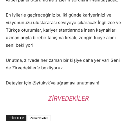
En iyilerle geçireceğiniz bu iki günde kariyerinizi ve
vizyonunuzu uluslararası seviyeye çıkaracak İngilizce ve
Türkçe oturumlar, kariyer stantlarında insan kaynakları
uzmanlarıyla birebir tanışma fırsatı, zengin fuaye alanı
seni bekliyor!
Unutma, zirvede her zaman bir kişiye daha yer var! Seni
de Zirvedekiler’e bekliyoruz.
Detaylar için @ytukvk’ya uğramayı unutmayın!
ZIRVEDEKILER
ETIKETLER
Zirvedekiler